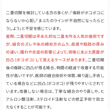
二重切開を検討している方の多くが、「傷跡がボコボコに
ならないか心配」「まぶたのラインが不自然になったらど
うしよう」と不安を感じています。
実際、二重切開は半永久的な二重を作る人気の施術です
が、縫合のズレや糸の締め方のムラ、皮膚や脂肪の厚み
の違い、腫れや炎症の影響によって、術後にまぶた表面が
凹凸（ボコボコ）して見えるケースがあります。
二重切開
後の傷跡に凹凸が残る場合、時間の経過で改善する可能
性が高いですが、医師の縫合技術や体質、繰り返し手術し
ている場合などに凹凸（ボコボコ）が残りやすいとされて
います。改善しない場合は、丁寧な縫合のやり直しや、ヒ
アルロン酸注射、ステロイド注射などの修正手術で目立
たなくすることが可能です。