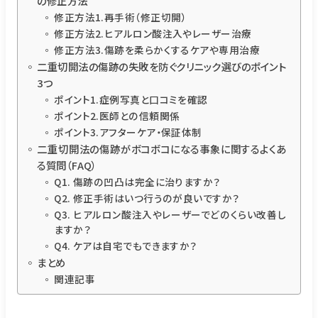
の修正方法
修正方法1.再手術（修正切開）
修正方法2.ヒアルロン酸注入やレーザー治療
修正方法3.傷跡を柔らかくするケアや専用治療
二重切開法の傷跡の失敗を防ぐクリニック選びのポイント
3つ
ポイント1.症例写真と口コミを確認
ポイント2.医師との信頼関係
ポイント3.アフターケア・保証体制
二重切開法の傷跡がボコボコになる事象に関するよくあ
る質問（FAQ）
Q1. 傷跡の凹凸は完全に治りますか？
Q2. 修正手術はいつ行うのが良いですか？
Q3. ヒアルロン酸注入やレーザーでどのくらい改善し
ますか？
Q4. ケアは自宅でもできますか？
まとめ
関連記事