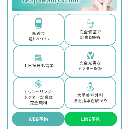
完全個室で
駅近で
診察&施術
通いやすい
完全充実な
土日祝日も営業
アフター保証
カウンセリング・
大手美容外科
ドクター診察は
技術指導経験あり
完全無料
WEB予約
LINE予約