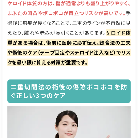
ケロイド体質の方は、傷が通常よりも盛り上がりやすく、
まぶたの凹凸やボコボコが目立つリスクが高いです。
手
術後に瘢痕が厚くなることで、二重のラインが不自然に見
えたり、腫れや赤みが長引くことがあります。
ケロイド体
質がある場合は、術前に医師に必ず伝え、縫合法の工夫
や術後のケア（テープ固定やステロイド注入など）でリス
クを最小限に抑える対策が重要です。
二重切開法の術後の傷跡ボコボコを防
ぐ正しい3つのケア