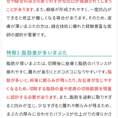
合や縫合の深さの差でわずかな凹凸が強調されてしまう
ことがあります。
また、瘢痕が形成されやすく、一度凹凸が
できると修正が難しくなる場合があります。そのため、皮
膚が薄いまぶたの方は、縫合技術に優れた経験豊富な医
師の選択が重要です。
特徴2.脂肪量が多いまぶた
脂肪が厚いまぶたは、切開後に皮膚と脂肪のバランスが
崩れやすく、腫れが長引くとボコボコになりやすいです。
脂
肪が多いと、術後に膨らみが残ったり、左右差が生じやす
くなるため、切除する脂肪の量や皮膚の切除範囲を慎重
に設計する必要があります。
また、脂肪を過剰に取りすぎ
ると凹みが生じ、少なすぎると腫れや膨らみが残るため、
まぶたの厚みに合わせたバランスが仕上がりの滑らかさ