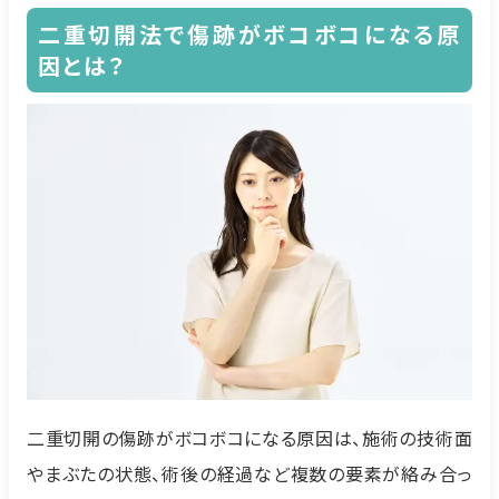
二重切開法で傷跡がボコボコになる原
因とは？
二重切開の傷跡がボコボコになる原因は、施術の技術面
やまぶたの状態、術後の経過など複数の要素が絡み合っ