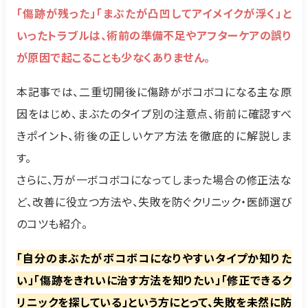
「傷跡が残った」「まぶたが凸凹してアイメイクが浮く」と
いったトラブルは、術前の準備不足やアフターケアの誤り
が原因で起こることも少なくありません。
本記事では、二重切開後に傷跡がボコボコになる主な原
因をはじめ、まぶたのタイプ別の注意点、術前に確認すべ
きポイント、術後の正しいケア方法を徹底的に解説しま
す。
さらに、万が一ボコボコになってしまった場合の修正法な
ど、改善に役立つ方法や、失敗を防ぐクリニック・医師選び
のコツも紹介。
「自分のまぶたがボコボコになりやすいタイプか知りた
い」「傷跡をきれいに治す方法を知りたい」「修正できるク
リニックを探している」という方にとって、失敗を未然に防