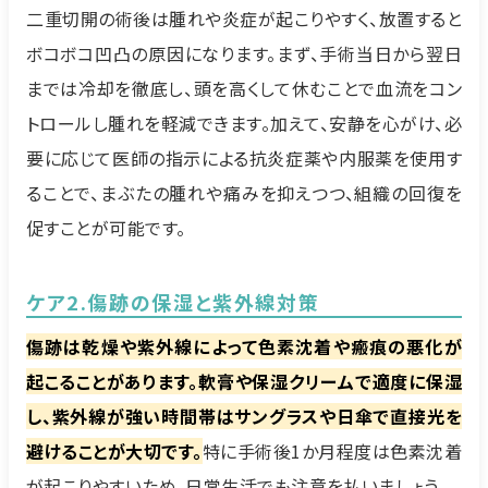
二重切開の術後は腫れや炎症が起こりやすく、放置すると
ボコボコ凹凸の原因になります。まず、手術当日から翌日
までは冷却を徹底し、頭を高くして休むことで血流をコン
トロールし腫れを軽減できます。加えて、安静を心がけ、必
要に応じて医師の指示による抗炎症薬や内服薬を使用す
ることで、まぶたの腫れや痛みを抑えつつ、組織の回復を
促すことが可能です。
ケア2.傷跡の保湿と紫外線対策
傷跡は乾燥や紫外線によって色素沈着や瘢痕の悪化が
起こることがあります。軟膏や保湿クリームで適度に保湿
し、紫外線が強い時間帯はサングラスや日傘で直接光を
避けることが大切です。
特に手術後1か月程度は色素沈着
が起こりやすいため、日常生活でも注意を払いましょう。