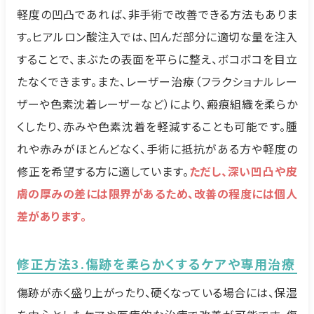
軽度の凹凸であれば、非手術で改善できる方法もありま
す。ヒアルロン酸注入では、凹んだ部分に適切な量を注入
することで、まぶたの表面を平らに整え、ボコボコを目立
たなくできます。また、レーザー治療（フラクショナルレー
ザーや色素沈着レーザーなど）により、瘢痕組織を柔らか
くしたり、赤みや色素沈着を軽減することも可能です。腫
れや赤みがほとんどなく、手術に抵抗がある方や軽度の
修正を希望する方に適しています。
ただし、深い凹凸や皮
膚の厚みの差には限界があるため、改善の程度には個人
差があります。
修正方法3.傷跡を柔らかくするケアや専用治療
傷跡が赤く盛り上がったり、硬くなっている場合には、保湿