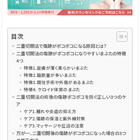
目次
二重切開法で傷跡がボコボコになる原因とは？
二重切開法の傷跡がボコボコになりやすいまぶたの特徴
4つ
特徴1.皮膚が薄く柔らかいまぶた
特徴2.脂肪量が多いまぶた
特徴3.既往手術や外傷があるまぶた
特徴4. ケロイド体質のまぶた
二重切開法の術後の傷跡ボコボコを防ぐ正しい3つのケ
ア
ケア1.腫れや炎症の抑え方
ケア2.傷跡の保湿と紫外線対策
ケア3.マッサージや圧迫の注意
万が一、二重切開後の傷跡がボコボコになった場合の3つ