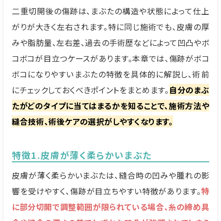
二重切開後の傷跡は、まぶたの構造や状態によって仕上
がりが大きく左右されます。特に同じ施術でも、皮膚の厚
みや脂肪量、左右差、過去の手術歴などによって凹凸やボ
コボコが目立つケースがあります。本章では、傷跡がボコ
ボコになりやすいまぶたの特徴を具体的に解説し、術前
にチェックしておくべきポイントをまとめます。
自分のまぶ
たがどのタイプに当てはまるかを知ることで、施術方法や
縫合技術、術後ケアの選択がしやすくなります。
特徴1.皮膚が薄く柔らかいまぶた
皮膚が薄く柔らかいまぶたは、縫合時の凹みや腫れの影
響を受けやすく、傷跡が目立ちやすい特徴があります。
特
に部分切開で調整範囲が限られている場合、糸の締め具