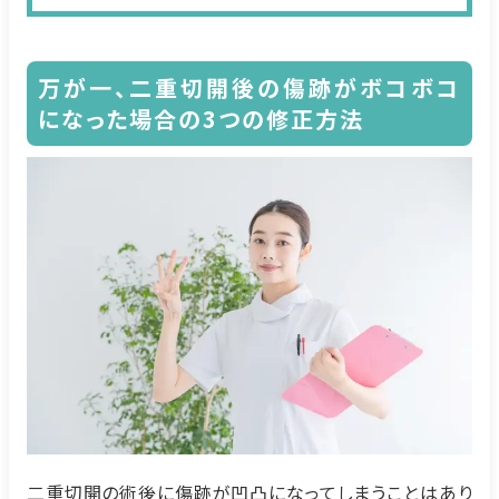
万が一、二重切開後の傷跡がボコボコ
になった場合の3つの修正方法
二重切開の術後に傷跡が凹凸になってしまうことはあり