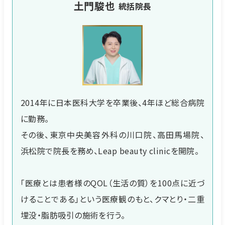
土門駿也
統括院長
2014年に日本医科大学を卒業後、4年ほど総合病院
に勤務。
その後、東京中央美容外科の川口院、高田馬場院、
浜松院で院長を務め、Leap beauty clinicを開院。
「医療とは患者様のQOL（生活の質）を100点に近づ
けることである」という医療観のもと、クマとり・二重
埋没・脂肪吸引の施術を行う。