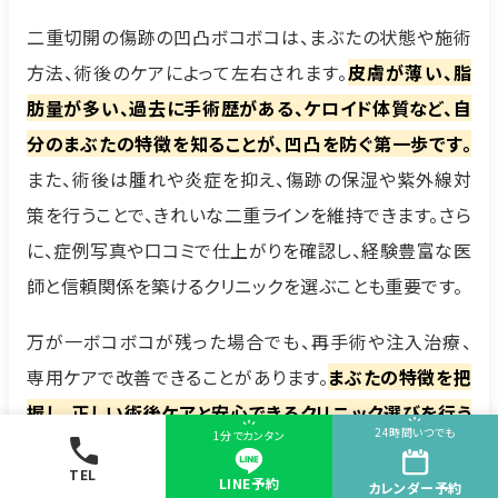
二重切開の傷跡の凹凸ボコボコは、まぶたの状態や施術
方法、術後のケアによって左右されます。
皮膚が薄い、脂
肪量が多い、過去に手術歴がある、ケロイド体質など、自
分のまぶたの特徴を知ることが、凹凸を防ぐ第一歩です。
また、術後は腫れや炎症を抑え、傷跡の保湿や紫外線対
策を行うことで、きれいな二重ラインを維持できます。さら
に、症例写真や口コミで仕上がりを確認し、経験豊富な医
師と信頼関係を築けるクリニックを選ぶことも重要です。
万が一ボコボコが残った場合でも、再手術や注入治療、
専用ケアで改善できることがあります。
まぶたの特徴を把
握し、正しい術後ケアと安心できるクリニック選びを行う
24時間いつでも
1分でカンタン
ことで、自然で理想的な二重ラインに近づけるでしょう。
TEL
LINE予約
カレンダー
予約