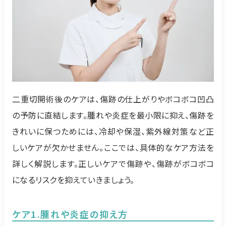
二重切開術後のケアは、傷跡の仕上がりやボコボコ凹凸
の予防に直結します。腫れや炎症を最小限に抑え、傷跡を
きれいに保つためには、冷却や保湿、紫外線対策など正
しいケアが欠かせません。ここでは、具体的なケア方法を
詳しく解説します。正しいケアで傷跡や、傷跡がボコボコ
になるリスクを抑えていきましょう。
ケア1.腫れや炎症の抑え方