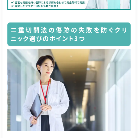
二重切開法の傷跡の失敗を防ぐクリ
ニック選びのポイント3つ