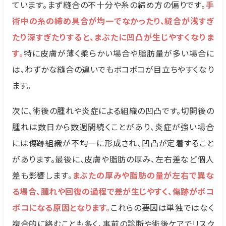
ています。まず縫合の不十分や糸の締め方の偏りです。
手
術中の糸の締め具合が均一でなかったり、縫合が浅すぎ
たり深すぎたりすると、まぶたに凹凸が生じやすくなりま
す。
特に皮膚が薄く柔らかい場合や脂肪量が多い場合に
は、わずかな縫合の違いでもボコボコが目立ちやすくなり
ます。
次に、術後の腫れや炎症による組織の凹凸です。切開後の
腫れは数日から数週間続くことがあり、炎症が強い場合
には傷跡組織が不均一に形成され、凹凸が定着すること
があります。最後に、皮膚や脂肪の厚み、左右差など個人
差も影響します。
まぶたの厚みや脂肪の量が左右で異な
る場合、腫れや回復の過程で差が生じやすく、傷跡がボコ
ボコになる原因となります。
これらの要因は単独ではなく
複合的に絡むことも多く、事前の診断や術後ケアでリスク