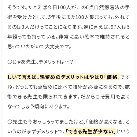
そうです。たとえば今日100人がこの6点自然癒着法の手
術を受けたとして、5年後にまた100人集まっても、外れて
るのは3人だけってことになります。逆に言えば、97人は5
年経っても持っている。非常に高い確率で維持されると
思っていただいて大丈夫です。
〇じゃあ先生、デメリットは…？
しいて言えば、線留めのデメリットはやはり「価格」
です
ね。どうしても点留めに比べて技術が必要になるので、施
術できる先生も限られてきます。だからこそ費用も高く
なってしまう傾向にあります。
〇先生も今おっしゃってましたけど、「価格が高くなる」と
いうのがまずデメリットで、
「できる先生が少ない」
という