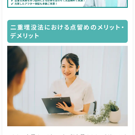
二重埋没法における点留めのメリット・
デメリット