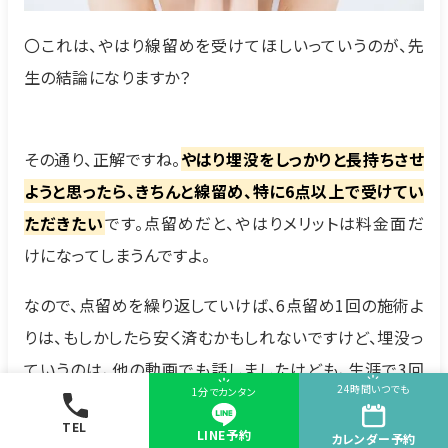
〇これは、やはり線留めを受けてほしいっていうのが、先
生の結論になりますか？
その通り、正解ですね。
やはり埋没をしっかりと長持ちさせ
ようと思ったら、きちんと線留め、特に6点以上で受けてい
ただきたい
です。点留めだと、やはりメリットは料金面だ
けになってしまうんですよ。
なので、点留めを繰り返していけば、6点留め1回の施術よ
りは、もしかしたら安く済むかもしれないですけど、埋没っ
ていうのは、他の動画でも話しましたけども、生涯で3回
24時間いつでも
1分でカンタン
が限度になります。
TEL
LINE予約
カレンダー
予約