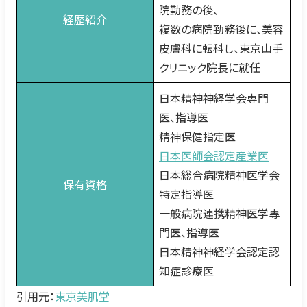
院勤務の後、
経歴紹介
複数の病院勤務後に、美容
皮膚科に転科し、東京山手
クリニック院長に就任
日本精神神経学会専門
医、指導医
精神保健指定医
日本医師会認定産業医
日本総合病院精神医学会
保有資格
特定指導医
一般病院連携精神医学專
門医、指導医
日本精神神経学会認定認
知症診療医
引用元：
東京美肌堂