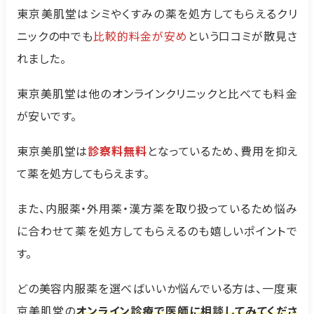
東京美肌堂はシミやくすみの薬を処方してもらえるクリ
ニックの中でも
比較的料金が安め
という口コミが散見さ
れました。
東京美肌堂は他のオンラインクリニックと比べても料金
が安いです。
東京美肌堂は
診察料無料
となっているため、費用を抑え
て薬を処方してもらえます。
また、内服薬・外用薬・漢方薬を取り扱っているため悩み
に合わせて薬を処方してもらえるのも嬉しいポイントで
す。
どの美容内服薬を選べばいいか悩んでいる方は、一度東
京美肌堂の
オンライン診療で医師に相談してみてくださ