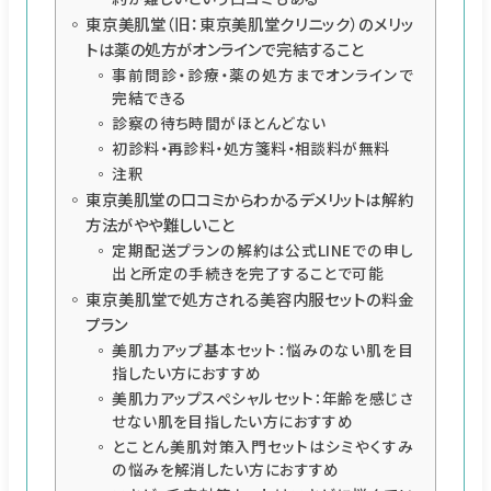
東京美肌堂（旧：東京美肌堂クリニック）のメリッ
トは薬の処方がオンラインで完結すること
事前問診・診療・薬の処方までオンラインで
完結できる
診察の待ち時間がほとんどない
初診料・再診料・処方箋料・相談料が無料
注釈
東京美肌堂の口コミからわかるデメリットは解約
方法がやや難しいこと
定期配送プランの解約は公式LINEでの申し
出と所定の手続きを完了することで可能
東京美肌堂で処方される美容内服セットの料金
プラン
美肌力アップ基本セット：悩みのない肌を目
指したい方におすすめ
美肌力アップスペシャルセット：年齢を感じさ
せない肌を目指したい方におすすめ
とことん美肌対策入門セットはシミやくすみ
の悩みを解消したい方におすすめ