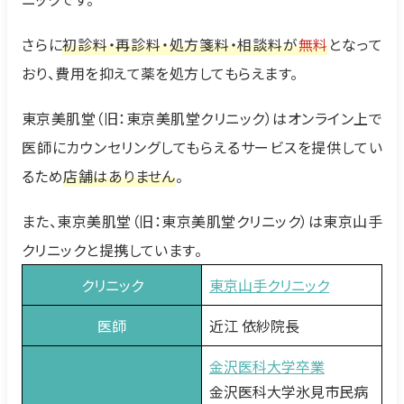
さらに
初診料・再診料・処方箋料・相談料が
無料
となって
おり、費用を抑えて薬を処方してもらえます。
東京美肌堂（旧：東京美肌堂クリニック）はオンライン上で
医師にカウンセリングしてもらえるサービスを提供してい
るため
店舗はありません
。
また、東京美肌堂（旧：東京美肌堂クリニック）は東京山手
クリニックと提携しています。
クリニック
東京山手クリニック
医師
近江 依紗院長
金沢医科大学卒業
金沢医科大学氷見市民病