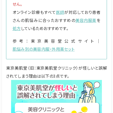
せん。
オンライン診療もすべて
医師
が対応しており患者
さんの肌悩みに合ったおすすめの
美容内服薬
を
処方
しているためおすすめです。
参考：東京美容堂公式サイト｜
肌悩み別の美容内服・外用薬セット
東京美肌堂（旧：東京美肌堂クリニック）が怪しいと誤解
されてしまう理由は以下の3点です。