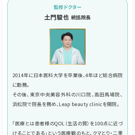
監修ドクター
土門駿也
統括院長
2014年に日本医科大学を卒業後、4年ほど総合病院
に勤務。
その後、東京中央美容外科の川口院、高田馬場院、
浜松院で院長を務め、Leap beauty clinicを開院。
「医療とは患者様のQOL（生活の質）を100点に近づ
けることである」という医療観のもと、クマとり・二重