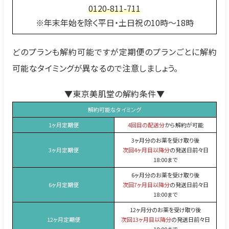
0120-811-711
※年末年始を除く平日・土日祝の10時〜18時
どのプランも解約可能ですが定期便のプランごとに解約
可能なタイミングが異なるので注意しましょう。
▼東京美肌堂の解約条件▼
解約可能なタイミング
1ヶ月定期便
4回目の配送分
から解約が可能
3ヶ月分のお薬を受け取り後
3ヶ月定期便
次回4ヶ月目以降分
の発送日前々日
18:00まで
6ヶ月分のお薬を受け取り後
6ヶ月定期便
次回7ヶ月目以降分
の発送日前々日
18:00まで
12ヶ月分のお薬を受け取り後
12ヶ月定期便
次回13ヶ月目以降分
の発送日前々日
18:00まで