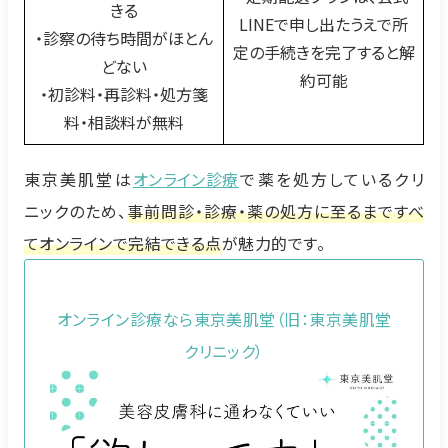
きる
LINEで申し出たうえで所
・診察の待ち時間がほとん
定の手続きを完了すると解
どない
約可能
・初診料・再診料・処方箋
料・相談料が無料
東京美肌堂は
オンライン診療
で薬を処方しているクリ
ニックのため、
事前問診・診療・薬の処方に至るまですべ
てオンラインで完結できる点
が魅力的です。
オンライン診療なら東京美肌堂（旧：東京美肌堂
クリニック）