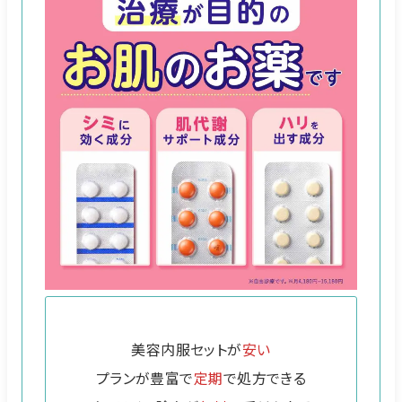
美容内服セットが
安い
プランが豊富で
定期
で処方できる