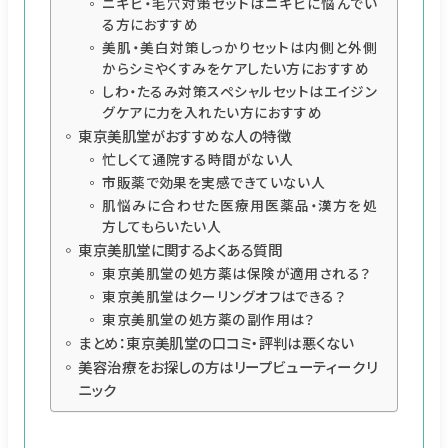
ニキビ・毛穴対策セットはニキビに悩んでい
る方におすすめ
美肌・美白対策しっかりセットは内側と外側
からシミやくすみをケアしたい方におすすめ
しわ・たるみ対策スペシャルセットはエイジン
グケアに力を入れたい方におすすめ
東京美肌堂がおすすめな人の特徴
忙しくて通院する時間がない人
市販薬で効果を実感できていない人
肌悩みに合わせた医療用医薬品・漢方を処
方してもらいたい人
東京美肌堂に関するよくある質問
東京美肌堂の処方薬は保険が適用される？
東京美肌堂はクーリングオフはできる？
東京美肌堂の処方薬の副作用は？
まとめ：東京美肌堂の口コミ・評判は悪くない
美容治療をお探しの方はリープビューティークリ
ニック