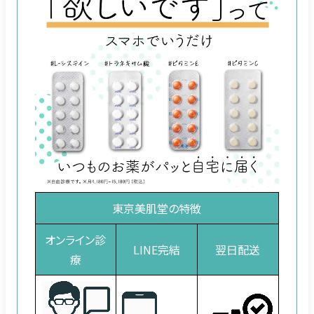
東京美肌堂の特徴
オンライン診
LINE完結
翌日配送
療