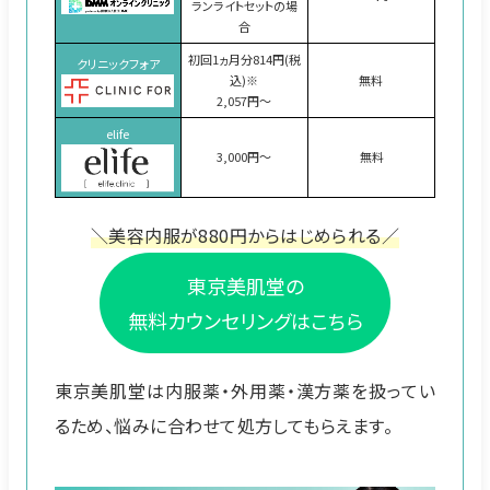
ランライトセットの場
合
初回1ヵ月分814円(税
クリニックフォア
込)
※
無料
2,057円～
elife
3,000円～
無料
＼美容内服が880円からはじめられる／
東京美肌堂の
無料カウンセリングはこちら
東京美肌堂は内服薬・外用薬・漢方薬を扱ってい
るため、悩みに合わせて処方してもらえます。