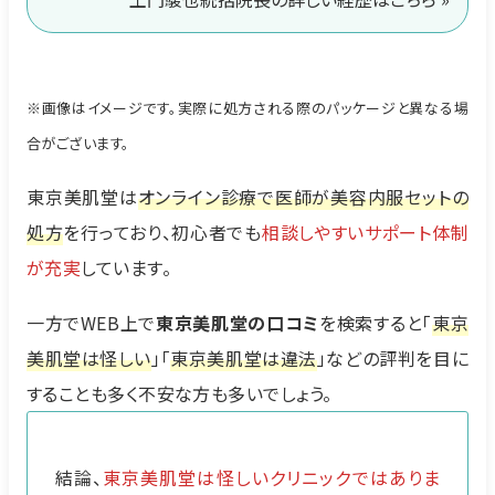
※画像はイメージです。実際に処方される際のパッケージと異なる場
合がございます。
東京美肌堂は
オンライン診療で医師が美容内服セットの
処方
を行っており、初心者でも
相談しやすいサポート体制
が充実
しています。
一方でWEB上で
東京美肌堂の口コミ
を検索すると「
東京
美肌堂は怪しい
」「
東京美肌堂は違法
」などの評判を目に
することも多く不安な方も多いでしょう。
結論、
東京美肌堂は怪しいクリニックではありま