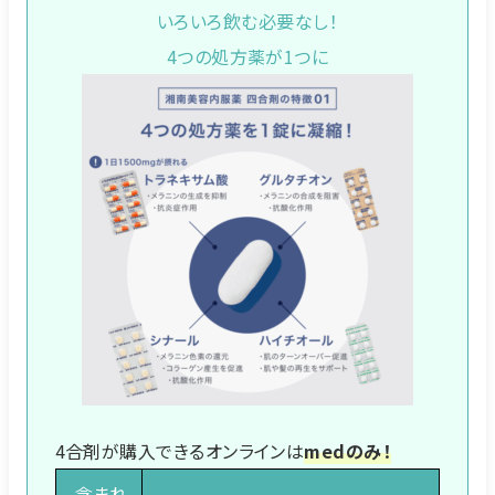
いろいろ飲む必要なし！
4つの処方薬が1つに
4合剤が購入できるオンラインは
medのみ！
含まれ