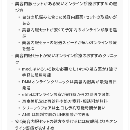
美容内服セットがある安いオンライン診療おすすめの選
び方
自分の肌悩みに合った美容内服薬・セットの取扱いが
ある
美容内服セットが安くて予算内のオンライン診療を選
ぶ
美容内服セットの配送スピードが早いオンライン診療
を選ぶ
美容内服セットが安いオンライン診療のおすすめクリニッ
ク
med.はいろいろ飲む必要なし！4つの処方薬が1錠で
手軽に服用可能
DMMオンラインクリニックは美容内服薬が最短当日
発送
elifeはオンライン診察が朝7時から22時まで可能
東京美肌堂は再診料や処方箋料・相談料が無料
クリニックフォアは土日も予約可能時間が長い
ANS.は無料で肌のLINE相談ができる
安く美容内服セットの処方を受けるには皮膚科よりもオン
ライン診療がおすすめ