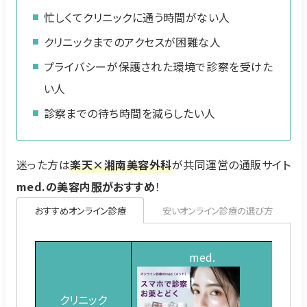
忙しくてクリニックに通う時間がない人
クリニックまでのアクセスが困難な人
プライバシーが保護された環境で診察を受けた
い人
診察までの待ち時間を減らしたい人
迷った方は
楽天×湘南美容外科
が共同運営の通販サイト
med.の美容内服がおすすめ
！
おすすめオンライン診療
安いオンライン診療の選び方
med.
DM
クリニック