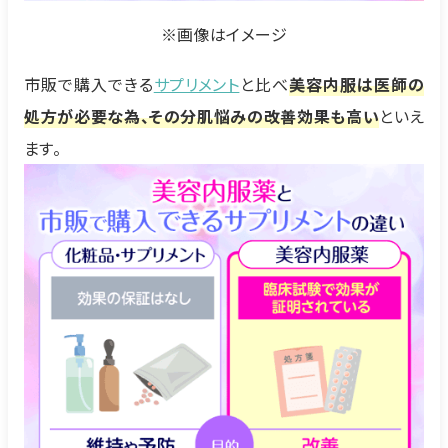
※画像はイメージ
市販で購入できる
サプリメント
と比べ
美容内服は医師の
処方が必要な為、その分肌悩みの改善効果も高い
といえ
ます。