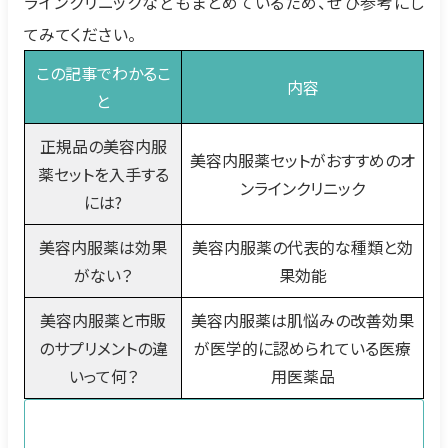
ラインクリニックなどもまとめているため、ぜひ参考にし
てみてください。
この記事でわかるこ
内容
と
正規品の美容内服
美容内服薬セットがおすすめのオ
薬セットを入手する
ンラインクリニック
には?
美容内服薬は効果
美容内服薬の代表的な種類と効
がない？
果効能
美容内服薬と市販
美容内服薬は肌悩みの改善効果
のサプリメントの違
が医学的に認められている医療
いって何？
用医薬品