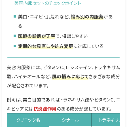
美容内服セットのチェックポイント
美白・ニキビ・肌荒れなど、
悩み別の内服薬
があ
る
医師の診断が丁寧
で、相談しやすい
定期的な見直しや処方変更
に対応している
美容内服薬には、ビタミンC、L-システイン、トラネキサム
酸、ハイチオールなど、
肌の悩みに応じて
さまざまな成分
が配合されています。
例えば、美白目的であればトラネキサム酸やビタミンC、ニ
キビケアには
抗炎症作用
のある成分が適しています。
クリニック名
シナール
トラネキサム