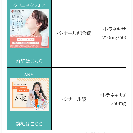
クリニックフォア
・トラネキサム
・シナール配合錠
250mg/500m
詳細はこちら
ANS.
・トラネキサム酸
・シナール錠
250mg
詳細はこちら