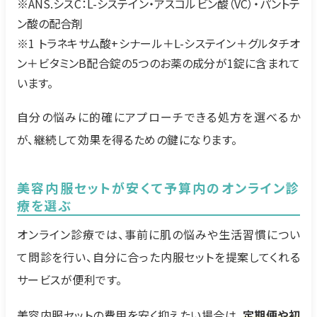
※ANS.シスC：L-システイン・アスコルビン酸（VC）・パントテ
ン酸の配合剤
※1 トラネキサム酸+シナール＋L-システイン＋グルタチオ
ン＋ビタミンB配合錠の5つのお薬の成分が1錠に含まれて
います。
自分の悩みに的確にアプローチできる処方を選べるか
が、継続して効果を得るための鍵になります。
美容内服セットが安くて予算内のオンライン診
療を選ぶ
オンライン診療では、事前に肌の悩みや生活習慣につい
て問診を行い、自分に合った内服セットを提案してくれる
サービスが便利です。
美容内服セットの費用を安く抑えたい場合は、
定期便や初