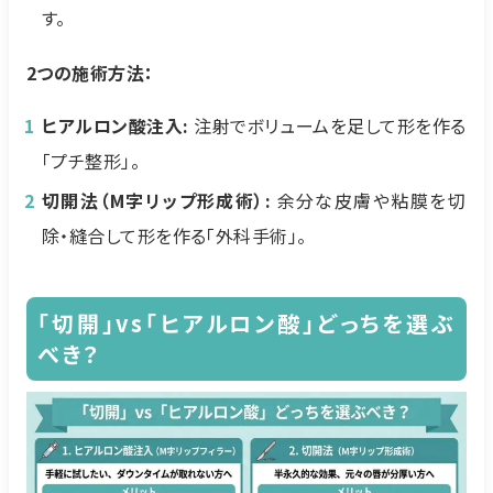
す。
2つの施術方法：
ヒアルロン酸注入:
注射でボリュームを足して形を作る
「プチ整形」。
切開法（M字リップ形成術）:
余分な皮膚や粘膜を切
除・縫合して形を作る「外科手術」。
「切開」vs「ヒアルロン酸」どっちを選ぶ
べき？