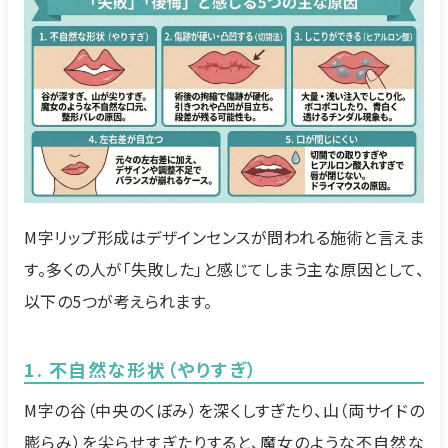
M字リップ形成はデザインセンスが問われる施術と言えま
す。多くの人が「失敗した」と感じてしまう主な原因として、
以下の5つが考えられます。
1. 不自然な形状（やりすぎ）
M字の谷（中央のくぼみ）を深くしすぎたり、山（両サイドの
膨らみ）を尖らせすぎたりすると、魔女のような不自然な