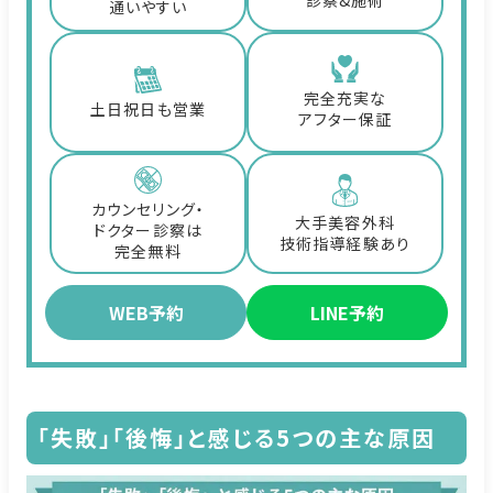
診察&施術
通いやすい
完全充実な
土日祝日も営業
アフター保証
カウンセリング・
大手美容外科
ドクター診察は
技術指導経験あり
完全無料
WEB予約
LINE予約
「失敗」「後悔」と感じる5つの主な原因