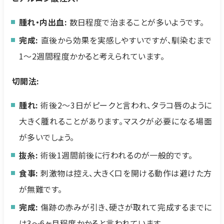
腫れ・内出血:
数日程度で治まることが多いようです。
完成:
直後から効果を実感しやすいですが、馴染むまで
1〜2週間程度かかると考えられています。
切開法:
腫れ:
術後2〜3日がピークと言われ、タラコ唇のように
大きく腫れることがあります。マスクが必要になる場面
が多いでしょう。
抜糸:
術後1週間前後に行われるのが一般的です。
食事:
刺激物は控え、大きく口を開ける動作は避けた方
が無難です。
完成:
傷跡の赤みが引き、硬さが取れて完成するまでに
は3〜6ヶ月程度かかると言われています。