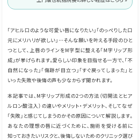
「アヒル口のような可愛い唇になりたい」「のっぺりした口
元にメリハリが欲しい」…そんな願いを叶える手段のひと
つとして、上唇のラインをM字型に整える「M字リップ形
成」が挙げられます。愛らしい印象を目指せる一方で、「不
自然になった」「傷跡が目立つ」「すぐ戻ってしまった」と
いった失敗や後悔の声も少なからず聞かれます。
本記事では、M字リップ形成の2つの方法（切開法とヒア
ルロン酸注入）の違いやメリット・デメリット、そしてなぜ
「失敗」と感じてしまうのかその原因について解説します。
あなたの理想の唇に近づくために、施術を受ける前に
知っておきたいリスクと、後悔しないためのクリニック選び