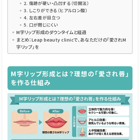
2. 傷跡が硬い・凸凹する（切開法）
3. しこりができる（ヒアルロン酸）
4. 左右差が目立つ
5. 口が閉じにくい
M字リップ形成のダウンタイムと経過
まとめ：Leap beauty clinicで、あなただけの「愛されM
字リップ」を
M字リップ形成とは？理想の「愛され唇」
を作る仕組み