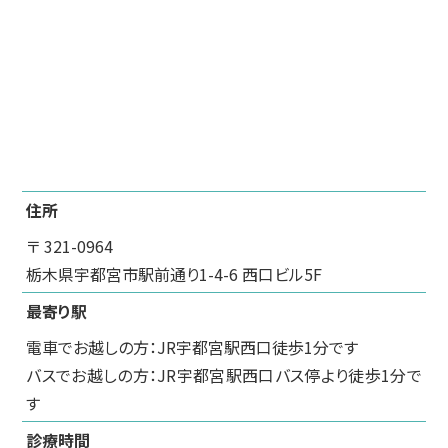
住所
〒 321-0964
栃木県宇都宮市駅前通り1-4-6 西口ビル5F
最寄り駅
電車でお越しの方：JR宇都宮駅西口徒歩1分です
バスでお越しの方：JR宇都宮駅西口バス停より徒歩1分で
す
診療時間