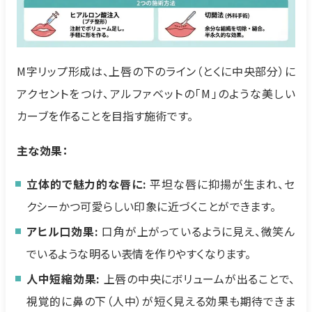
M字リップ形成は、上唇の下のライン（とくに中央部分）に
アクセントをつけ、アルファベットの「M」のような美しい
カーブを作ることを目指す施術です。
主な効果：
立体的で魅力的な唇に:
平坦な唇に抑揚が生まれ、セ
クシーかつ可愛らしい印象に近づくことができます。
アヒル口効果:
口角が上がっているように見え、微笑ん
でいるような明るい表情を作りやすくなります。
人中短縮効果:
上唇の中央にボリュームが出ることで、
視覚的に鼻の下（人中）が短く見える効果も期待できま