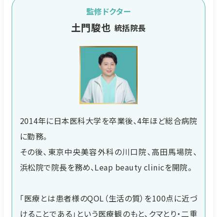
監修ドクター
土門駿也
統括院長
2014年に日本医科大学を卒業後、4年ほど総合病院
に勤務。
その後、東京中央美容外科の川口院、高田馬場院、
浜松院で院長を務め、Leap beauty clinicを開院。
「医療とは患者様のQOL（生活の質）を100点に近づ
けることである」という医療観のもと、クマとり・二重