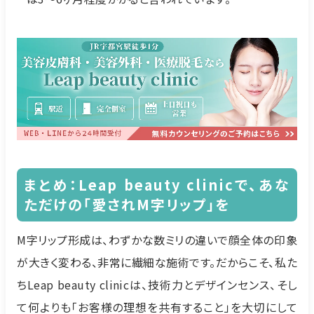
まとめ：Leap beauty clinicで、あな
ただけの「愛されM字リップ」を
M字リップ形成は、わずかな数ミリの違いで顔全体の印象
が大きく変わる、非常に繊細な施術です。だからこそ、私た
ちLeap beauty clinicは、技術力とデザインセンス、そし
て何よりも「お客様の理想を共有すること」を大切にして