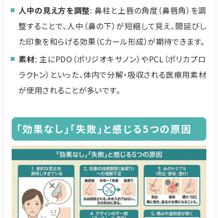
人中の見え方を調整
: 鼻柱と上唇の角度（鼻唇角）を調
整することで、人中（鼻の下）が短縮して見え、間延びし
た印象を和らげる効果（Cカール形成）が期待できます。
素材
: 主にPDO（ポリジオキサノン）やPCL（ポリカプロ
ラクトン）といった、体内で分解・吸収される医療用素材
が使用されることが多いです。
「効果なし」「失敗」と感じる5つの原因