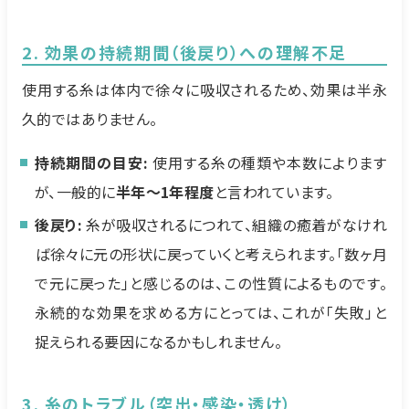
2. 効果の持続期間（後戻り）への理解不足
使用する糸は体内で徐々に吸収されるため、効果は半永
久的ではありません。
持続期間の目安:
使用する糸の種類や本数によります
が、一般的に
半年〜1年程度
と言われています。
後戻り:
糸が吸収されるにつれて、組織の癒着がなけれ
ば徐々に元の形状に戻っていくと考えられます。「数ヶ月
で元に戻った」と感じるのは、この性質によるものです。
永続的な効果を求める方にとっては、これが「失敗」と
捉えられる要因になるかもしれません。
3. 糸のトラブル（突出・感染・透け）