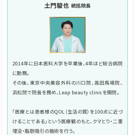
土門駿也
統括院長
2014年に日本医科大学を卒業後、4年ほど総合病院
に勤務。
その後、東京中央美容外科の川口院、高田馬場院、
浜松院で院長を務め、Leap beauty clinicを開院。
「医療とは患者様のQOL（生活の質）を100点に近づ
けることである」という医療観のもと、クマとり・二重
埋没・脂肪吸引の施術を行う。