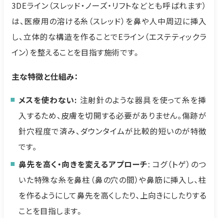
3DEライン（スレッド・ノーズ・リフトなどとも呼ばれます）
は、医療用の溶ける糸（スレッド）を鼻や人中周辺に挿入
し、立体的な構造を作ることでEライン（エステティックラ
イン）を整えることを目指す施術です。
主な特徴と仕組み：
メスを使わない:
注射針のような器具を使って糸を挿
入するため、皮膚を切開する必要がありません。傷跡が
針穴程度で済み、ダウンタイムが比較的短いのが特徴
です。
鼻先を高く・向きを変えるアプローチ
: コグ（トゲ）のつ
いた特殊な糸を鼻柱（鼻の穴の間）や鼻筋に挿入し、柱
を作るようにして鼻先を高くしたり、上向きにしたりする
ことを目指します。