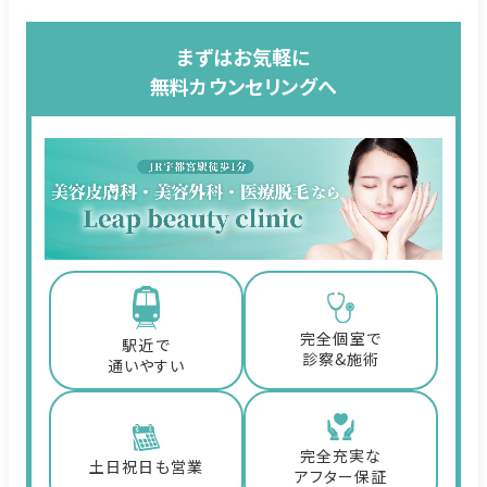
まずはお気軽に
無料カウンセリングへ
完全個室で
駅近で
診察&施術
通いやすい
完全充実な
土日祝日も営業
アフター保証