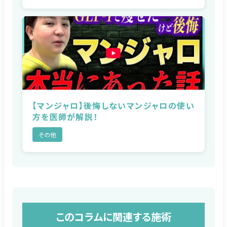
【マンジャロ】後悔しないマンジャロの使い
方を医師が解説！
その他
このコラムに関連する施術