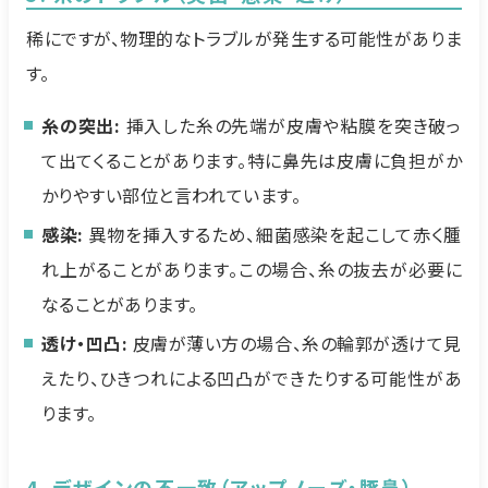
稀にですが、物理的なトラブルが発生する可能性がありま
す。
糸の突出:
挿入した糸の先端が皮膚や粘膜を突き破っ
て出てくることがあります。特に鼻先は皮膚に負担がか
かりやすい部位と言われています。
感染:
異物を挿入するため、細菌感染を起こして赤く腫
れ上がることがあります。この場合、糸の抜去が必要に
なることがあります。
透け・凹凸:
皮膚が薄い方の場合、糸の輪郭が透けて見
えたり、ひきつれによる凹凸ができたりする可能性があ
ります。
4. デザインの不一致（アップノーズ・豚鼻）