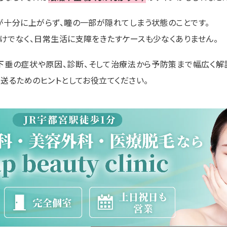
が十分に上がらず、瞳の一部が隠れてしまう状態のことです。
けでなく、日常生活に支障をきたすケースも少なくありません。
下垂の症状や原因、診断、そして治療法から予防策まで幅広く解
を送るためのヒントとしてお役立てください。