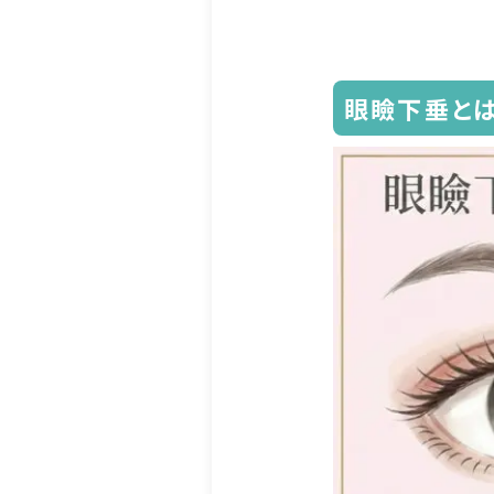
眼瞼下垂とは