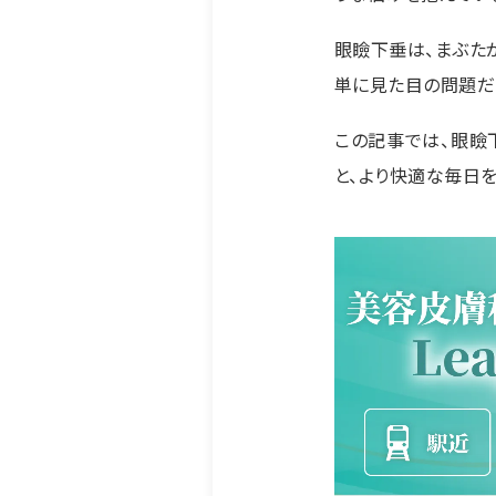
眼瞼下垂は、まぶた
単に見た目の問題だ
この記事では、眼瞼
と、より快適な毎日