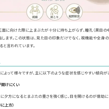
正面に向けた際に上まぶたが十分に持ち上がらず、瞳孔（黒目の
指します。この状態は、見た目の印象だけでなく、視機能や全身
ると言われています。
み
によって様々ですが、主に以下のような症状を感じやすい傾向が
が開けにくい
特に夕方になるとまぶたの重さを強く感じ、目を開けるのが億劫に
特に上方）