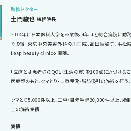
監修ドクター
土門駿也
統括院長
2014年に日本医科大学を卒業後、4年ほど総合病院に勤務
その後、東京中央美容外科の川口院、高田馬場院、浜松
Leap beauty clinicを開院。
「医療とは患者様のQOL（生活の質）を100点に近づけるこ
医療観のもと、クマとり・二重埋没・脂肪吸引の施術を行う。
クマとり5,000件以上、二重・目元手術20,000件以上、脂肪
上の施術実績。
実績