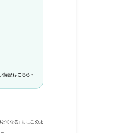
経歴はこちら »
くなる」――もしこのよ
ん。