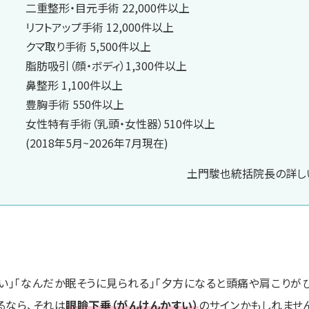
二重整形・目元手術 22,000件以上
リフトアップ手術 12,000件以上
クマ取り手術 5,500件以上
脂肪吸引（顔・ボディ）1,300件以上
鼻整形 1,100件以上
豊胸手術 550件以上
女性特有手術（乳頭・女性器）510件以上
(2018年5月~2026年7月現在)
土門駿也統括院長の詳しい
い」「なんだか眠そうに見られる」「夕方になると頭痛や肩こりがひど
るなら、それは
眼瞼下垂（がんけんかすい）
のサインかもしれませ