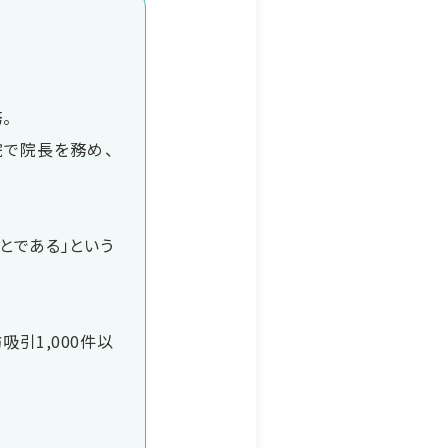
。
院で院長を務め、
とである」という
吸引1,000件以