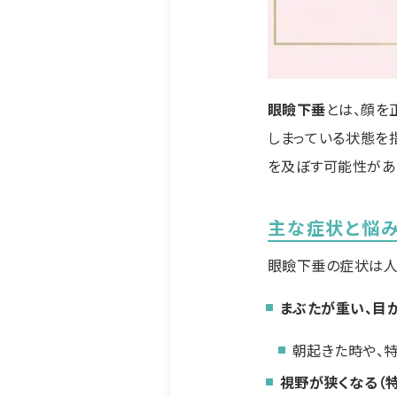
眼瞼下垂
とは、顔を
しまっている状態を
を及ぼす可能性があ
主な症状と悩
眼瞼下垂の症状は人
まぶたが重い、目
朝起きた時や、
視野が狭くなる（