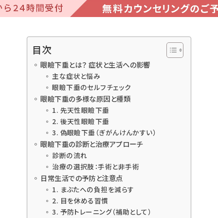
目次
眼瞼下垂とは？ 症状と生活への影響
主な症状と悩み
眼瞼下垂のセルフチェック
眼瞼下垂の多様な原因と種類
1. 先天性眼瞼下垂
2. 後天性眼瞼下垂
3. 偽眼瞼下垂（ぎがんけんかすい）
眼瞼下垂の診断と治療アプローチ
診断の流れ
治療の選択肢：手術と非手術
日常生活での予防と注意点
1. まぶたへの負担を減らす
2. 目を休める習慣
3. 予防トレーニング（補助として）