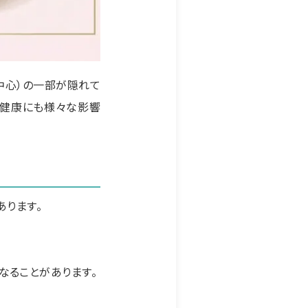
中心）の一部が隠れて
の健康にも様々な影響
あります。
なることがあります。