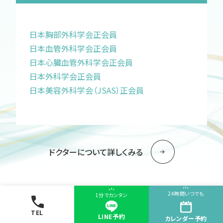
日本胸部外科学会正会員
日本血管外科学会正会員
日本心臓血管外科学会正会員
日本外科学会正会員
日本美容外科学会（JSAS）正会員
ドクターについて詳しくみる
24時間いつでも
1分でカンタン
TEL
LINE予約
カレンダー
予約