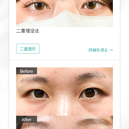
二重埋没法
二重整形
詳細を見る →