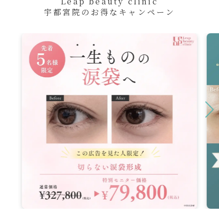
Leap beauty clinic
宇都宮院のお得なキャンペーン