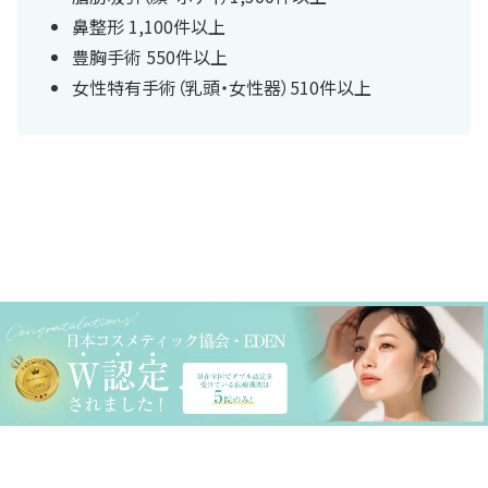
鼻整形 1,100件以上
豊胸手術 550件以上
女性特有手術（乳頭・女性器）510件以上