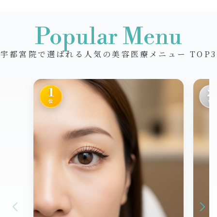
Popular Menu
宇都宮院で選ばれる人気の美容医療メニュー TOP3
1
2
位
位