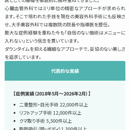
医としての基礎を徹底的に積み重ねてきました。
心臓血管外科ではミリ単位の精密なアプローチが求められ
ます。そこで培われた手技を現在の美容外科手術にも反映さ
せ、大手美容外科では複数院の院長や指導医を歴任。
膨大な症例経験を重ねた今も「自信のない施術はメニューに
入れない」という信念を貫いています。
ダウンタイムを抑える繊細なアプローチで、妥協のない美しさ
を追求しています。
代表的な実績
【症例実績（2018年5月〜2026年2月）】
二重整形・目元手術 22,000件以上
リフトアップ手術 12,000件以上
クマ取り手術 5,500件以上
脂肪吸引（顔・ボディ）1,300件以上