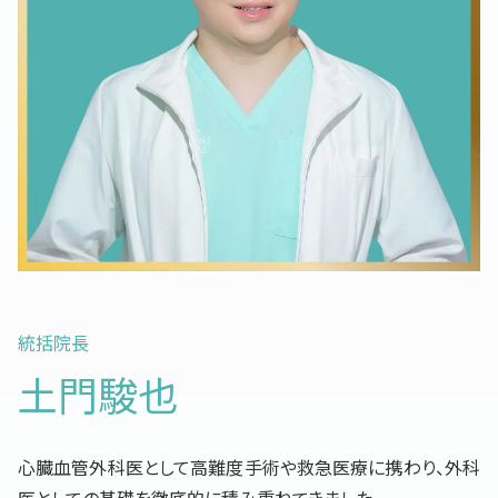
統括院長
土門駿也
心臓血管外科医として高難度手術や救急医療に携わり、外科