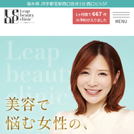
栃木県 JR宇都宮駅西口徒歩1分 西口ビル5F
667
1ヶ月間で
件
の予約が入りました
MENU