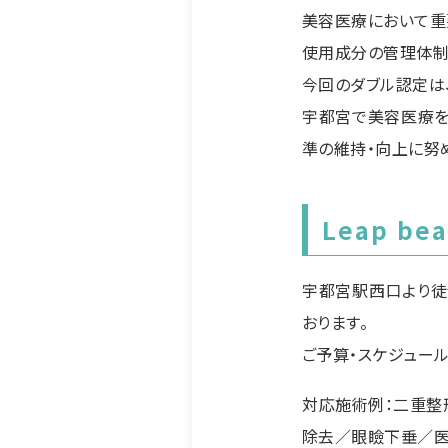
美容医療において重
使用成分の管理体制
今回のダブル認定は
宇都宮で美容医療を
準の維持・向上に努め
Leap be
宇都宮駅西口より徒
おります。
ご予算・スケジュー
対応施術例：二重整
除去／眼瞼下垂／医