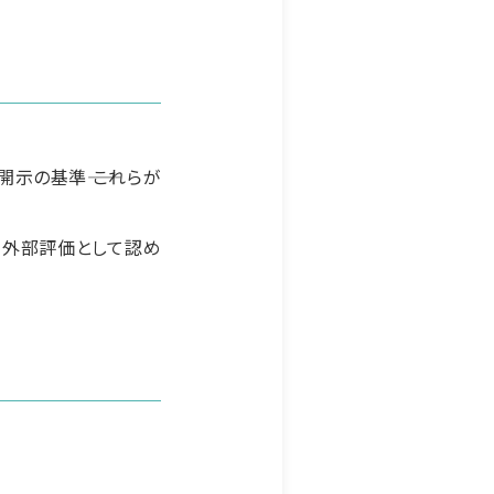
示の基準―― これらが
 外部評価として認め