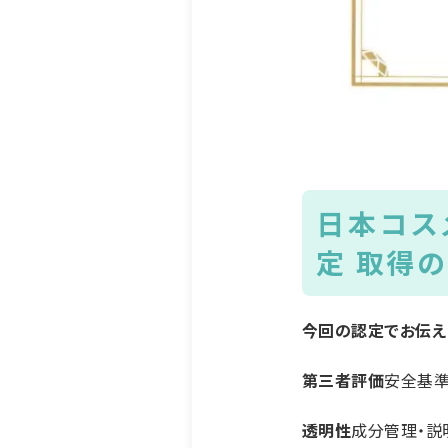
日本コス
定 取得
今回の認定でお伝え
第三者評価
安全基準
透明性
成分管理・説