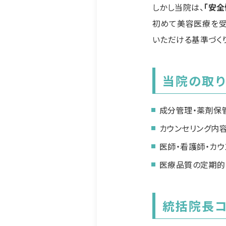
しかし当院は、
「安
初めて美容医療を受
いただける基準づく
当院の取
成分管理・薬剤保
カウンセリング内
医師・看護師・カ
医療品質の定期的
統括院長コ