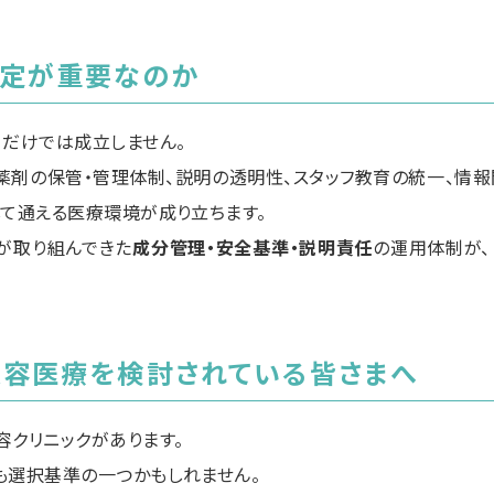
認定が重要なのか
」だけでは成立しません。
剤の保管・管理体制、説明の透明性、スタッフ教育の統一、情報開
して通える医療環境が成り立ちます。
が取り組んできた
成分管理・安全基準・説明責任
の運用体制が、
美容医療を検討されている皆さまへ
容クリニックがあります。
も選択基準の一つかもしれません。