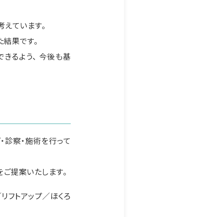
考えています。
た結果です。
きるよう、 今後も基
・診察・施術を行って
をご提案いたします。
リフトアップ／ほくろ