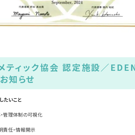
メティック協会 認定施設／EDE
のお知らせ
したいこと
・管理体制の可視化
明責任・情報開示