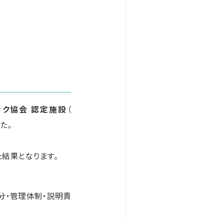
ック協会 認定施設
（
た。
結果となります。
分・管理体制・説明責