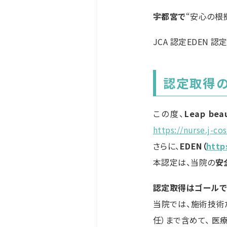
宇都宮で
“安心の根
JCA 認定EDEN
認定取得
この度、
Leap bea
https://nurse.j-co
さらに、
EDEN（
http
本認定は、当院の
安
認定取得はゴールで
当院では、施術技術
任）まで含めて、 医