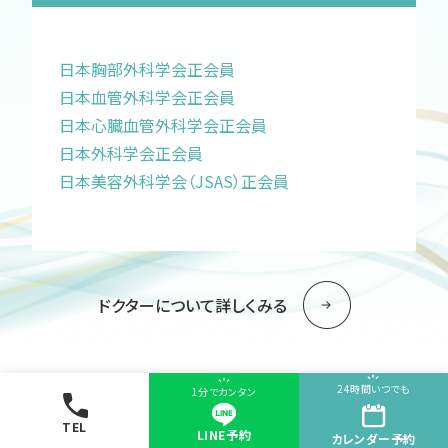
日本胸部外科学会正会員
日本血管外科学会正会員
日本心臓血管外科学会正会員
日本外科学会正会員
日本美容外科学会（JSAS）正会員
ドクターについて詳しくみる
24時間いつでも
1分でカンタン
TEL
LINE予約
カレンダー
予約