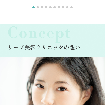
Concept
リープ美容クリニックの想い