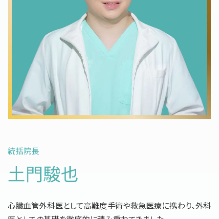
統括院長
土門駿也
心臓血管外科医として高難度手術や救急医療に携わり、外科