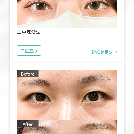
二重埋没法
二重整形
詳細を見る →