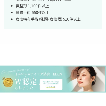
鼻整形 1,100件以上
豊胸手術 550件以上
女性特有手術（乳頭・女性器）510件以上