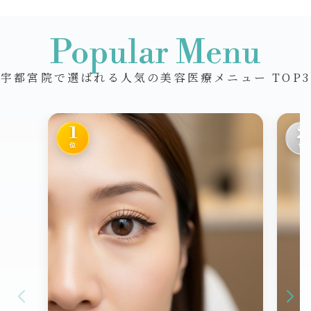
Popular Menu
宇都宮院で選ばれる人気の美容医療メニュー TOP3
1
2
位
位