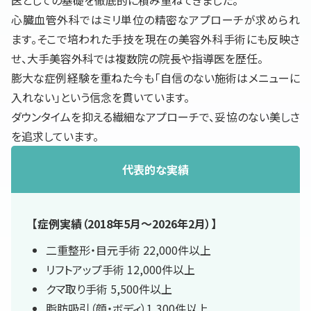
医としての基礎を徹底的に積み重ねてきました。
心臓血管外科ではミリ単位の精密なアプローチが求められ
ます。そこで培われた手技を現在の美容外科手術にも反映さ
せ、大手美容外科では複数院の院長や指導医を歴任。
膨大な症例経験を重ねた今も「自信のない施術はメニューに
入れない」という信念を貫いています。
ダウンタイムを抑える繊細なアプローチで、妥協のない美しさ
を追求しています。
代表的な実績
【症例実績（2018年5月〜2026年2月）】
二重整形・目元手術 22,000件以上
リフトアップ手術 12,000件以上
クマ取り手術 5,500件以上
脂肪吸引（顔・ボディ）1,300件以上