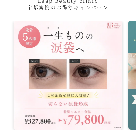
Leap beauty clinic
宇都宮院のお得なキャンペーン