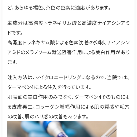
ど、あらゆる褐色、茶色の色素に適応があります。
主成分は高濃度トラネキサム酸と高濃度ナイアシンアミ
ドです。
高濃度トラネキサム酸による色素沈着の抑制、ナイアシン
アミドのメラノソーム輸送阻害作用による美白作用があり
ます。
注入方法は、マイクロニードリングになるので、当院では、
ダーマペン4による注入を行っています。
肌表面の美白作用のみでなく、ダーマペン4そのものによ
る皮膚再生、コラーゲン増幅作用による肌の質感や毛穴
の改善、肌のハリ感の改善もあります。