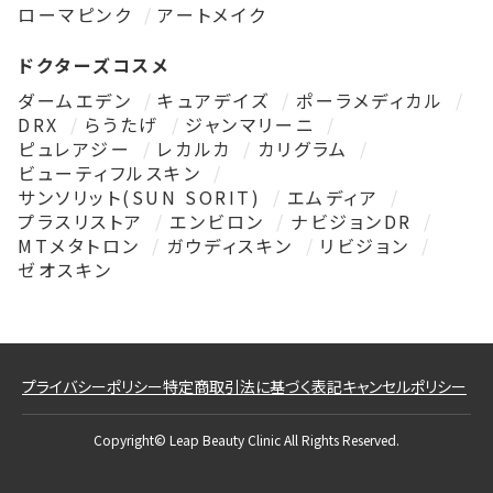
ローマピンク
アートメイク
ドクターズコスメ
ダームエデン
キュアデイズ
ポーラメディカル
DRX
らうたげ
ジャンマリーニ
ピュレアジー
レカルカ
カリグラム
ビューティフルスキン
サンソリット(SUN SORIT)
エムディア
プラスリストア
エンビロン
ナビジョンDR
MTメタトロン
ガウディスキン
リビジョン
ゼオスキン
プライバシーポリシー
特定商取引法に基づく表記
キャンセルポリシー
Copyright© Leap Beauty Clinic All Rights Reserved.