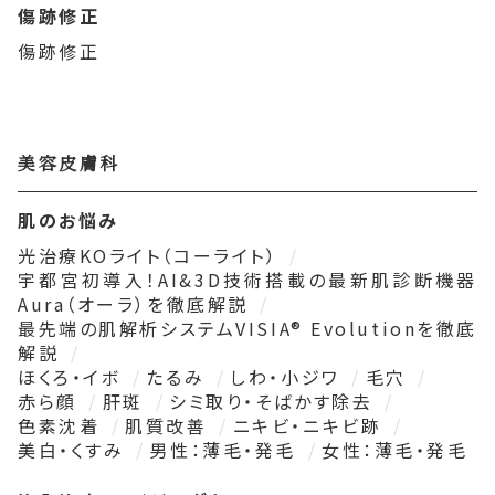
傷跡修正
傷跡修正
美容皮膚科
肌のお悩み
光治療KOライト（コーライト）
宇都宮初導入！AI&3D技術搭載の最新肌診断機器
Aura（オーラ）を徹底解説
最先端の肌解析システムVISIA® Evolutionを徹底
解説
ほくろ・イボ
たるみ
しわ・小ジワ
毛穴
赤ら顔
肝斑
シミ取り・そばかす除去
色素沈着
肌質改善
ニキビ・ニキビ跡
美白・くすみ
男性：薄毛・発毛
女性：薄毛・発毛