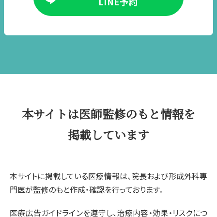
LINE予約
本サイトは医師監修のもと情報を
掲載しています
本サイトに掲載している医療情報は、院長および形成外科専
門医が監修のもと作成・確認を行っております。
医療広告ガイドラインを遵守し、治療内容・効果・リスクにつ