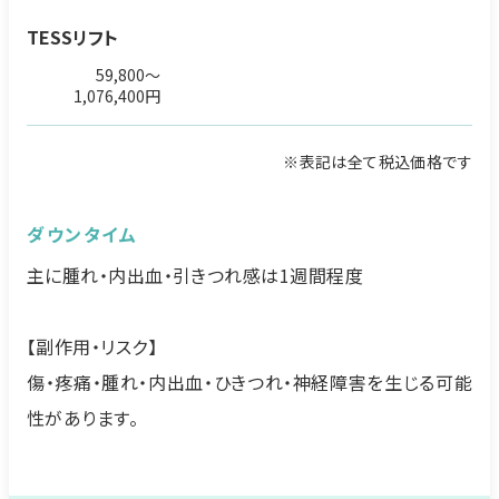
TESSリフト
59,800～
1,076,400円
※表記は全て税込価格です
ダウンタイム
主に腫れ・内出血・引きつれ感は1週間程度
【副作用・リスク】
傷・疼痛・腫れ・内出血・ひきつれ・神経障害を生じる可能
性があります。