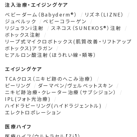
注入治療・エイジングケア
ベビーダーム（Babyderm®）
リズネ（LIZNE）
ジュベルック
ベビーコラーゲン
リジュランi注射
スネコス（SUNEKOS®）注射
ボトックス注射
リープ式マイクロボトックス(肌質改善・リフトアップ
ボトックス)アラガン
ヒアルロン酸注射（ほうれい線・頬等）
エイジングケア
TCAクロス（ニキビ跡のへこみ治療）
ピーリング
ダーマペン/ヴェルベットスキン
ニキビ跡治療・クレーター治療（サブシジョン）
IPL(フォト光治療)
ハイドラピーリング(ハイドラジェントル)
エレクトロポレーション
医療ハイフ
医療ハイフ（ウルトラセル【Zi】）