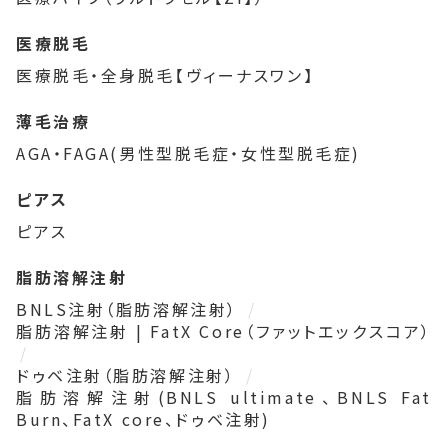
医療脱毛
医療脱毛・全身脱毛【ヴィーナスワン】
薄毛治療
AGA・FAGA(男性型脱毛症・女性型脱毛症)
ピアス
ピアス
脂肪溶解注射
BNLS注射（脂肪溶解注射）
脂肪溶解注射 | FatX Core（ファットエックスコア）
ドゥベ注射（脂肪溶解注射）
脂肪溶解注射(BNLS ultimate、BNLS Fat
Burn、FatX core、ドゥベ注射)