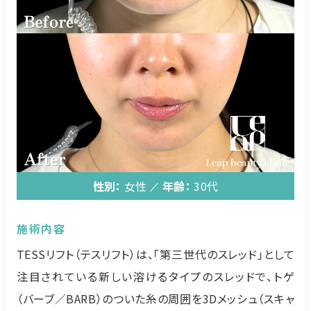
性別：
女性
年齢：
30代
施術内容
TESSリフト（テスリフト）は、「第三世代のスレッド」として
注目されている新しい溶けるタイプのスレッドで、トゲ
（バーブ／BARB）のついた糸の周囲を3Dメッシュ（スキャ