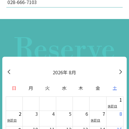
028-666-7103
Reserve
2026
8月
日
月
火
水
木
金
土
1
休診日
2
3
4
5
6
7
8
休診日
休診日