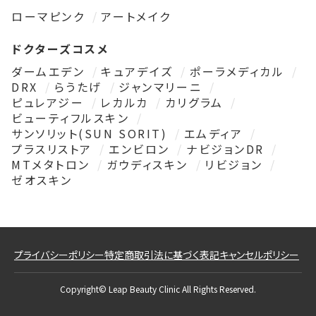
ローマピンク
アートメイク
ドクターズコスメ
ダームエデン
キュアデイズ
ポーラメディカル
DRX
らうたげ
ジャンマリーニ
ピュレアジー
レカルカ
カリグラム
ビューティフルスキン
サンソリット(SUN SORIT)
エムディア
プラスリストア
エンビロン
ナビジョンDR
MTメタトロン
ガウディスキン
リビジョン
ゼオスキン
プライバシーポリシー
特定商取引法に基づく表記
キャンセルポリシー
Copyright© Leap Beauty Clinic All Rights Reserved.