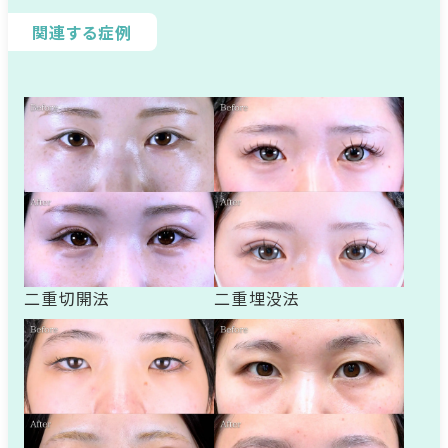
関連する症例
二重切開法
二重埋没法