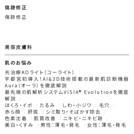
傷跡修正
傷跡修正
美容皮膚科
肌のお悩み
光治療KOライト（コーライト）
宇都宮初導入！AI&3D技術搭載の最新肌診断機器
Aura（オーラ）を徹底解説
最先端の肌解析システムVISIA® Evolutionを徹底
解説
ほくろ・イボ
たるみ
しわ・小ジワ
毛穴
赤ら顔
肝斑
シミ取り・そばかす除去
色素沈着
肌質改善
ニキビ・ニキビ跡
美白・くすみ
男性：薄毛・発毛
女性：薄毛・発毛