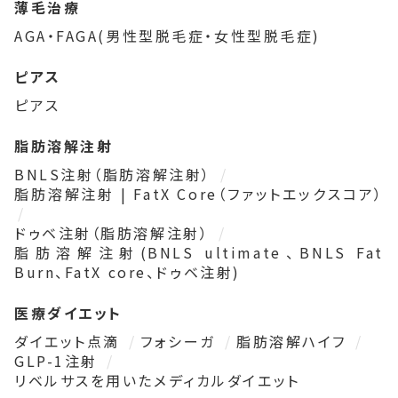
薄毛治療
AGA・FAGA(男性型脱毛症・女性型脱毛症)
ピアス
ピアス
脂肪溶解注射
BNLS注射（脂肪溶解注射）
脂肪溶解注射 | FatX Core（ファットエックスコア）
ドゥベ注射（脂肪溶解注射）
脂肪溶解注射(BNLS ultimate、BNLS Fat
Burn、FatX core、ドゥベ注射)
医療ダイエット
ダイエット点滴
フォシーガ
脂肪溶解ハイフ
GLP-1注射
リベルサスを用いたメディカルダイエット