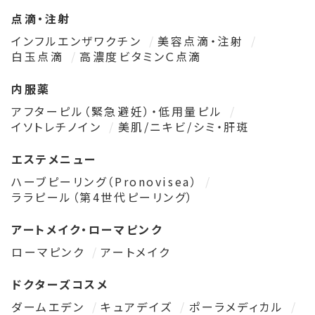
点滴・注射
インフルエンザワクチン
美容点滴・注射
白玉点滴
高濃度ビタミンＣ点滴
内服薬
アフターピル（緊急避妊）・低用量ピル
イソトレチノイン
美肌/ニキビ/シミ・肝斑
エステメニュー
ハーブピーリング（Pronovisea）
ララピール（第4世代ピーリング）
アートメイク・ローマピンク
ローマピンク
アートメイク
ドクターズコスメ
ダームエデン
キュアデイズ
ポーラメディカル