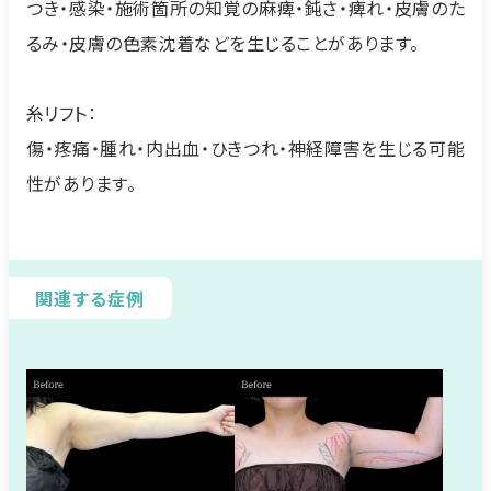
つき・感染・施術箇所の知覚の麻痺・鈍さ・痺れ・皮膚のた
るみ・皮膚の色素沈着などを生じることがあります。
糸リフト：
傷・疼痛・腫れ・内出血・ひきつれ・神経障害を生じる可能
性があります。
関連する症例