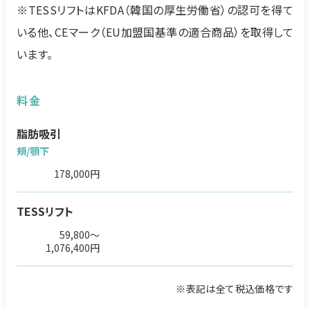
※TESSリフトはKFDA（韓国の厚生労働省）の認可を得て
いる他、CEマーク（EU加盟国基準の適合商品）を取得して
います。
料金
脂肪吸引
頬/顎下
178,000円
TESSリフト
59,800～
1,076,400円
※表記は全て税込価格です