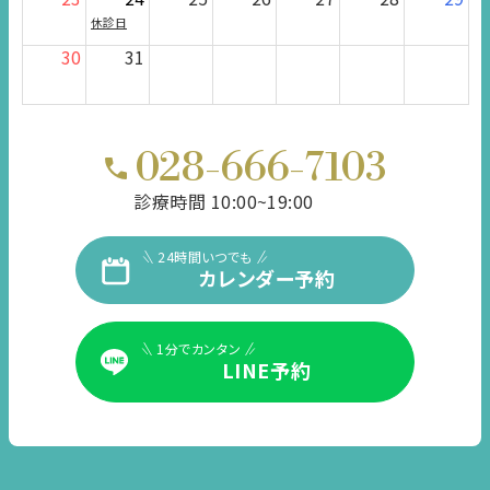
休診日
30
31
028-666-7103
診療時間 10:00~19:00
24時間いつでも
カレンダー予約
1分でカンタン
LINE予約