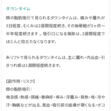
ダウンタイム
顔の脂肪吸引で見られるダウンタイムは、 痛みや腫れが
3日程度、むくみは2週間程度続き、その後硬縮が3ヶ月〜
半年程度続きます 。 吸引口になる傷跡は、2週間程度で
ほとんど目立たなくなります。
糸リフトで見られるダウンタイムは、主に腫れ・内出血・引
きつれ感は1週間程度続きます。
【副作用・リスク】
顔の脂肪吸引：
倦怠感・熱感・頭痛・蕁麻疹・痒み・浮腫み・発熱・咳・冷や
汗・胸痛などが出る、貧血・吸引部の皮膚が硬くなる・ボコ