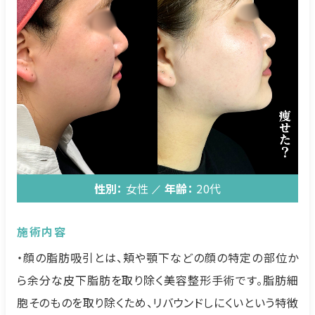
性別：
女性
年齢：
20代
施術内容
・顔の脂肪吸引とは、頬や顎下などの顔の特定の部位か
ら余分な皮下脂肪を取り除く美容整形手術です。脂肪細
胞そのものを取り除くため、リバウンドしにくいという特徴