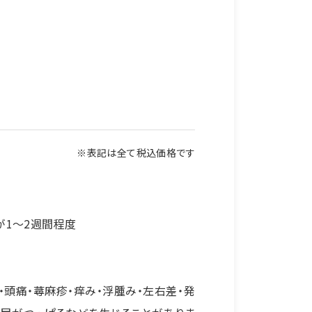
※表記は全て税込価格です
が1～2週間程度
・頭痛・蕁麻疹・痒み・浮腫み・左右差・発