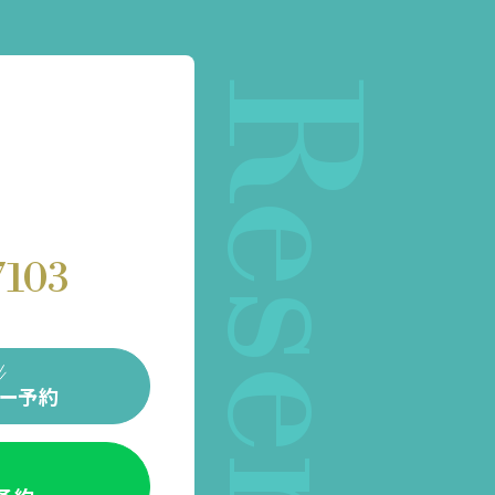
Reserve
7103
ー予約