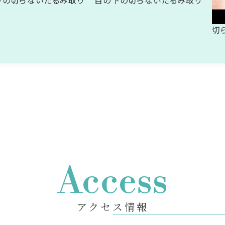
下の切らないたるみ取り
目の下の切らないたるみ取り
切
Access
アクセス情報