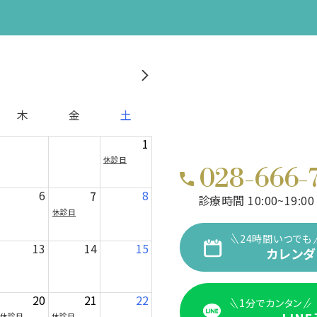
木
金
土
1
休診日
028-666-
6
8
7
診療時間 10:00~19:00
休診日
24時間いつでも
13
14
15
カレンダ
20
21
22
1分でカンタン
休診日
休診日