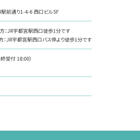
前通り1-4-6 西口ビル5F
方：JR宇都宮駅西口徒歩1分です
方：JR宇都宮駅西口バス停より徒歩1分です
（最終受付 18:00）