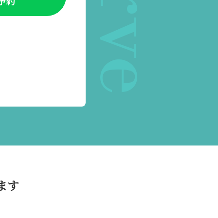
E予約
ます