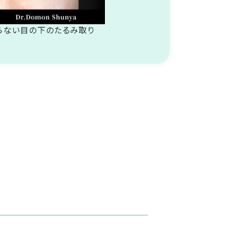
らない目の下のたるみ取り