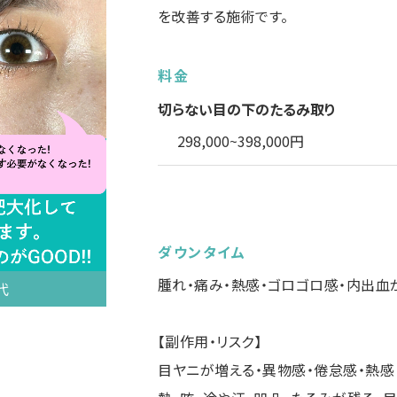
を改善する施術です。
料金
切らない目の下のたるみ取り
298,000~398,000円
ダウンタイム
腫れ・痛み・熱感・ゴロゴロ感・内出血
代
【副作用・リスク】
目ヤニが増える・異物感・倦怠感・熱感