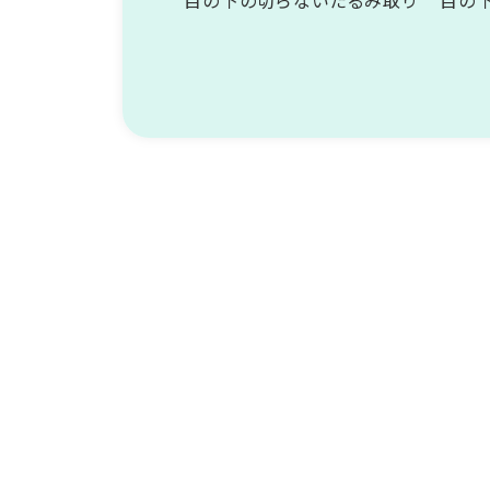
目の下の切らないたるみ取り
目の