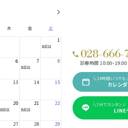
木
金
土
1
休診日
028-666-
7
8
6
診療時間 10:00~19:00
休診日
24時間いつでも
13
14
15
カレンダ
20
21
22
1分でカンタン
LIN
休診日
休診日
27
28
29