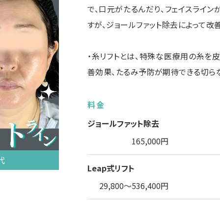
で、口元がたるんだり、フェイスライン
すが、ジョールファット除去によって改
・糸リフトとは、特殊な医療用の糸を皮
善効果、たるみ予防が期待できる切ら
料金
ジョールファット除去
165,000円
代
Leap式リフト
29,800～536,400円