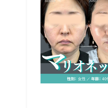
性別：
女性
年齢：
40