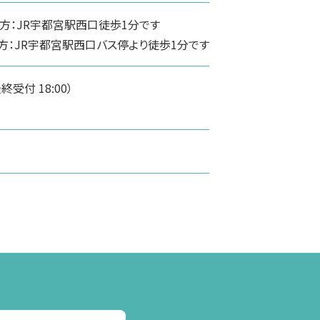
方：JR宇都宮駅西口徒歩1分です
方：JR宇都宮駅西口バス停より徒歩1分です
（最終受付 18:00）