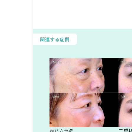
関連する症例
表ハムラ法
二重