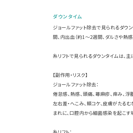
ダウンタイム
ジョールファット除去で見られるダウン
間、内出血（約1〜2週間、ダルさや熱感
糸リフトで見られるダウンタイムは、主
【副作用・リスク】
ジョールファット除去：
倦怠感、熱感、頭痛、蕁麻疹、痒み、浮
左右差・へこみ、頬コケ、皮膚がたるむ
まれに、口腔内から細菌感染を起こす
糸リフト：