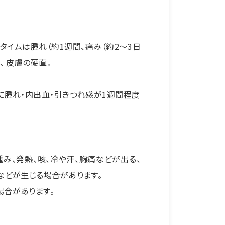
タイムは腫れ（約1週間、痛み（約2〜3日
、 皮膚の硬直。
に腫れ・内出血・引きつれ感が1週間程度
腫み、発熱、咳、冷や汗、胸痛などが出る、
などが生じる場合があります。
場合があります。