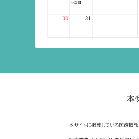
休診日
30
31
本
本サイトに掲載している医療情報