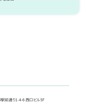
前通り1-4-6 西口ビル5F