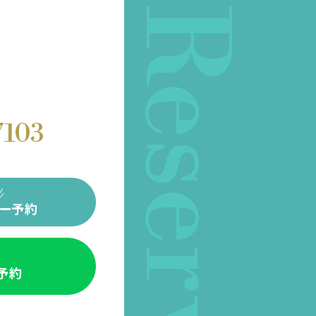
Reserve
7103
ー予約
E予約