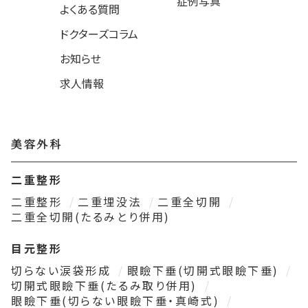
症例写真
よくある質問
ドクターズコラム
お知らせ
求人情報
美容外科
二重整形
二重整形
二重埋没法
二重全切開
二重全切開(たるみとり併用)
目元整形
切らない涙袋形成
眼瞼下垂(切開式眼瞼下垂)
切開式眼瞼下垂(たるみ取り併用)
眼瞼下垂(切らない眼瞼下垂・真崎式)