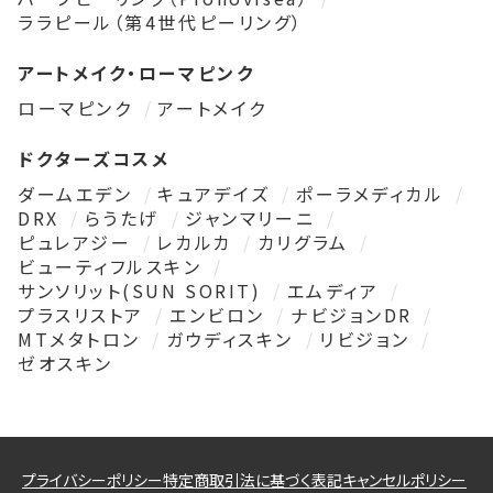
ララピール（第4世代ピーリング）
アートメイク・ローマピンク
ローマピンク
アートメイク
ドクターズコスメ
ダームエデン
キュアデイズ
ポーラメディカル
DRX
らうたげ
ジャンマリーニ
ピュレアジー
レカルカ
カリグラム
ビューティフルスキン
サンソリット(SUN SORIT)
エムディア
プラスリストア
エンビロン
ナビジョンDR
MTメタトロン
ガウディスキン
リビジョン
ゼオスキン
プライバシーポリシー
特定商取引法に基づく表記
キャンセルポリシー