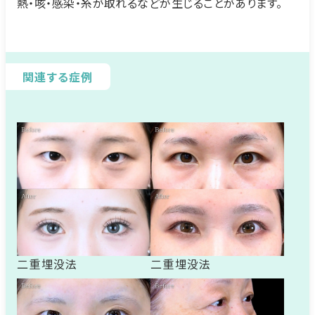
熱・咳・感染・糸が取れるなどが生じることがあります。
関連する症例
二重埋没法
二重埋没法