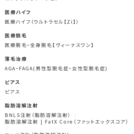
医療ハイフ
医療ハイフ（ウルトラセル【Zi】）
医療脱毛
医療脱毛・全身脱毛【ヴィーナスワン】
薄毛治療
AGA・FAGA(男性型脱毛症・女性型脱毛症)
ピアス
ピアス
脂肪溶解注射
BNLS注射（脂肪溶解注射）
脂肪溶解注射 | FatX Core（ファットエックスコア）