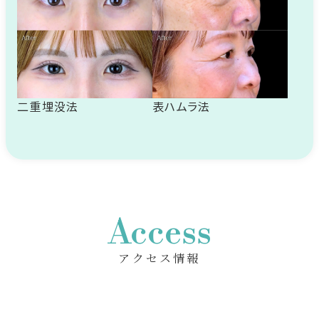
二重埋没法
表ハムラ法
Access
アクセス情報