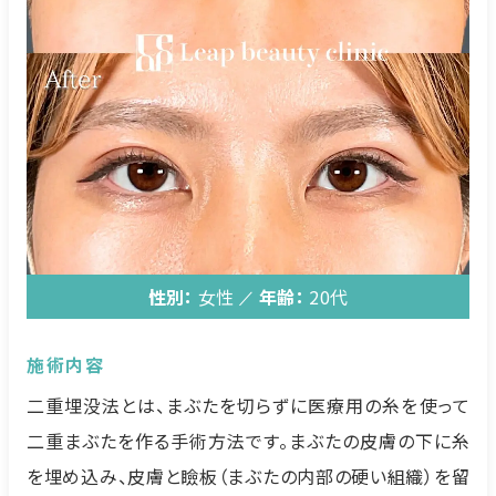
性別：
女性
年齢：
20代
施術内容
二重埋没法とは、まぶたを切らずに医療用の糸を使って
二重まぶたを作る手術方法です。まぶたの皮膚の下に糸
を埋め込み、皮膚と瞼板（まぶたの内部の硬い組織）を留