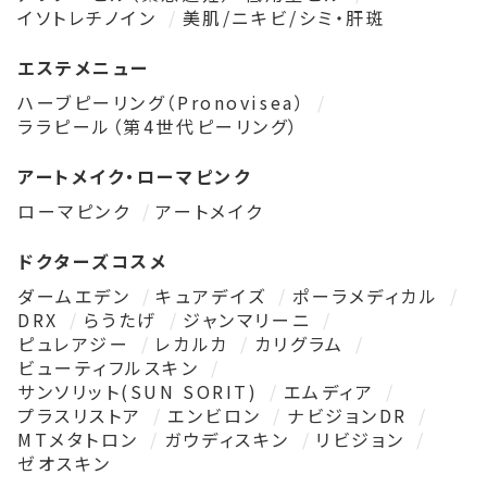
イソトレチノイン
美肌/ニキビ/シミ・肝斑
エステメニュー
ハーブピーリング（Pronovisea）
ララピール（第4世代ピーリング）
アートメイク・ローマピンク
ローマピンク
アートメイク
ドクターズコスメ
ダームエデン
キュアデイズ
ポーラメディカル
DRX
らうたげ
ジャンマリーニ
ピュレアジー
レカルカ
カリグラム
ビューティフルスキン
サンソリット(SUN SORIT)
エムディア
プラスリストア
エンビロン
ナビジョンDR
MTメタトロン
ガウディスキン
リビジョン
ゼオスキン