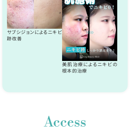
サブシジョンによるニキビ
跡改善
美肌治療によるニキビの
根本的治療
Access