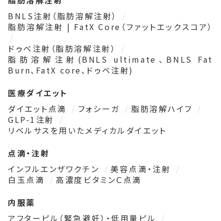
BNLS注射（脂肪溶解注射）
脂肪溶解注射 | FatX Core（ファットエックスコア）
ドゥベ注射（脂肪溶解注射）
脂肪溶解注射(BNLS ultimate、BNLS Fat
Burn、FatX core、ドゥベ注射)
医療ダイエット
ダイエット点滴
フォシーガ
脂肪溶解ハイフ
GLP-1注射
リベルサスを用いたメディカルダイエット
点滴・注射
インフルエンザワクチン
美容点滴・注射
白玉点滴
高濃度ビタミンＣ点滴
内服薬
アフターピル（緊急避妊）・低用量ピル