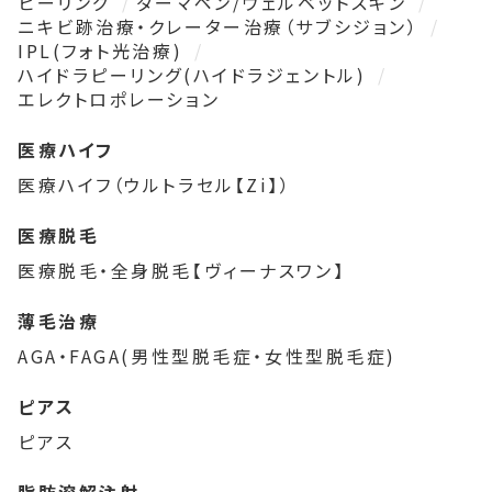
ピーリング
ダーマペン/ヴェルベットスキン
ニキビ跡治療・クレーター治療（サブシジョン）
IPL(フォト光治療)
ハイドラピーリング(ハイドラジェントル)
エレクトロポレーション
医療ハイフ
医療ハイフ（ウルトラセル【Zi】）
医療脱毛
医療脱毛・全身脱毛【ヴィーナスワン】
薄毛治療
AGA・FAGA(男性型脱毛症・女性型脱毛症)
ピアス
ピアス
脂肪溶解注射