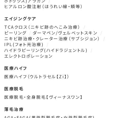
ボトックス)アラガン
ヒアルロン酸注射（ほうれい線・頬等）
エイジングケア
TCAクロス（ニキビ跡のへこみ治療）
ピーリング
ダーマペン/ヴェルベットスキン
ニキビ跡治療・クレーター治療（サブシジョン）
IPL(フォト光治療)
ハイドラピーリング(ハイドラジェントル)
エレクトロポレーション
医療ハイフ
医療ハイフ（ウルトラセル【Zi】）
医療脱毛
医療脱毛・全身脱毛【ヴィーナスワン】
薄毛治療
AGA・FAGA(男性型脱毛症・女性型脱毛症)