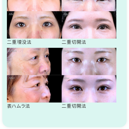
二重埋没法
二重切開法
表ハムラ法
二重切開法