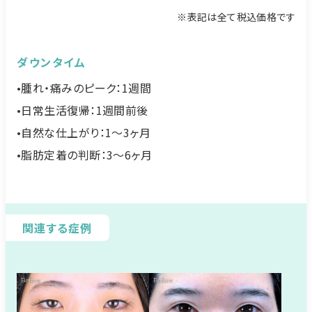
※表記は全て税込価格です
ダウンタイム
•腫れ・痛みのピーク：1週間
•日常生活復帰：1週間前後
•自然な仕上がり：1〜3ヶ月
•脂肪定着の判断：3〜6ヶ月
関連する症例