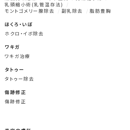
乳頭縮小術(乳管温存法)
モントゴメリー腺除去
副乳除去
脂肪豊胸
ほくろ・いぼ
ホクロ・イボ除去
ワキガ
ワキガ治療
タトゥー
タトゥー除去
傷跡修正
傷跡修正