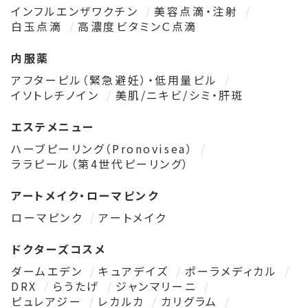
インフルエンザワクチン
美容点滴・注射
白玉点滴
高濃度ビタミンＣ点滴
内服薬
アフターピル（緊急避妊）・低用量ピル
イソトレチノイン
美肌/ニキビ/シミ・肝斑
エステメニュー
ハーブピーリング（Pronovisea）
ララピール（第4世代ピーリング）
アートメイク・ローマピンク
ローマピンク
アートメイク
ドクターズコスメ
ダームエデン
キュアデイズ
ポーラメディカル
DRX
らうたげ
ジャンマリーニ
ピュレアジー
レカルカ
カリグラム