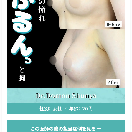
性別：
女性
年齢：
20代
この医師の他の担当症例を見る →