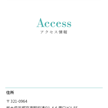
Access
アクセス情報
住所
〒 321-0964
栃木県宇都宮市駅前通り1-4-6 西口ビル5F