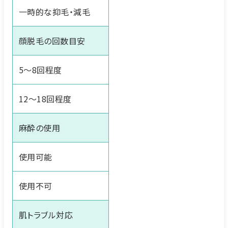
一時的な抑毛・減毛
顔脱毛の回数目安
5〜8回程度
12〜18回程度
麻酔の使用
使用可能
使用不可
肌トラブル対応