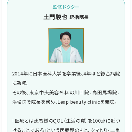
監修ドクター
土門駿也
統括院長
2014年に日本医科大学を卒業後、4年ほど総合病院
に勤務。
その後、東京中央美容外科の川口院、高田馬場院、
浜松院で院長を務め、Leap beauty clinicを開院。
「医療とは患者様のQOL（生活の質）を100点に近づ
けることである」という医療観のもと、クマとり・二重