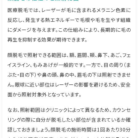
医療脱毛では、レーザーが毛に含まれるメラニン色素に
反応し、発生する熱エネルギーで毛根や毛を生やす組織
にダメージを与えます。この仕組みにより、長期的に毛の
再生を抑制する効果が期待できます。
顔脱毛で照射できる範囲は、額、眉間、頬、鼻下、あご、フェ
イスライン、もみあげが一般的です。一方で、目の周り（ま
ぶた・目の下）や鼻の頭、鼻の中、眉毛の下は照射できませ
ん。眼球に近い部位はレーザーの影響を避けるため、安全
面から照射対象外となっています。
なお、照射範囲はクリニックによって異なるため、カウンセ
リングの際に自分が脱毛したい部位が含まれているか確
認しておきましょう。顔脱毛の施術時間は1回あたり30分