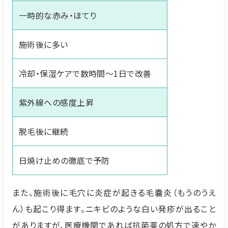
一時的な赤み・ほてり
施術後に多い
冷却・保湿ケアで数時間〜1日で改善
紫外線への感度上昇
脱毛後に継続
日焼け止めの徹底で予防
また、施術後に毛穴に炎症が起きる毛嚢炎（もうのうえ
ん）も起こり得ます。ニキビのような白い発疹が出ること
がありますが、医療機関であれば抗菌薬の処方で速やか