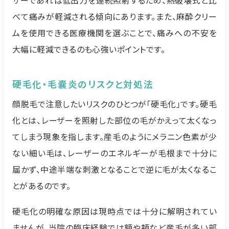
べて痛みが軽減される傾向にあります。また、麻酔クリー
ムを使用できる医療機関を選ぶことで、痛みへの不安を
大幅に軽減できるのも心強いポイントです。
硬毛化・毛嚢炎のリスクと対処法
顔脱毛で注意したいリスクのひとつが「硬毛化」です。硬毛
化とは、レーザーを照射した部位の毛がかえって太くなっ
てしまう現象を指します。産毛のようにメラニン色素が少
ない細い毛は、レーザーのエネルギーが毛根まで十分に
届かず、中途半端な刺激となることで逆に毛が太くなるこ
とがあるのです。
硬毛化の明確な原因は現時点では十分に解明されてい
ませんが、当院の臨床経験では額や頬など産毛が多い部