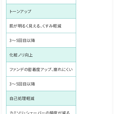
トーンアップ
肌が明るく見える、くすみ軽減
3〜5回目以降
化粧ノリ向上
ファンデの密着度アップ、崩れにくい
3〜5回目以降
自己処理軽減
カミソリ・シェーバーの頻度が減る