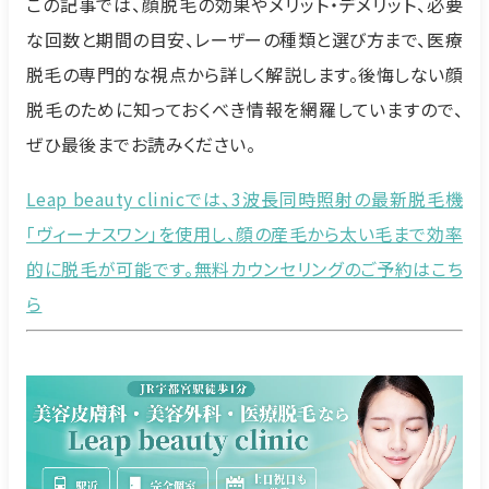
この記事では、顔脱毛の効果やメリット・デメリット、必要
な回数と期間の目安、レーザーの種類と選び方まで、医療
脱毛の専門的な視点から詳しく解説します。後悔しない顔
脱毛のために知っておくべき情報を網羅していますので、
ぜひ最後までお読みください。
Leap beauty clinicでは、3波長同時照射の最新脱毛機
「ヴィーナスワン」を使用し、顔の産毛から太い毛まで効率
的に脱毛が可能です。無料カウンセリングのご予約はこち
ら