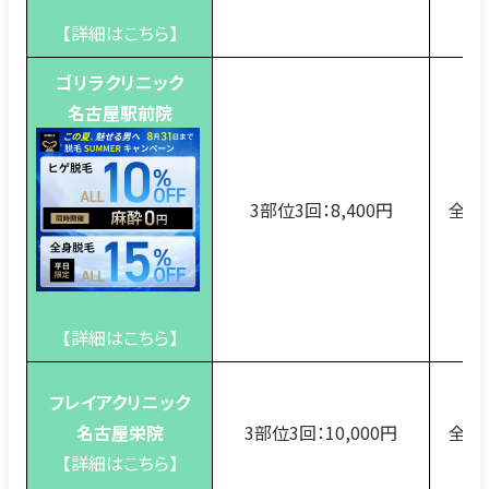
【詳細はこちら】
ゴリラクリニック
名古屋駅前院
3部位3回：8,400円
全国
【詳細はこちら】
フレイアクリニック
名古屋栄院
3部位3回：10,000円
全国
【詳細はこちら】