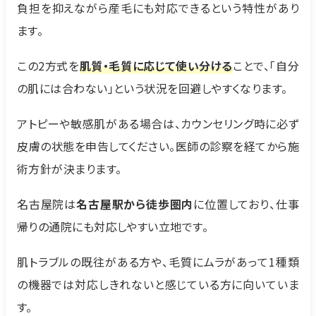
負担を抑えながら産毛にも対応できるという特性があり
ます。
この2方式を
肌質・毛質に応じて使い分ける
ことで、「自分
の肌には合わない」という状況を回避しやすくなります。
アトピーや敏感肌がある場合は、カウンセリング時に必ず
皮膚の状態を申告してください。医師の診察を経てから施
術方針が決まります。
名古屋院は
名古屋駅から徒歩圏内
に位置しており、仕事
帰りの通院にも対応しやすい立地です。
肌トラブルの既往がある方や、毛質にムラがあって1種類
の機器では対応しきれないと感じている方に向いていま
す。