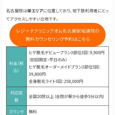
名古屋院は
栄エリア
に位置しており、地下鉄利用者にとっ
てアクセスしやすい立地です。
レジーナクリニックオム名古屋駅桜通院の
無料カウンセリング予約はこちら
ヒゲ脱毛デビュープラン3部位3回：9,900円
（初回限定・平日のみ）
料金（税
ヒゲ脱毛オーダーメイドプラン3部位5回：
込）
39,800円
全身脱毛ライト5回：258,000円
対応院
全国20院以上（全院が駅から徒歩5分以内）
数
カウンセ
無料