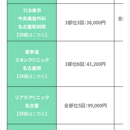
TCB東京
中央美容外科
全国1
3部位3回：38,000円
名古屋駅前院
以
【詳細はこちら】
表参道
スキンクリニック
3部位6回：43,200円
4
名古屋院
【詳細はこちら】
リアラクリニック
名古屋
全部位5回：99,000円
3
【詳細はこちら】