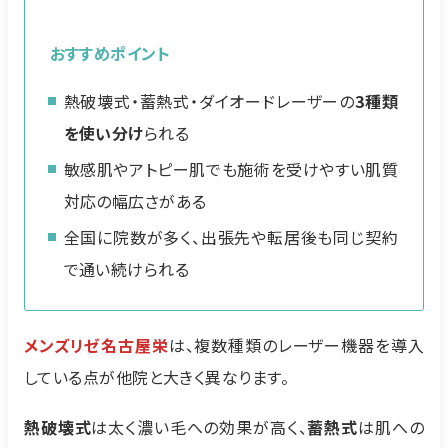
おすすめポイント
熱破壊式・蓄熱式・ダイオードレーザーの
3種類
を使い分け
られる
敏感肌やアトピー肌でも施術を受けやすい肌質
対応の幅広さがある
全国に院数が多く、出張先や転居後も同じ契約
で通い続けられる
メンズリゼ名古屋栄
は、複数種類のレーザー機器を導入
している点が他院と大きく異なります。
熱破壊式
は太く濃い毛への効果が高く、
蓄熱式
は肌への