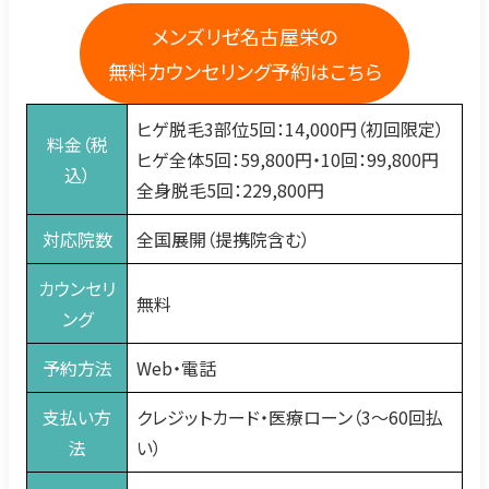
メンズリゼ名古屋栄の
無料カウンセリング予約はこちら
ヒゲ脱毛3部位5回：14,000円（初回限定）
料金（税
ヒゲ全体5回：59,800円・10回：99,800円
込）
全身脱毛5回：229,800円
対応院数
全国展開（提携院含む）
カウンセリ
無料
ング
予約方法
Web・電話
支払い方
クレジットカード・医療ローン（3〜60回払
法
い）