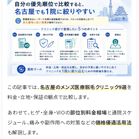
この記事では、
名古屋のメンズ医療脱毛クリニック9選
を
料金・立地・保証の観点で比較します。
あわせて、ヒゲ・全身・VIOの
部位別料金相場
と通院スケ
ジュール、痛みや副作用への対策などの
価格優遇活用法
も解説します。