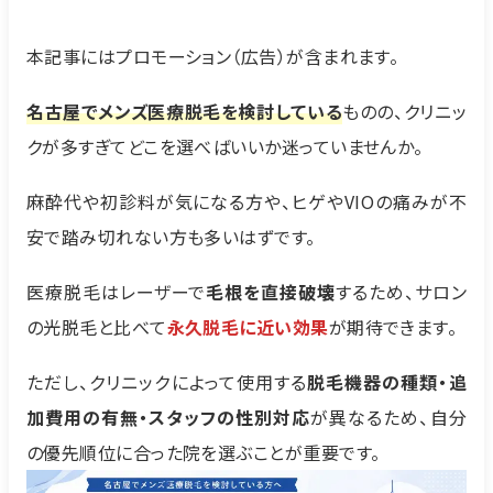
本記事にはプロモーション（広告）が含まれます。
名古屋でメンズ医療脱毛を検討している
ものの、クリニッ
クが多すぎてどこを選べばいいか迷っていませんか。
麻酔代や初診料が気になる方や、ヒゲやVIOの痛みが不
安で踏み切れない方も多いはずです。
医療脱毛はレーザーで
毛根を直接破壊
するため、サロン
の光脱毛と比べて
永久脱毛に近い効果
が期待できます。
ただし、クリニックによって使用する
脱毛機器の種類・追
加費用の有無・スタッフの性別対応
が異なるため、自分
の優先順位に合った院を選ぶことが重要です。