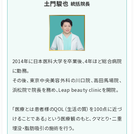
土門駿也
統括院長
2014年に日本医科大学を卒業後、4年ほど総合病院
に勤務。
その後、東京中央美容外科の川口院、高田馬場院、
浜松院で院長を務め、Leap beauty clinicを開院。
「医療とは患者様のQOL（生活の質）を100点に近づ
けることである」という医療観のもと、クマとり・二重
埋没・脂肪吸引の施術を行う。