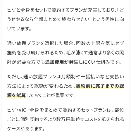
ヒゲと全身をセットで契約するプランが充実しており、「ど
うせやるなら全部まとめて終わらせたい」という男性に向
いています。
通い放題プランを選択した場合、回数の上限を気にせず
施術を受け続けられるため、毛が濃くて通常より多くの照
射が必要な方でも
追加費用が発生しにくい
仕組みです。
ただし、通い放題プランは月額制や一括払いなど支払い
方法によって総額が変わるため、
契約前に完了までの総
額を試算
しておくことが重要です。
ヒゲ・VIO・全身をまとめて契約するセットプランは、部位
ごとに個別契約するより数万円単位でコストを抑えられる
ケースがあります。