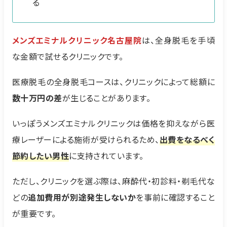
る
メンズエミナルクリニック名古屋院
は、全身脱毛を手頃
な金額で試せるクリニックです。
医療脱毛の全身脱毛コースは、クリニックによって総額に
数十万円の差
が生じることがあります。
いっぽうメンズエミナルクリニックは価格を抑えながら医
療レーザーによる施術が受けられるため、
出費をなるべく
節約したい男性
に支持されています。
ただし、クリニックを選ぶ際は、麻酔代・初診料・剃毛代な
どの
追加費用が別途発生しないか
を事前に確認すること
が重要です。