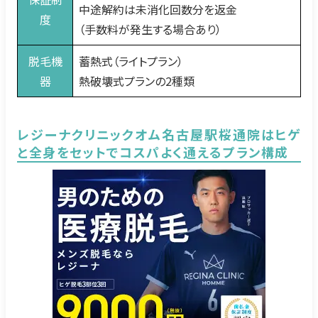
中途解約は未消化回数分を返金
度
（手数料が発生する場合あり）
脱毛機
蓄熱式（ライトプラン）
器
熱破壊式プランの2種類
レジーナクリニックオム名古屋駅桜通院はヒゲ
と全身をセットでコスパよく通えるプラン構成