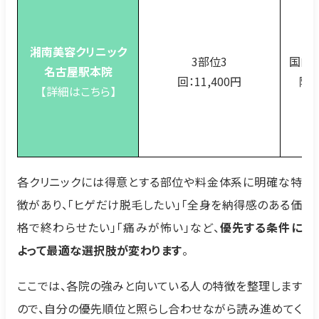
湘南美容クリニック
3部位3
国内外
名古屋駅本院
回：11,400円
院
【詳細はこちら】
各クリニックには得意とする部位や料金体系に明確な特
徴があり、「ヒゲだけ脱毛したい」「全身を納得感のある価
格で終わらせたい」「痛みが怖い」など、
優先する条件に
よって最適な選択肢が変わります
。
ここでは、各院の強みと向いている人の特徴を整理します
ので、自分の優先順位と照らし合わせながら読み進めてく