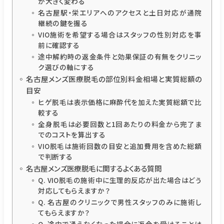
が大きく変わる
名古屋駅・栄エリアへのアクセスと土日対応が通院
継続の鍵を握る
VIO施術を希望する場合はスタッフの性別対応を事
前に確認する
途中解約時の返金条件と効果保証の有無をクリニッ
ク選びの軸にする
名古屋メンズ医療脱毛の部位別料金相場と実質総額の
目安
ヒゲ脱毛は表示価格に麻酔代を加えた実質総額で比
較する
全身脱毛は必要回数と1回あたりの料金から完了ま
でのコストを算出する
VIO脱毛は施術回数の目安と追加費用を含めた総額
で判断する
名古屋メンズ医療脱毛に関するよくある質問
Q. VIO脱毛の施術中に生理的反応が出た場合はどう
対応してもらえますか？
Q. 名古屋のクリニックで男性スタッフのみに施術し
てもらえますか？
Q. 途中で通えなくなった場合に返金を受けることは