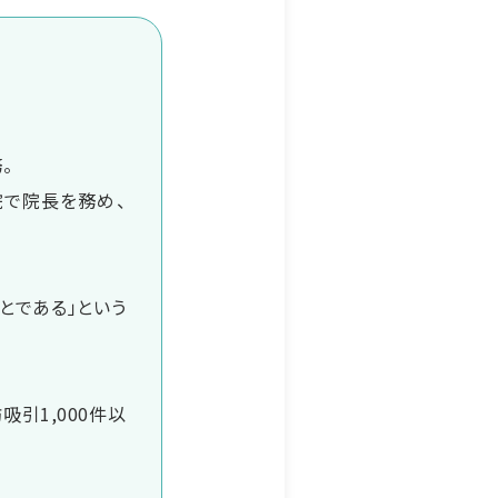
。
院で院長を務め、
とである」という
吸引1,000件以