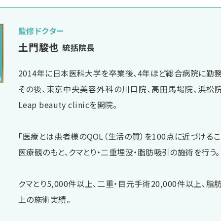
監修ドクター
土門駿也
統括院長
2014年に日本医科大学を卒業後、4年ほど総合病院に勤務
その後、東京中央美容外科の川口院、高田馬場院、浜松
Leap beauty clinicを開院。
「医療とは患者様のQOL（生活の質）を100点に近づけるこ
医療観のもと、クマとり・二重埋没・脂肪吸引の施術を行う。
クマとり5,000件以上、二重・目元手術20,000件以上、脂肪
上の施術実績。