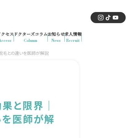
アクセス
ドクターズコラム
お知らせ
求人情報
Access
Column
News
Recruit
脱毛との違いを医師が解説
効果と限界｜
いを医師が解