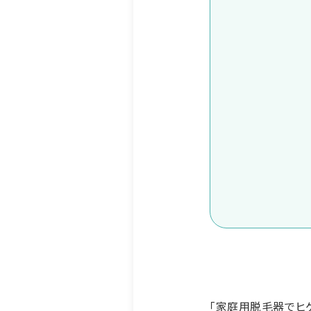
「家庭用脱毛器でヒ