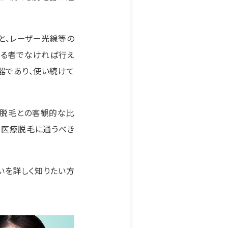
と、レーザー光線等の
する者でなければ行え
器であり、使い続けて
療脱毛との客観的な比
も医療脱毛に通うべき
いを詳しく知りたい方