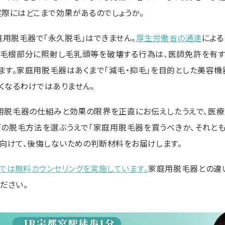
実際にはどこまで効果があるのでしょうか。
庭用脱毛器で「永久脱毛」はできません。
厚生労働省の通達
による
毛根部分に照射し毛乳頭等を破壊する行為は、医師免許を有
ます。家庭用脱毛器はあくまで「減毛・抑毛」を目的とした美容機
くなるわけではありません。
用脱毛器の仕組みと効果の限界を正直にお伝えしたうえで、医
ズの脱毛方法を選ぶうえで「家庭用脱毛器を買うべきか、それと
に向けて、後悔しないための判断材料をお届けします。
clinicでは無料カウンセリングを実施しています。
家庭用脱毛器との違
ださい。