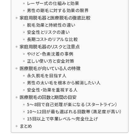
レーザー式の仕組みと効果
男性の剛毛に対する効果の限界
家庭用脱毛器と医療脱毛の徹底比較
脱毛効果と持続性の違い
安全性とリスクの違い
長期コストのリアルな比較
家庭用脱毛器のリスクと注意点
やけど・色素沈着の事例
正しい使い方と安全対策
医療脱毛が向いている人の特徴
永久脱毛を目指す人
男性の太い毛を根本から解消したい人
安全性・効果を重視する人
医療脱毛の回数と期間の目安
5〜8回で自己処理が楽になる（スタートライン）
10〜12回が最も選ばれる回数帯（満足度が高い）
15回以上で卒業レベル〜完全仕上げ
まとめ