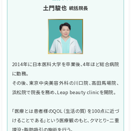
土門駿也
統括院長
2014年に日本医科大学を卒業後、4年ほど総合病院
に勤務。
その後、東京中央美容外科の川口院、高田馬場院、
浜松院で院長を務め、Leap beauty clinicを開院。
「医療とは患者様のQOL（生活の質）を100点に近づ
けることである」という医療観のもと、クマとり・二重
埋没・脂肪吸引の施術を行う。