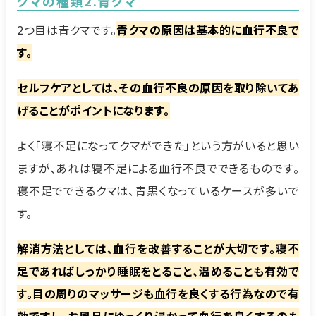
クマの種類2.青クマ
2つ目は青クマです。
青クマの原因は基本的に血行不良で
す。
セルフケアとしては、その血行不良の原因を取り除いてあ
げることがポイントになります。
よく「寝不足になってクマができた」という方がいると思い
ますが、あれは寝不足による血行不良でできるものです。
寝不足でできるクマは、青黒くなっているケースが多いで
す。
解消方法としては、血行を改善することが大切です。寝不
足であればしっかり睡眠をとること、温めることも有効で
す。目の周りのマッサージも血行を良くする行為なので有
効ですし、お風呂にゆっくり浸かって血行を良くするのも