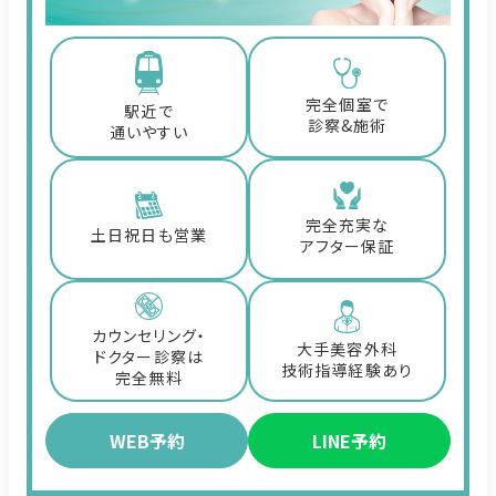
完全個室で
駅近で
診察&施術
通いやすい
完全充実な
土日祝日も営業
アフター保証
カウンセリング・
大手美容外科
ドクター診察は
技術指導経験あり
完全無料
WEB予約
LINE予約