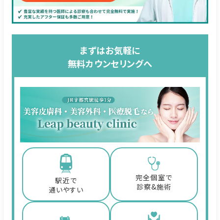
まずはお気軽に
無料カウンセリングへ
完全個室で
駅近で
診察&施術
通いやすい