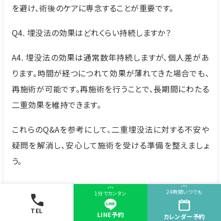
を避け、術後のケアに専念することが重要です。
Q4. 埋没法の効果はどれくらい持続しますか？
A4. 埋没法の効果は通常数年持続しますが、個人差があ
ります。時間が経つにつれて効果が薄れてきた場合でも、
再施術が可能です。再施術を行うことで、長期間にわたる
二重効果を維持できます。
これらのQ&Aを参考にして、二重埋没法に対する不安や
疑問を解消し、安心して施術を受ける準備を整えましょ
う。
24時間いつでも
1分でカンタン
医師による監修と安心保証制度
TEL
LINE予約
カレンダー
予約