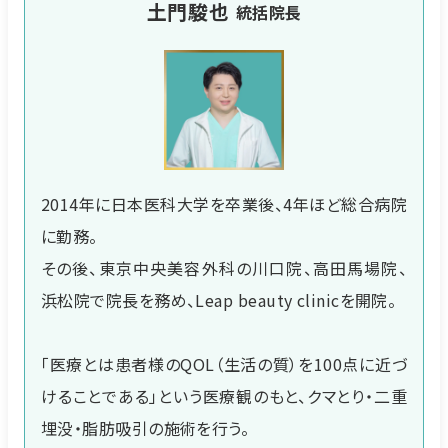
土門駿也
統括院長
2014年に日本医科大学を卒業後、4年ほど総合病院
に勤務。
その後、東京中央美容外科の川口院、高田馬場院、
浜松院で院長を務め、Leap beauty clinicを開院。
「医療とは患者様のQOL（生活の質）を100点に近づ
けることである」という医療観のもと、クマとり・二重
埋没・脂肪吸引の施術を行う。