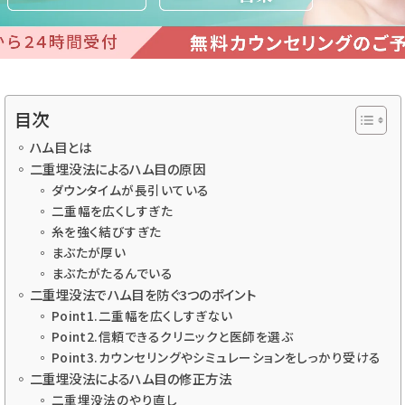
目次
ハム目とは
二重埋没法によるハム目の原因
ダウンタイムが長引いている
二重幅を広くしすぎた
糸を強く結びすぎた
まぶたが厚い
まぶたがたるんでいる
二重埋没法でハム目を防ぐ3つのポイント
Point1.二重幅を広くしすぎない
Point2.信頼できるクリニックと医師を選ぶ
Point3.カウンセリングやシミュレーションをしっかり受ける
二重埋没法によるハム目の修正方法
二重埋没法のやり直し