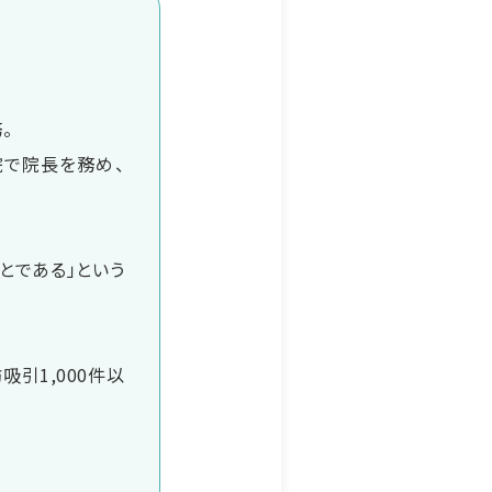
。
院で院長を務め、
とである」という
吸引1,000件以