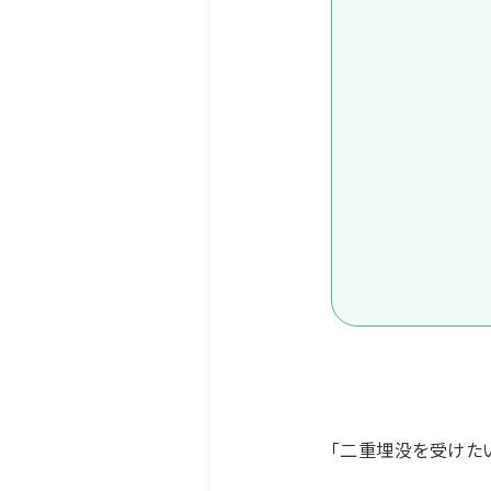
「二重埋没を受けた