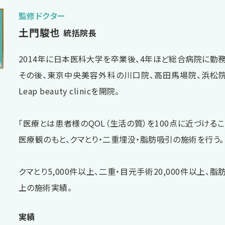
監修ドクター
土門駿也
統括院長
2014年に日本医科大学を卒業後、4年ほど総合病院に勤務
その後、東京中央美容外科の川口院、高田馬場院、浜松
Leap beauty clinicを開院。
「医療とは患者様のQOL（生活の質）を100点に近づけるこ
医療観のもと、クマとり・二重埋没・脂肪吸引の施術を行う。
クマとり5,000件以上、二重・目元手術20,000件以上、脂肪
上の施術実績。
実績