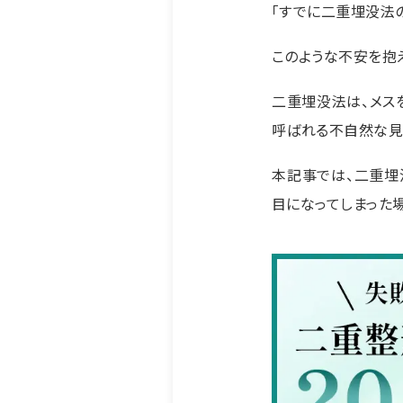
「すでに二重埋没法
このような不安を抱
二重埋没法は、メス
呼ばれる不自然な見
本記事では、二重埋
目になってしまった