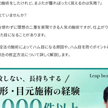
の施術をしたけれど、まぶたが腫れぼったく見えるのは失敗？」
えていませんか？
を使わずに理想の二重を実現できる人気の施術ですが、仕上がり
た目になることがあります。
没法の施術によってハム目になる原因や、ハム目を防ぐポイント
場合の修正方法について詳しく解説します。