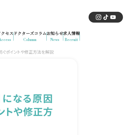
アクセス
ドクターズコラム
お知らせ
求人情報
Access
Column
News
Recruit
防ぐポイントや修正方法を解説
目になる原因
ントや修正方