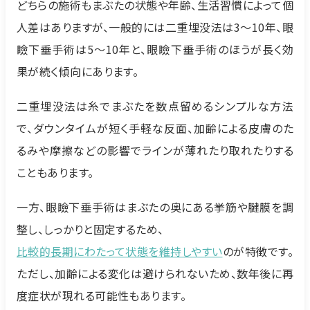
どちらの施術もまぶたの状態や年齢、生活習慣によって個
人差はありますが、一般的には二重埋没法は3〜10年、眼
瞼下垂手術は5〜10年と、眼瞼下垂手術のほうが長く効
果が続く傾向にあります。
二重埋没法は糸でまぶたを数点留めるシンプルな方法
で、ダウンタイムが短く手軽な反面、加齢による皮膚のた
るみや摩擦などの影響でラインが薄れたり取れたりする
こともあります。
一方、眼瞼下垂手術はまぶたの奥にある挙筋や腱膜を調
整し、しっかりと固定するため、
比較的長期にわたって状態を維持しやすい
のが特徴です。
ただし、加齢による変化は避けられないため、数年後に再
度症状が現れる可能性もあります。