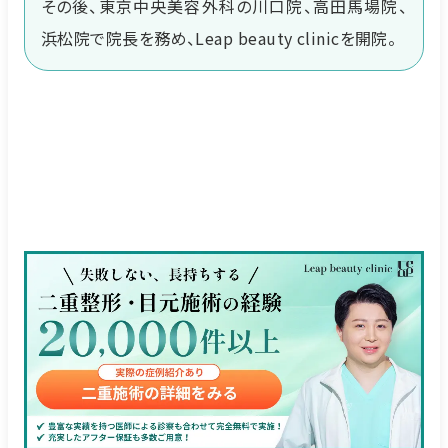
その後、東京中央美容外科の川口院、高田馬場院、
浜松院で院長を務め、Leap beauty clinicを開院。