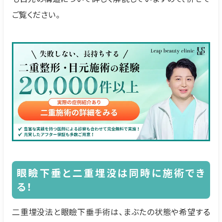
ご覧ください。
眼瞼下垂と二重埋没は同時に施術でき
る！
二重埋没法と眼瞼下垂手術は、まぶたの状態や希望する