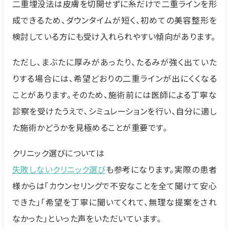
二重埋没法は皮膚を切開せずに糸だけで二重ラインを形
成できるため、ダウンタイムが短く、初めての美容整形を
検討している方にも受け入れられやすい傾向があります。
ただし、まぶたに厚みがあったり、たるみが強く出ていた
りする場合には、希望どおりの二重ラインが出にくくなる
ことがあります。そのため、施術前には医師による丁寧な
診察を受けたうえで、シミュレーションを行い、自分に適し
た施術かどうかを見極めることが重要です。
クリニック選びについては
失敗しないクリニック選び
も参考になります。実際の患者
様からは「カウンセリングで不安なことを全て聞けて安心
できた」「希望を丁寧に聞いてくれて、無理な提案をされ
なかった」といった声をいただいています。