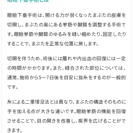
眼瞼下垂手術は、開ける力が弱くなったまぶたの皮膚を
切開し、まぶたの奥にある挙筋や腱膜を調整する手術で
す。眼瞼挙筋や腱膜のゆるみを縫い縮めたり、固定したり
することで、まぶたを正常な位置に戻します。
切開を伴うため、術後には腫れや内出血の回復には一定
の時間がかかります。また、縫合された部位については、
通常、施術から5〜7日後を目安に抜糸をするのが一般的
です。
糸による二重埋没法とは異なり、まぶたの構造そのものに
手を加える点が大きな違いです。眼瞼挙筋の機能を回復
させることで、目の開きを改善し、視界を広げることがで
きます。