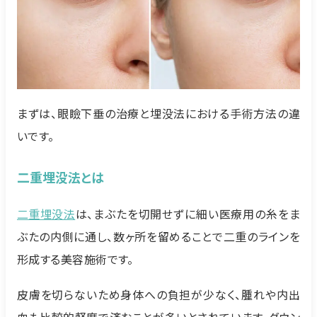
まずは、眼瞼下垂の治療と埋没法における手術方法の違
いです。
二重埋没法とは
二重埋没法
は、まぶたを切開せずに細い医療用の糸をま
ぶたの内側に通し、数ヶ所を留めることで二重のラインを
形成する美容施術です。
皮膚を切らないため身体への負担が少なく、腫れや内出
血も比較的軽度で済むことが多いとされています。ダウン