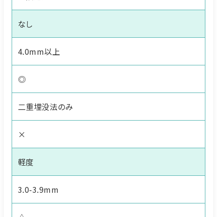
なし
4.0mm以上
◎
二重埋没法のみ
×
軽度
3.0-3.9mm