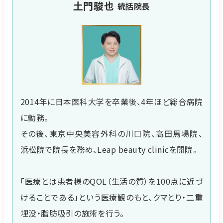
土門駿也
統括院長
2014年に日本医科大学を卒業後、4年ほど総合病院
に勤務。
その後、東京中央美容外科の川口院、高田馬場院、
浜松院で院長を務め、Leap beauty clinicを開院。
「医療とは患者様のQOL（生活の質）を100点に近づ
けることである」という医療観のもと、クマとり・二重
埋没・脂肪吸引の施術を行う。