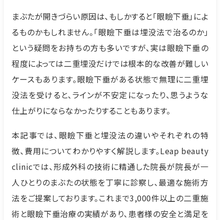
まぶたが開きづらい原因は、もしかすると「眼瞼下垂」によ
るものかもしれません。「眼瞼下垂は埋没法で治るのか」
という疑問をお持ちの方も多いですが、実は眼瞼下垂の
程度によっては二重埋没だけでは根本的な改善が難しい
ケースもあります。眼瞼下垂がある状態で無理に二重埋
没法を受けると、ラインが不安定になったり、思うような
仕上がりにならなかったりすることもあります。
本記事では、眼瞼下垂と埋没法の違いやそれぞれの特
徴、費用についてわかりやすく解説します。Leap beauty
clinicでは、形成外科の技術に精通した院長が院長が一
人ひとりのまぶたの状態を丁寧に診察し、最適な施術方
法をご提案しております。これまで3,000件以上の二重施
術と眼瞼下垂治療の実績があり、患者様の安全と満足を