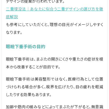
デザインの提案が行われています。
二重埋没法｜あなたに似合う二重デザインの選び方を徹
底解説
も参考にしていただくと、理想の目元がイメージしやすく
なります。
眼瞼下垂手術の目的
眼瞼下垂手術は、まぶたの開きにくさや重たさの症状を根
本から改善することが目的です。
眼瞼下垂手術は美容整形ではなく、医療行為として位置
づけられる場合が多く、視界を広げたり、目の疲れを軽減
したりする効果もあります。
加齢や筋肉の緩みなどによってまぶたが下がると、無意識