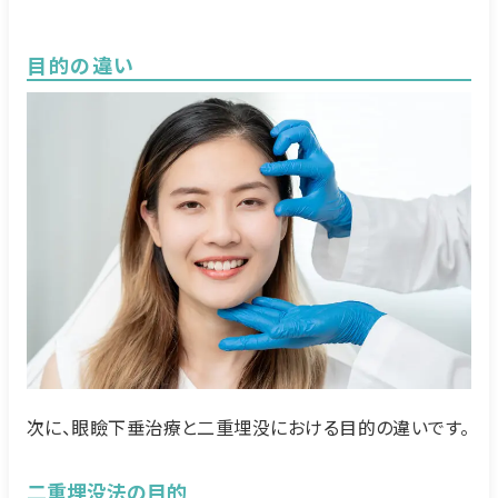
目的の違い
次に、眼瞼下垂治療と二重埋没における目的の違いです。
二重埋没法の目的