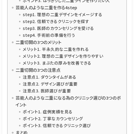
ポイント3. はっきりした二重ラインを作りたい人
芸能人のような二重を作る4step
step1. 理想の二重デザインをイメージする
step2. 信頼できるクリニックを探す
step3. 医師のカウンセリングを受ける
step4. 手術前の準備を行う
二重切開の3つのメリット
メリット1. 半永久的な二重を作れる
メリット2. 理想の二重デザインを作りやすい
メリット3. まぶたの厚みを改善できる
二重切開の3つの注意点
注意点1. ダウンタイムがある
注意点2. デザイン選びが重要
注意点3. 医師選びが重要
芸能人のような二重になる為のクリニック選びの3つのポ
イント
ポイント1. 症例実績を見る
ポイント2. 丁寧なカウンセリング
ポイント3. 信頼できるクリニック選び
まとめ