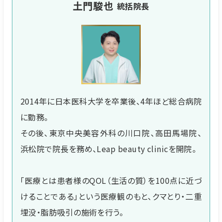
土門駿也
統括院長
2014年に日本医科大学を卒業後、4年ほど総合病院
に勤務。
その後、東京中央美容外科の川口院、高田馬場院、
浜松院で院長を務め、Leap beauty clinicを開院。
「医療とは患者様のQOL（生活の質）を100点に近づ
けることである」という医療観のもと、クマとり・二重
埋没・脂肪吸引の施術を行う。