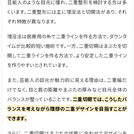
芸能人のような目元に憧れ、二重整形を検討する方は多
くいます。二重整形には主に埋没法と切開法があり、それ
ぞれ特徴が異なります。
埋没法は医療用の糸で二重ラインを作る方法で、ダウンタ
イムが比較的短い施術です。一方、二重切開はまぶたを切
開して二重ラインを作る方法で、より安定した二重ライン
を作りやすいとされています。
また、芸能人の目元が魅力的に見える理由は、二重幅だ
けでなく、目と眉の距離やまぶたの厚みなど目元全体の
バランスが整っていることです。
二重切開では、こうしたバ
ランスを考えながら理想の二重デザインを目指すことが
できます。
さらに、二重切開はまぶたの状態に合わせてデザインを