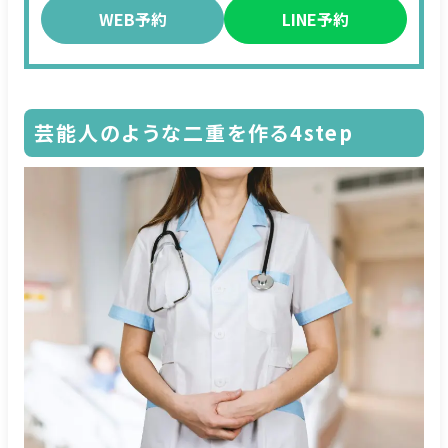
WEB予約
LINE予約
芸能人のような二重を作る4step