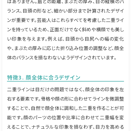
はありません。眉との距離、まぶたの厚み、目の縦横のバ
ランス、目頭の形など、細かい部分まで計算されたデザイ
ンが重要です。芸能人はこれらすべてを考慮した二重ライ
ンを持っているため、正面だけでなく斜めや横顔でも美し
い印象を与えます。例えば、目頭から目尻への幅の変化
や、まぶたの厚みに応じた折り込み位置の調整など、顔全
体のバランスを損なわないようデザインされています。
特徴3. 顔全体に合うデザイン
二重ラインは目だけの問題ではなく、顔全体の印象を左
右する要素です。骨格や顔の形に合わせてラインを微調整
することで、自然で顔全体に調和した二重を作ることが可
能です。顔のパーツの位置や比率に合わせて二重幅を変
えることで、ナチュラルな印象を損なわず、目力を高める