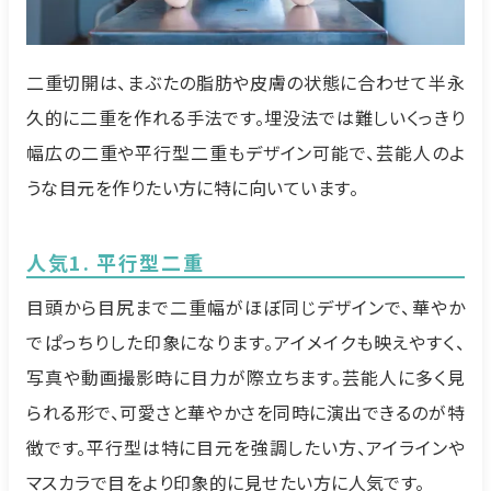
二重切開は、まぶたの脂肪や皮膚の状態に合わせて半永
久的に二重を作れる手法です。埋没法では難しいくっきり
幅広の二重や平行型二重もデザイン可能で、芸能人のよ
うな目元を作りたい方に特に向いています。
人気1. 平行型二重
目頭から目尻まで二重幅がほぼ同じデザインで、華やか
でぱっちりした印象になります。アイメイクも映えやすく、
写真や動画撮影時に目力が際立ちます。芸能人に多く見
られる形で、可愛さと華やかさを同時に演出できるのが特
徴です。平行型は特に目元を強調したい方、アイラインや
マスカラで目をより印象的に見せたい方に人気です。