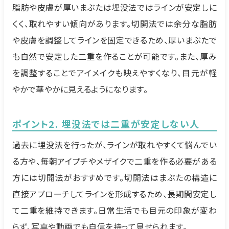
脂肪や皮膚が厚いまぶたは埋没法ではラインが安定しに
くく、取れやすい傾向があります。切開法では余分な脂肪
や皮膚を調整してラインを固定できるため、厚いまぶたで
も自然で安定した二重を作ることが可能です。また、厚み
を調整することでアイメイクも映えやすくなり、目元が軽
やかで華やかに見えるようになります。
ポイント2. 埋没法では二重が安定しない人
過去に埋没法を行ったが、ラインが取れやすくて悩んでい
る方や、毎朝アイプチやメザイクで二重を作る必要がある
方には切開法がおすすめです。切開法はまぶたの構造に
直接アプローチしてラインを形成するため、長期間安定し
て二重を維持できます。日常生活でも目元の印象が変わ
らず、写真や動画でも自信を持って見せられます。