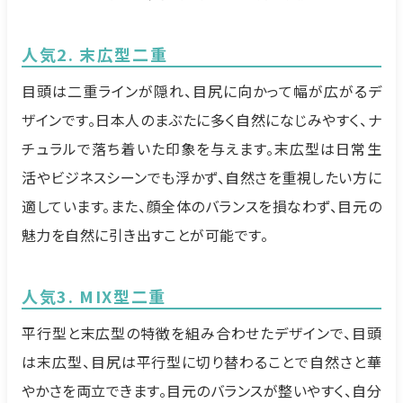
人気2. 末広型二重
目頭は二重ラインが隠れ、目尻に向かって幅が広がるデ
ザインです。日本人のまぶたに多く自然になじみやすく、ナ
チュラルで落ち着いた印象を与えます。末広型は日常生
活やビジネスシーンでも浮かず、自然さを重視したい方に
適しています。また、顔全体のバランスを損なわず、目元の
魅力を自然に引き出すことが可能です。
人気3. MIX型二重
平行型と末広型の特徴を組み合わせたデザインで、目頭
は末広型、目尻は平行型に切り替わることで自然さと華
やかさを両立できます。目元のバランスが整いやすく、自分