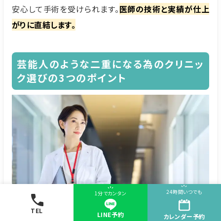
安心して手術を受けられます。
医師の技術と実績が仕上
がりに直結します。
芸能人のような二重になる為のクリニッ
ク選びの3つのポイント
24時間いつでも
1分でカンタン
TEL
LINE予約
カレンダー
予約