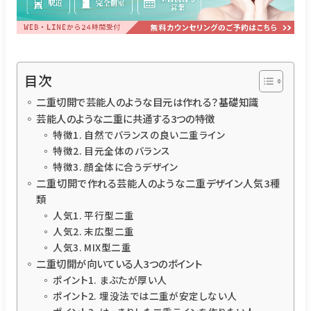
目次
二重切開で芸能人のような目元は作れる？基礎知識
芸能人のような二重に共通する3つの特徴
特徴1. 自然でバランスの良い二重ライン
特徴2. 目元全体のバランス
特徴3. 顔全体に合うデザイン
二重切開で作れる芸能人のような二重デザイン人気3種
類
人気1. 平行型二重
人気2. 末広型二重
人気3. MIX型二重
二重切開が向いている人3つのポイント
ポイント1. まぶたが厚い人
ポイント2. 埋没法では二重が安定しない人