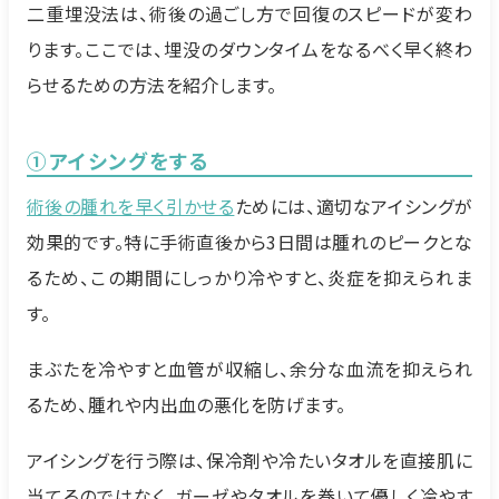
二重埋没法は、術後の過ごし方で回復のスピードが変わ
ります。ここでは、埋没のダウンタイムをなるべく早く終わ
らせるための方法を紹介します。
①
アイシングをする
術後の腫れを早く引かせる
ためには、適切なアイシングが
効果的です。特に手術直後から3日間は腫れのピークとな
るため、この期間にしっかり冷やすと、炎症を抑えられま
す。
まぶたを冷やすと血管が収縮し、余分な血流を抑えられ
るため、腫れや内出血の悪化を防げます。
アイシングを行う際は、保冷剤や冷たいタオルを直接肌に
当てるのではなく、ガーゼやタオルを巻いて優しく冷やす