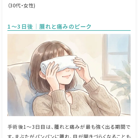
（30代・女性)
1～3日後｜腫れと痛みのピーク
手術後1～3日目は、腫れと痛みが最も強く出る期間で
す。まぶたがパンパンに腫れ、目が開きづらくなることも