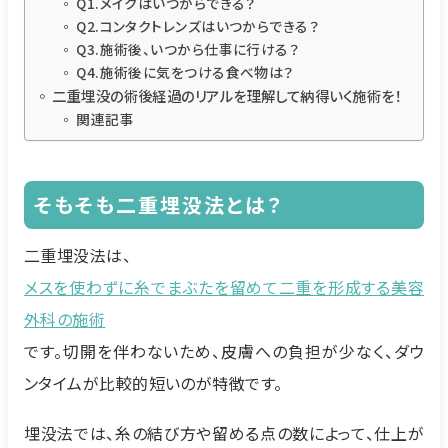
Q1.メイクはいつからできる？
Q2.コンタクトレンズはいつからできる？
Q3.施術後、いつから仕事に行ける？
Q4.施術後に気をつける食べ物は？
二重埋没の術後経過のリアルを理解して納得いく施術を！
関連記事
そもそも二重埋没法とは？
二重埋没法は、
メスを使わずに糸でまぶたを留めて二重を形成する美容
外科の施術
です。切開を伴わないため、皮膚への負担が少なく、ダウ
ンタイムが比較的短いのが特徴です。
埋没法では、糸の結び方や留める点の数によって、仕上が