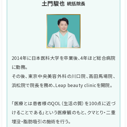
土門駿也
統括院長
2014年に日本医科大学を卒業後、4年ほど総合病院
に勤務。
その後、東京中央美容外科の川口院、高田馬場院、
浜松院で院長を務め、Leap beauty clinicを開院。
「医療とは患者様のQOL（生活の質）を100点に近づ
けることである」という医療観のもと、クマとり・二重
埋没・脂肪吸引の施術を行う。