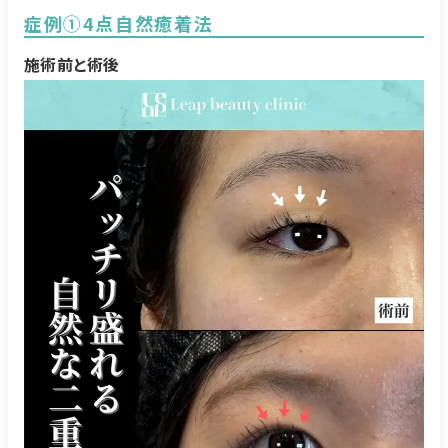
症例①4点自然癒着法
施術前と術後