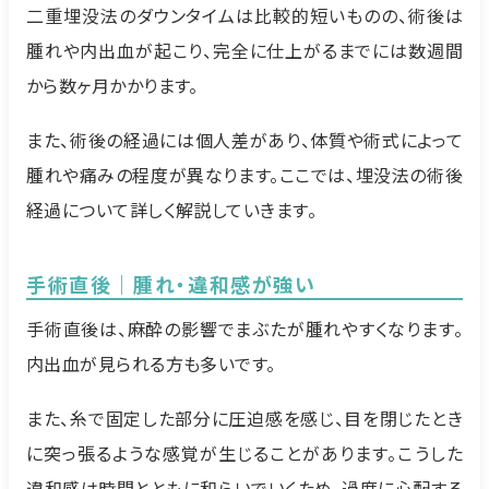
二重埋没法のダウンタイムは比較的短いものの、術後は
腫れや内出血が起こり、完全に仕上がるまでには数週間
から数ヶ月かかります。
また、術後の経過には個人差があり、体質や術式によって
腫れや痛みの程度が異なります。ここでは、埋没法の術後
経過について詳しく解説していきます。
手術直後｜腫れ・違和感が強い
手術直後は、麻酔の影響でまぶたが腫れやすくなります。
内出血が見られる方も多いです。
また、糸で固定した部分に圧迫感を感じ、目を閉じたとき
に突っ張るような感覚が生じることがあります。こうした
違和感は時間とともに和らいでいくため、過度に心配する