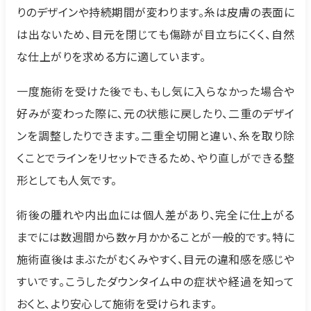
りのデザインや持続期間が変わります。糸は皮膚の表面に
は出ないため、目元を閉じても傷跡が目立ちにくく、自然
な仕上がりを求める方に適しています。
一度施術を受けた後でも、もし気に入らなかった場合や
好みが変わった際に、元の状態に戻したり、二重のデザイ
ンを調整したりできます。二重全切開と違い、糸を取り除
くことでラインをリセットできるため、やり直しができる整
形としても人気です。
術後の腫れや内出血には個人差があり、完全に仕上がる
までには数週間から数ヶ月かかることが一般的です。特に
施術直後はまぶたがむくみやすく、目元の違和感を感じや
すいです。こうしたダウンタイム中の症状や経過を知って
おくと、より安心して施術を受けられます。