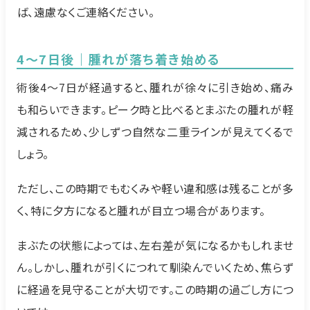
ば、遠慮なくご連絡ください。
4～7日後｜腫れが落ち着き始める
術後4～7日が経過すると、腫れが徐々に引き始め、痛み
も和らいできます。ピーク時と比べるとまぶたの腫れが軽
減されるため、少しずつ自然な二重ラインが見えてくるで
しょう。
ただし、この時期でもむくみや軽い違和感は残ることが多
く、特に夕方になると腫れが目立つ場合があります。
まぶたの状態によっては、左右差が気になるかもしれませ
ん。しかし、腫れが引くにつれて馴染んでいくため、焦らず
に経過を見守ることが大切です。この時期の過ごし方につ