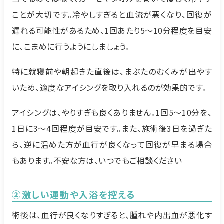
ことが大切です。冷やしすぎると血流が悪くなり、回復が
遅れる可能性があるため、1回あたり5〜10分程度を目安
に、こまめに行うようにしましょう。
特に就寝前や朝起きた直後は、まぶたのむくみが出やす
いため、適度なアイシングを取り入れるのが効果的です。
アイシングは、やりすぎも良くありません。1回5〜10分を、
1日に3〜4回程度が目安です。また、施術後3日を過ぎた
ら、逆に温めた方が血行が良くなって回復が早まる場合
もあります。不安な方は、いつでもご相談ください
②
激しい運動や入浴を控える
術後は、血行が良くなりすぎると、腫れや内出血が悪化す