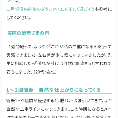
いては、
二重埋没施術後のダウンタイムを正しく過ごそう
も参考に
してください。
実際の患者さまの声
「1週間経って、ようやく『これが私の二重になるんだ』って
実感できました。左右差が少し気になっていましたが、先
生に相談したら『腫れが引けば自然に馴染む』と言われて
安心しました」（20代・女性）
1～2週間後｜自然な仕上がりになってくる
術後1～2週間が経過すると、腫れがほぼ引いてきて、より
自然な二重ラインになってきます。この時期になるとメイ
クで十分カバーできる状態になり、人と会う機会が増えて