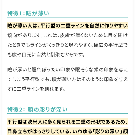
特徴1：瞼が薄い
瞼が薄い人は、平行型の二重ラインを自然に作りやすい
傾向があります。これは、皮膚が厚くないために目を開け
たときでもラインがくっきりと現れやすく、幅広の平行型で
も瞼や目元に自然と馴染むからです。
瞼が厚いと腫れぼったい印象や眠そうな顔の印象を与え
てしまう平行型でも、瞼が薄い方はそのような印象を与え
ずに二重ラインを創れます。
特徴2： 顔の彫りが深い
平行型は欧米人に多く見られる二重の形状であるため、
目鼻立ちがはっきりしている、いわゆる「彫りの深い」顔