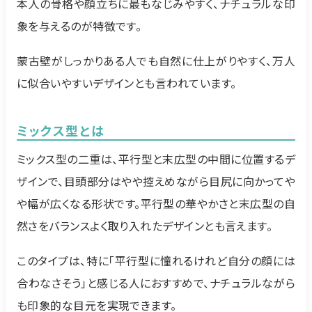
本人の骨格や顔立ちに最もなじみやすく、ナチュラルな印
象を与えるのが特徴です。
蒙古壁がしっかりある人でも自然に仕上がりやすく、万人
に似合いやすいデザインとも言われています。
ミックス型とは
ミックス型の二重は、平行型と末広型の中間に位置するデ
ザインで、目頭部分はやや控えめながら目尻に向かってや
や幅が広くなる形状です。平行型の華やかさと末広型の自
然さをバランスよく取り入れたデザインとも言えます。
このタイプは、特に「平行型に憧れるけれど自分の顔には
合わなさそう」と感じる人におすすめで、ナチュラルながら
も印象的な目元を実現できます。