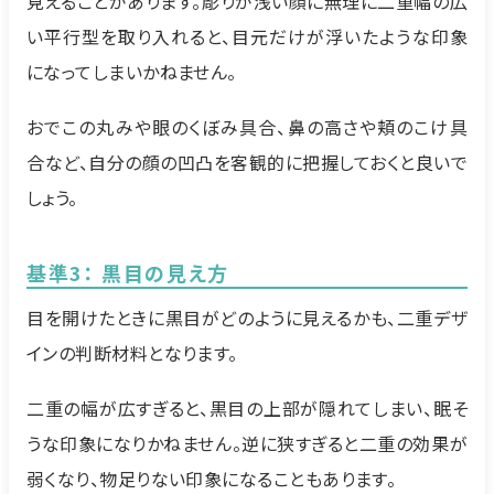
見えることがあります。彫りが浅い顔に無理に二重幅の広
い平行型を取り入れると、目元だけが浮いたような印象
になってしまいかねません。
おでこの丸みや眼のくぼみ具合、鼻の高さや頬のこけ具
合など、自分の顔の凹凸を客観的に把握しておくと良いで
しょう。
基準3： 黒目の見え方
目を開けたときに黒目がどのように見えるかも、二重デザ
インの判断材料となります。
二重の幅が広すぎると、黒目の上部が隠れてしまい、眠そ
うな印象になりかねません。逆に狭すぎると二重の効果が
弱くなり、物足りない印象になることもあります。