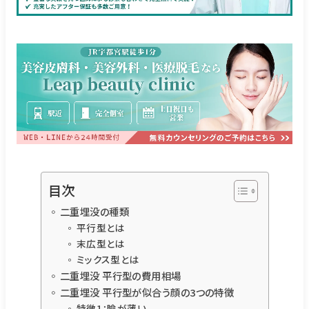
目次
二重埋没の種類
平行型とは
末広型とは
ミックス型とは
二重埋没 平行型の費用相場
二重埋没 平行型が似合う顔の3つの特徴
特徴1：瞼が薄い