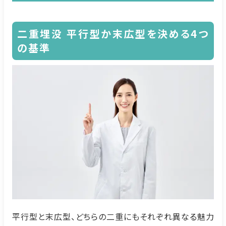
二重埋没
平行型か末広型を決める4つ
の基準
平行型と末広型、どちらの二重にもそれぞれ異なる魅力