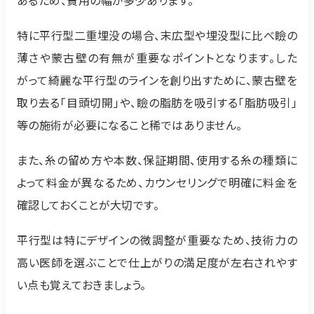
あるため、費用の幅が多少あります。
特に平行型二重埋没の場合、末広型や埋没型に比べ瞼の
薄さや蒙古壁の有無が重要なポイントとなります。した
がって綺麗な平行型のラインを創り出すために、蒙古壁を
取り去る「目頭切開」や、瞼の脂肪を吸引する「脂肪吸引」
等の施術が必要になること稀ではありません。
また、糸の留め方や本数、保証期間、使用する糸の種類に
よって料金が異なるため、カウンセリングで明確に料金を
確認しておくことが大切です。
平行型は特にデザインの微調整が重要なため、技術力の
高い医師を選ぶことで仕上がりの満足度が左右されやす
い点も覚えておきましょう。