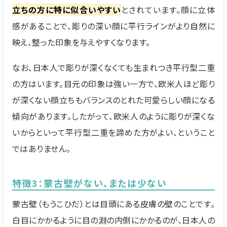
立ちの方に特に似合いやすい
とされています。顔に立体
感があることで、彫りの深い顔に平行ラインがより自然に
映え、整った印象を与えやすくなります。
なお、日本人で彫りが深くなくても生まれつき平行型二重
の方はいます。目元の印象は強い一方で、欧米人ほど彫り
が深くない顔立ちもバランスのとれた可愛らしい顔になる
傾向があります。したがって、欧米人のように彫りが深くな
いからといって平行型二重を諦めた方がよい、ということ
ではありません。
特徴3：蒙古壁がない、または少ない
蒙古壁（もうこひだ）とは目頭にある皮膚の壁のことです。
白目にかかるように目の淵の内側にかかるのが、日本人の