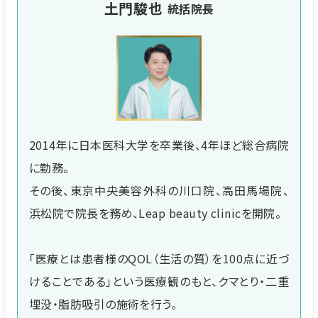
土門駿也
統括院長
2014年に日本医科大学を卒業後、4年ほど総合病院
に勤務。
その後、東京中央美容外科の川口院、高田馬場院、
浜松院で院長を務め、Leap beauty clinicを開院。
「医療とは患者様のQOL（生活の質）を100点に近づ
けることである」という医療観のもと、クマとり・二重
埋没・脂肪吸引の施術を行う。