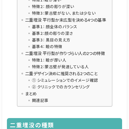
特徴2： 顔の彫りが深い
特徴3：蒙古壁がない、または少ない
二重埋没 平行型か末広型を決める4つの基準
基準1： 顔全体のバランス
基準2：顔の彫りの深さ
基準3： 黒目の見え方
基準4： 瞼の特徴
二重埋没 平行型が作りづらい人の2つの特徴
特徴1： 瞼が厚い人
特徴2：蒙古壁が発達している人
二重デザイン決めに推奨される2つのこと
① シミュレーションでのイメージ確認
② クリニックでのカウンセリング
まとめ
関連記事
二重埋没の種類