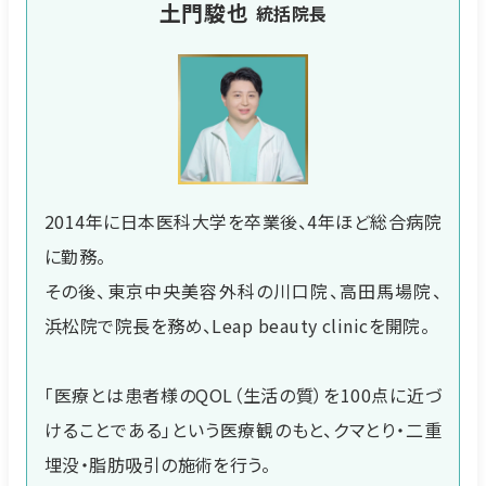
土門駿也
統括院長
2014年に日本医科大学を卒業後、4年ほど総合病院
に勤務。
その後、東京中央美容外科の川口院、高田馬場院、
浜松院で院長を務め、Leap beauty clinicを開院。
「医療とは患者様のQOL（生活の質）を100点に近づ
けることである」という医療観のもと、クマとり・二重
埋没・脂肪吸引の施術を行う。