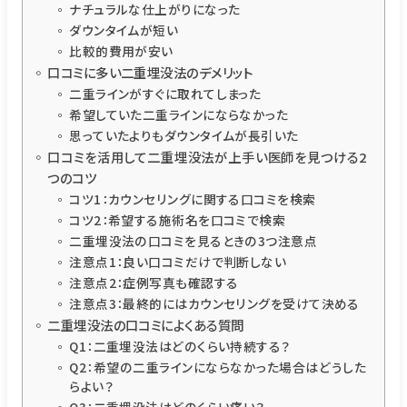
ナチュラルな仕上がりになった
ダウンタイムが短い
比較的費用が安い
口コミに多い二重埋没法のデメリット
二重ラインがすぐに取れてしまった
希望していた二重ラインにならなかった
思っていたよりもダウンタイムが長引いた
口コミを活用して二重埋没法が上手い医師を見つける2
つのコツ
コツ1：カウンセリングに関する口コミを検索
コツ2：希望する施術名を口コミで検索
二重埋没法の口コミを見るときの3つ注意点
注意点1：良い口コミだけで判断しない
注意点2：症例写真も確認する
注意点3：最終的にはカウンセリングを受けて決める
二重埋没法の口コミによくある質問
Q1：二重埋没法はどのくらい持続する？
Q2：希望の二重ラインにならなかった場合はどうした
らよい？
Q3：二重埋没法はどのくらい痛い？