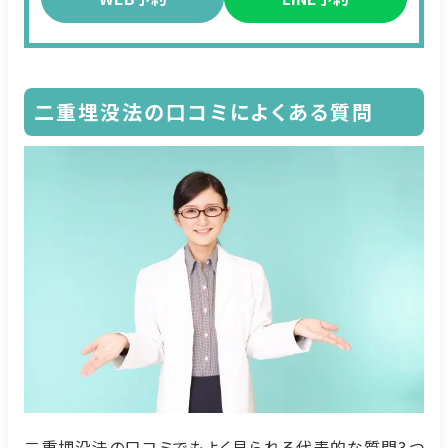
二重埋没法の口コミによくある質問
二重埋没法の口コミでもよく見られる代表的な質問3つ