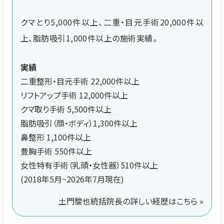
クマとり5,000件以上、二重・目元手術20,000件以
上、脂肪吸引1,000件以上の施術実績。
実績
二重整形・目元手術 22,000件以上
リフトアップ手術 12,000件以上
クマ取り手術 5,500件以上
脂肪吸引（顔・ボディ）1,300件以上
鼻整形 1,100件以上
豊胸手術 550件以上
女性特有手術（乳頭・女性器）510件以上
(2018年5月~2026年7月現在)
土門駿也統括院長の詳しい経歴はこちら »