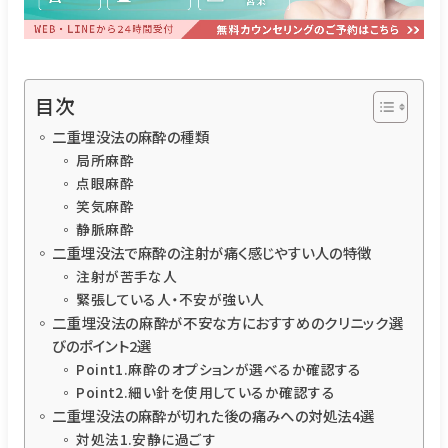
目次
二重埋没法の麻酔の種類
局所麻酔
点眼麻酔
笑気麻酔
静脈麻酔
二重埋没法で麻酔の注射が痛く感じやすい人の特徴
注射が苦手な人
緊張している人・不安が強い人
二重埋没法の麻酔が不安な方におすすめのクリニック選
びのポイント2選
Point1.麻酔のオプションが選べるか確認する
Point2.細い針を使用しているか確認する
二重埋没法の麻酔が切れた後の痛みへの対処法4選
対処法1.安静に過ごす