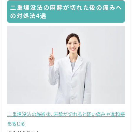
二重埋没法の麻酔が切れた後の痛みへ
の対処法4選
二重埋没法の施術後、麻酔が切れると軽い痛みや違和感
を感じる