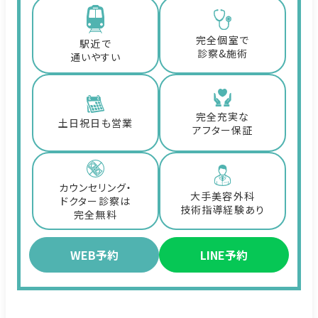
完全個室で
駅近で
診察&施術
通いやすい
完全充実な
土日祝日も営業
アフター保証
カウンセリング・
大手美容外科
ドクター診察は
技術指導経験あり
完全無料
WEB予約
LINE予約