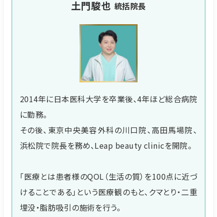
土門駿也
統括院長
2014年に日本医科大学を卒業後、4年ほど総合病院
に勤務。
その後、東京中央美容外科の川口院、高田馬場院、
浜松院で院長を務め、Leap beauty clinicを開院。
「医療とは患者様のQOL（生活の質）を100点に近づ
けることである」という医療観のもと、クマとり・二重
埋没・脂肪吸引の施術を行う。