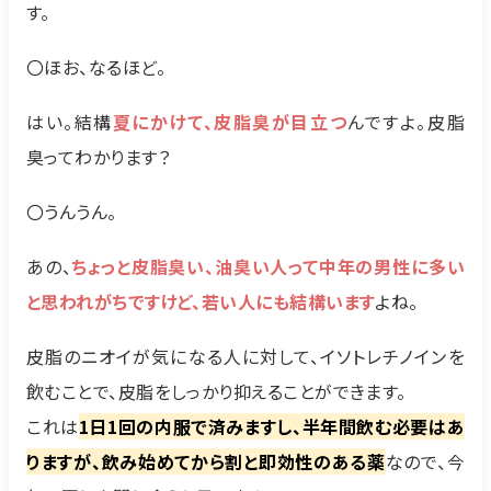
す。
〇ほお、なるほど。
はい。結構
夏にかけて、皮脂臭が目立つ
んですよ。皮脂
臭ってわかります？
〇うんうん。
あの、
ちょっと皮脂臭い、油臭い人って中年の男性に多い
と思われがちですけど、若い人にも結構います
よね。
皮脂のニオイが気になる人に対して、イソトレチノインを
飲むことで、皮脂をしっかり抑えることができます。
これは
1日1回の内服で済みますし、半年間飲む必要はあ
りますが、飲み始めてから割と即効性のある薬
なので、今