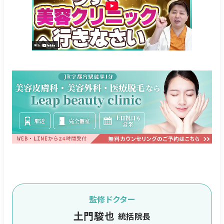
監修ドクター
土門駿也
統括院長