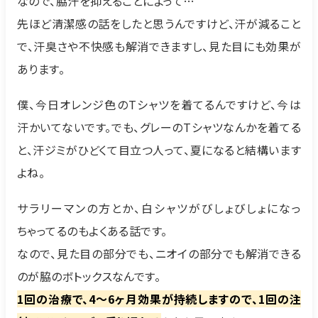
なので、脇汗を抑えることによって…
先ほど清潔感の話をしたと思うんですけど、汗が減ること
で、汗臭さや不快感も解消できますし、見た目にも効果が
あります。
僕、今日オレンジ色のTシャツを着てるんですけど、今は
汗かいてないです。でも、グレーのTシャツなんかを着てる
と、汗ジミがひどくて目立つ人って、夏になると結構います
よね。
サラリーマンの方とか、白シャツがびしょびしょになっ
ちゃってるのもよくある話です。
なので、見た目の部分でも、ニオイの部分でも解消できる
のが脇のボトックスなんです。
1回の治療で、4〜6ヶ月効果が持続しますので、1回の注