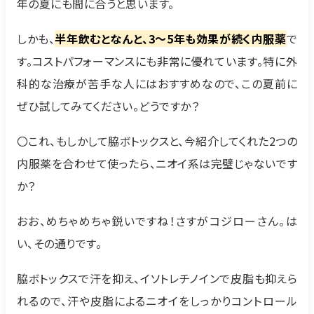
年の夏にも間に合うと思います。
しかも、
半年飲むとなんと、3〜5年も効果が続く内服薬
で
す。コストパフォーマンスにも非常に優れています。特に外
科的な治療が苦手な人にはおすすめなので、この夏前に
ぜひ試してみてください。どうですか？
〇これ、もしかして脇ボトックスと、今紹介してくれた2つの
内服薬を合わせて使ったら、ニオイ系は完璧じゃないです
か？
おお、めちゃめちゃ鋭いですね！さすがコジローさん。は
い、その通りです。
脇ボトックスで汗を抑え、イソトレチノインで皮脂も抑えら
れるので、汗や皮脂によるニオイをしっかりコントロール