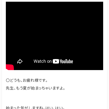
〇どうも、お疲れ様です。
先生、もう夏が始まっちゃいますよ。
始まった気がしますね。はい、はい。