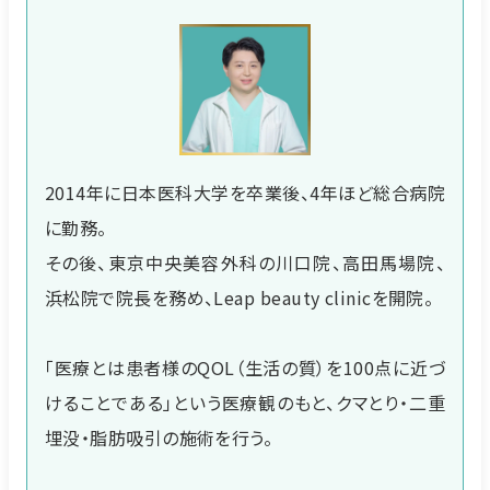
2014年に日本医科大学を卒業後、4年ほど総合病院
に勤務。
その後、東京中央美容外科の川口院、高田馬場院、
浜松院で院長を務め、Leap beauty clinicを開院。
「医療とは患者様のQOL（生活の質）を100点に近づ
けることである」という医療観のもと、クマとり・二重
埋没・脂肪吸引の施術を行う。