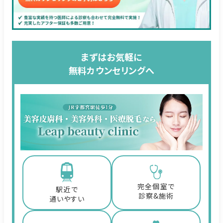
まずはお気軽に
無料カウンセリングへ
完全個室で
駅近で
診察&施術
通いやすい