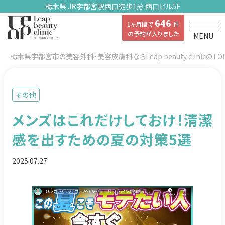
栃木県 JR宇都宮駅西口徒歩1分 西口ビル5F
646
1ヶ月間で
件
の予約が入りました
MENU
栃木県宇都宮市の美容外科・美容皮膚科ならLeap beauty clinicのTO
その他
メンズはこれだけしておけ！清潔
感を出すための夏の対策5選
2025.07.27