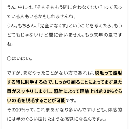
うん。中には、「そもそももう間に合わなくない？」って思っ
ている人もいるかもしれませんね。
うん。もちろん、「完全になくす」ということを考えたら、もう
とてもじゃないけど間に合いません。もう来年の夏です
ね。
〇はいはい。
ですが、まだやったことがない方であれば、
脱毛って照射
する時に剃手するので、しっかり剃ることによってまず見た
目がスッキリしますし、照射によって理論上は約20%ぐら
いの毛を脱毛することが可能
です。
その20%って、これまあかなり多いんですけども、体感的
には半分ぐらい抜けたような感覚になるんですよ。