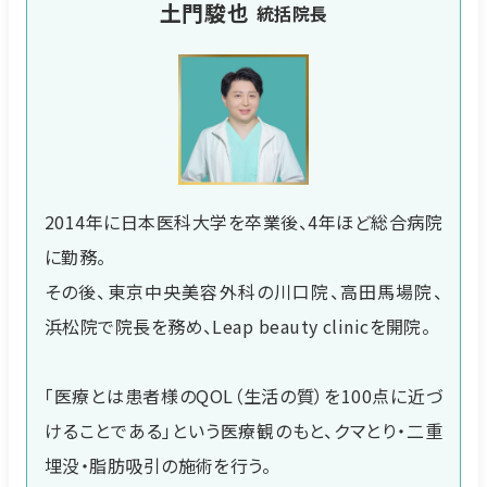
土門駿也
統括院長
2014年に日本医科大学を卒業後、4年ほど総合病院
に勤務。
その後、東京中央美容外科の川口院、高田馬場院、
浜松院で院長を務め、Leap beauty clinicを開院。
「医療とは患者様のQOL（生活の質）を100点に近づ
けることである」という医療観のもと、クマとり・二重
埋没・脂肪吸引の施術を行う。