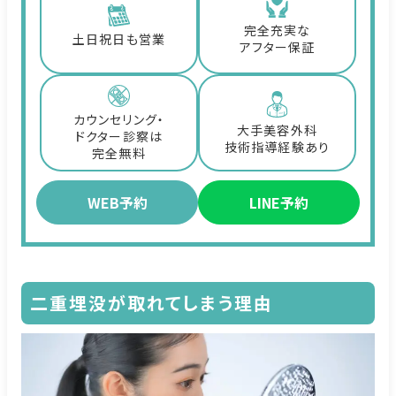
完全充実な
土日祝日も営業
アフター保証
カウンセリング・
大手美容外科
ドクター診察は
技術指導経験あり
完全無料
WEB予約
LINE予約
二重埋没が取れてしまう理由