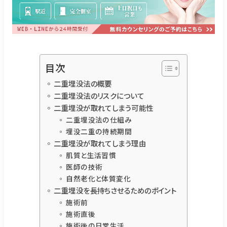
目次
二重埋没法の概要
二重埋没法のリスクについて
二重埋没が取れてしまう可能性
二重埋没法の仕組み
埋没二重の持続期間
二重埋没が取れてしまう理由
肌質と生活習慣
医師の技術
自然老化と体質変化
二重埋没を長持ちさせるためのポイント
施術前
施術直後
施術後の日常生活