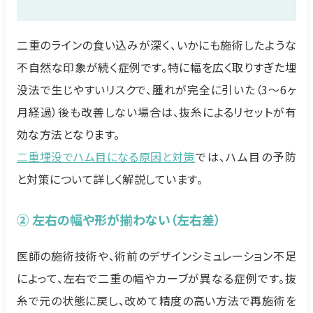
二重のラインの食い込みが深く、いかにも施術したような
不自然な印象が続く症例です。特に幅を広く取りすぎた埋
没法で生じやすいリスクで、腫れが完全に引いた（3～6ヶ
月経過）後も改善しない場合は、抜糸によるリセットが有
効な方法となります。
二重埋没でハム目になる原因と対策
では、ハム目の予防
と対策について詳しく解説しています。
② 左右の幅や形が揃わない（左右差）
医師の施術技術や、術前のデザインシミュレーション不足
によって、左右で二重の幅やカーブが異なる症例です。抜
糸で元の状態に戻し、改めて精度の高い方法で再施術を