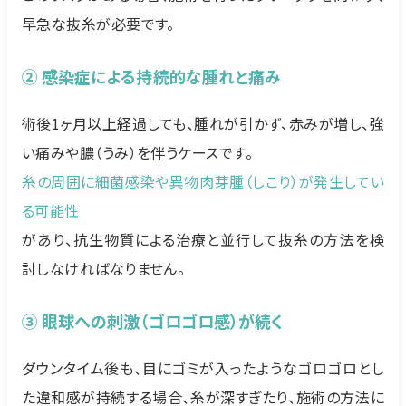
早急な抜糸が必要です。
② 感染症による持続的な腫れと痛み
術後1ヶ月以上経過しても、腫れが引かず、赤みが増し、強
い痛みや膿（うみ）を伴うケースです。
糸の周囲に細菌感染や異物肉芽腫（しこり）が発生してい
る可能性
があり、抗生物質による治療と並行して抜糸の方法を検
討しなければなりません。
③ 眼球への刺激（ゴロゴロ感）が続く
ダウンタイム後も、目にゴミが入ったようなゴロゴロとし
た違和感が持続する場合、糸が深すぎたり、施術の方法に