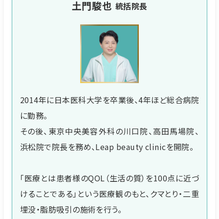
土門駿也
統括院長
2014年に日本医科大学を卒業後、4年ほど総合病院
に勤務。
その後、東京中央美容外科の川口院、高田馬場院、
浜松院で院長を務め、Leap beauty clinicを開院。
「医療とは患者様のQOL（生活の質）を100点に近づ
けることである」という医療観のもと、クマとり・二重
埋没・脂肪吸引の施術を行う。