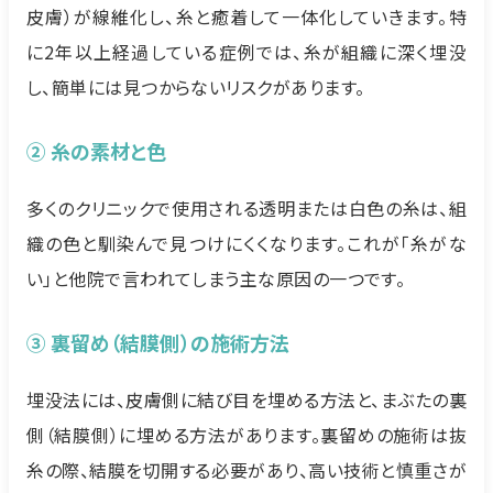
皮膚）が線維化し、糸と癒着して一体化していきます。特
に2年以上経過している症例では、糸が組織に深く埋没
し、簡単には見つからないリスクがあります。
② 糸の素材と色
多くのクリニックで使用される透明または白色の糸は、組
織の色と馴染んで見つけにくくなります。これが「糸がな
い」と他院で言われてしまう主な原因の一つです。
③ 裏留め（結膜側）の施術方法
埋没法には、皮膚側に結び目を埋める方法と、まぶたの裏
側（結膜側）に埋める方法があります。裏留めの施術は抜
糸の際、結膜を切開する必要があり、高い技術と慎重さが