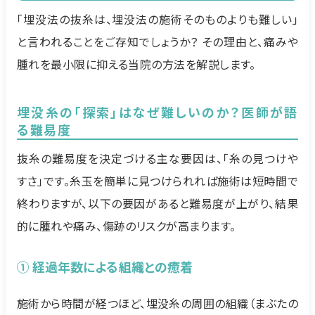
「埋没法の抜糸は、埋没法の施術そのものよりも難しい」
と言われることをご存知でしょうか？ その理由と、痛みや
腫れを最小限に抑える当院の方法を解説します。
埋没糸の「探索」はなぜ難しいのか？医師が語
る難易度
抜糸の難易度を決定づける主な要因は、「糸の見つけや
すさ」です。糸玉を簡単に見つけられれば施術は短時間で
終わりますが、以下の要因があると難易度が上がり、結果
的に腫れや痛み、傷跡のリスクが高まります。
① 経過年数による組織との癒着
施術から時間が経つほど、埋没糸の周囲の組織（まぶたの