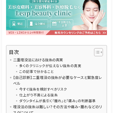
目次
二重埋没法における抜糸の真実
多くのクリニックが伝えない抜糸の真実
この記事で分かること
【自己診断】二重埋没の抜糸が必要なケースと緊急度レ
ベル
今すぐ抜糸を検討すべきリスク
仕上がり不満による抜糸
ダウンタイムが長引く「腫れ」と「痛み」の判断基準
埋没法の抜糸は難しい？その方法や痛み・腫れなどのリ
スクについて