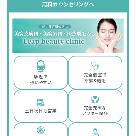
無料カウンセリングへ
完全個室で
駅近で
診察&施術
通いやすい
完全充実な
土日祝日も営業
アフター保証