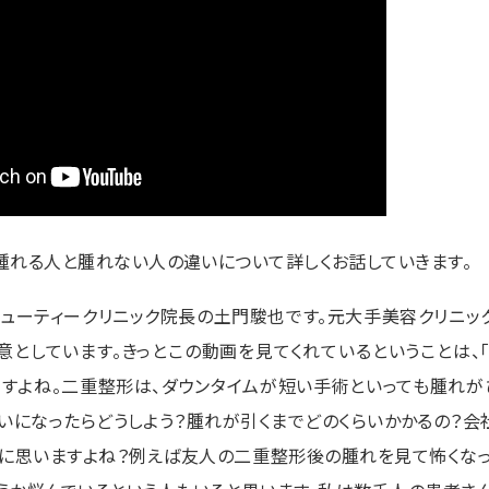
腫れる人と腫れない人の違いについて詳しくお話していきます。
ビューティークリニック院長の土門駿也です。元大手美容クリニッ
意としています。きっとこの動画を見てくれているということは、
ですよね。二重整形は、ダウンタイムが短い手術といっても腫れが
いになったらどうしよう？腫れが引くまでどのくらいかかるの？会
に思いますよね？例えば友人の二重整形後の腫れを見て怖くなった