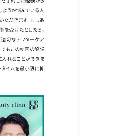
んを手術した経験から
しようか悩んでいる人
いただきます。もしあ
術を受けたとしたら、
不適切なアフターケア
。でもこの動画の解説
に入れることができま
ンタイムを最小限に抑