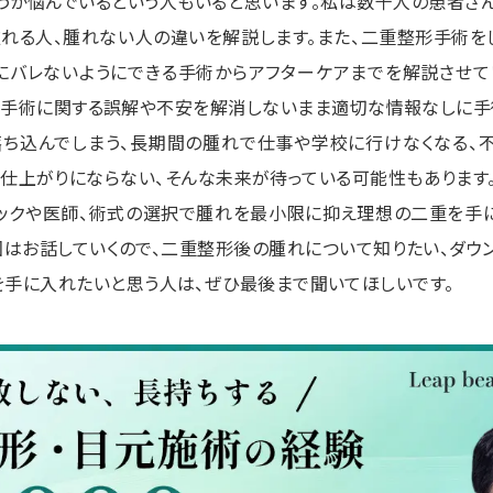
うか悩んでいるという人もいると思います。私は数千人の患者さ
れる人、腫れない人の違いを解説します。また、二重整形手術を
にバレないようにできる手術からアフターケアまでを解説させて
手術に関する誤解や不安を解消しないまま適切な情報なしに手
ち込んでしまう、長期間の腫れで仕事や学校に行けなくなる、
仕上がりにならない、そんな未来が待っている可能性もあります
ックや医師、術式の選択で腫れを最小限に抑え理想の二重を手
回はお話していくので、二重整形後の腫れについて知りたい、ダウ
を手に入れたいと思う人は、ぜひ最後まで聞いてほしいです。