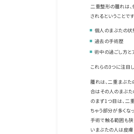
二重整形の腫れは、
されるということです
個人のまぶたの状
過去の手術歴
術中の過ごし方と
これらの3つに注目
腫れは、二重まぶた
合はその人のまぶたの
のまず1つ目は、二
ちゃう部分が多くな
手術で触る範囲も狭
いまぶたの人は皮膚