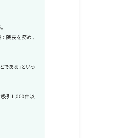
。
院で院長を務め、
とである」という
吸引1,000件以