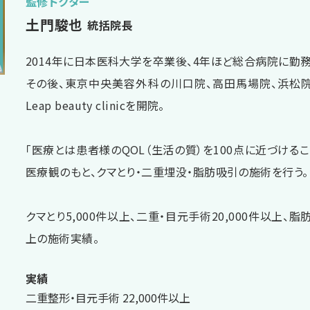
監修ドクター
土門駿也
統括院長
2014年に日本医科大学を卒業後、4年ほど総合病院に勤務
その後、東京中央美容外科の川口院、高田馬場院、浜松
Leap beauty clinicを開院。
「医療とは患者様のQOL（生活の質）を100点に近づけるこ
医療観のもと、クマとり・二重埋没・脂肪吸引の施術を行う。
クマとり5,000件以上、二重・目元手術20,000件以上、脂肪
上の施術実績。
実績
二重整形・目元手術 22,000件以上