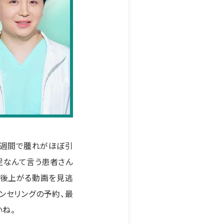
1週間で腫れがほぼ引
足なんて言う患者さん
今後上がる動画を見逃
ウンセリングの予約、最
ね。