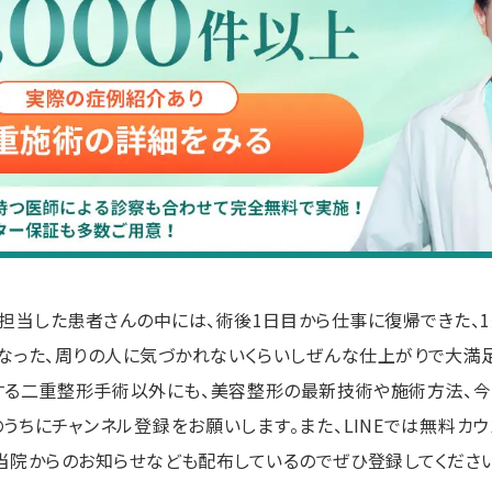
担当した患者さんの中には、術後1日目から仕事に復帰できた、
なった、周りの人に気づかれないくらいしぜんな仕上がりで大満
する二重整形手術以外にも、美容整形の最新技術や施術方法、
うちにチャンネル登録をお願いします。また、LINEでは無料カ
当院からのお知らせなども配布しているのでぜひ登録してください