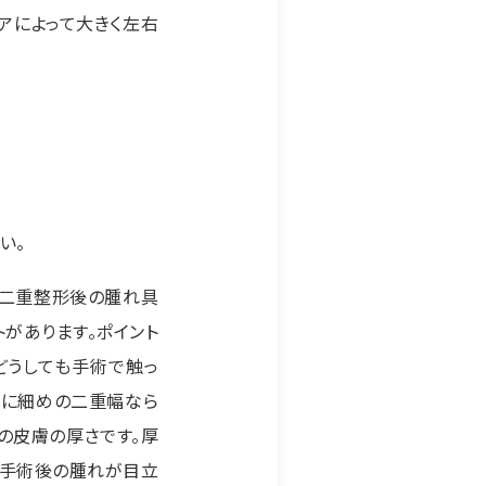
アによって大きく左右
い。
は二重整形後の腫れ具
トがあります。ポイント
どうしても手術で触っ
逆に細めの二重幅なら
の皮膚の厚さです。厚
、手術後の腫れが目立