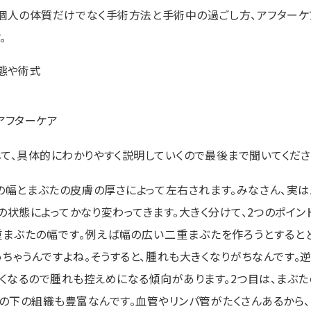
個人の体質だけでなく手術方法と手術中の過ごし方、アフターケ
。
態や術式
アフターケア
して、具体的にわかりやすく説明していくので最後まで聞いてくださ
の幅とまぶたの皮膚の厚さによって左右されます。みなさん、実
状態によってかなり変わってきます。大きく分けて、2つのポイン
重まぶたの幅です。例えば幅の広い二重まぶたを作ろうとすると
っちゃうんですよね。そうすると、腫れも大きくなりがちなんです。
くなるので腫れも控えめになる傾向があります。2つ目は、まぶた
の下の組織も豊富なんです。血管やリンパ管がたくさんあるから