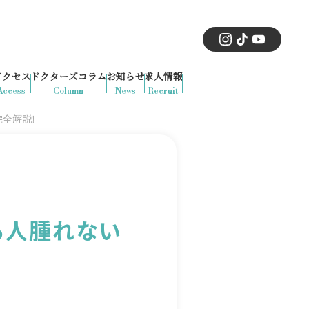
アクセス
ドクターズコラム
お知らせ
求人情報
Access
Column
News
Recruit
完全解説！
る人腫れない