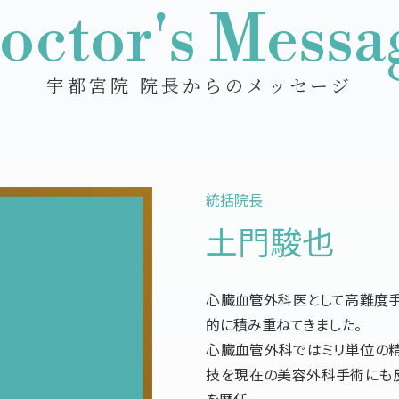
octor's Messa
宇都宮院 院長からのメッセージ
統括院長
土門駿也
心臓血管外科医として高難度手
的に積み重ねてきました。
心臓血管外科ではミリ単位の精
技を現在の美容外科手術にも
を歴任。