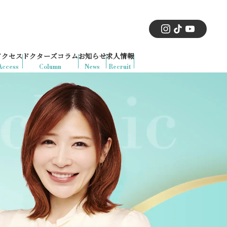
アクセス
ドクターズコラム
お知らせ
求人情報
Access
Column
News
Recruit