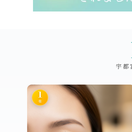
宇都
1
位