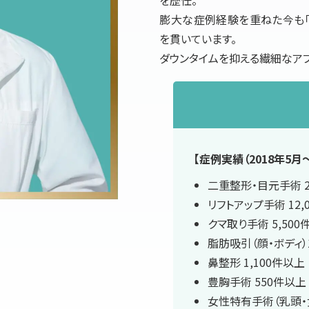
膨大な症例経験を重ねた今も「
を貫いています。
ダウンタイムを抑える繊細なア
【症例実績（2018年5月〜
二重整形・目元手術 2
リフトアップ手術 12,
クマ取り手術 5,500
脂肪吸引（顔・ボディ）
鼻整形 1,100件以上
豊胸手術 550件以上
女性特有手術（乳頭・