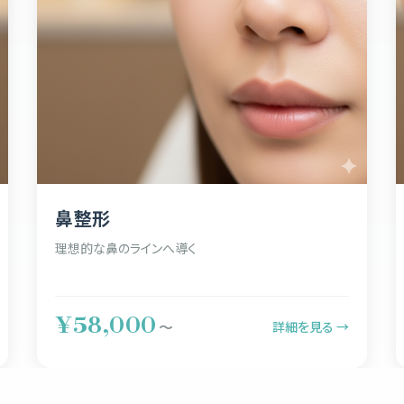
鼻整形
理想的な鼻のラインへ導く
¥58,000
詳細を見る →
〜