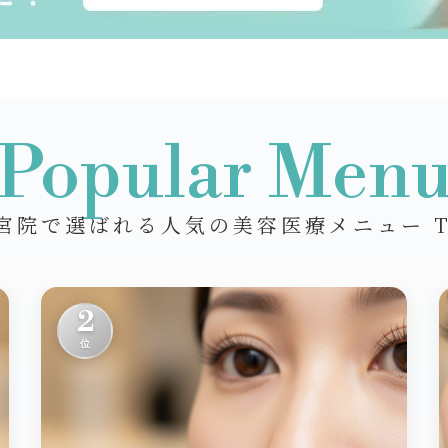
Popular Men
宮院で選ばれる人気の美容医療メニュー T
2
位