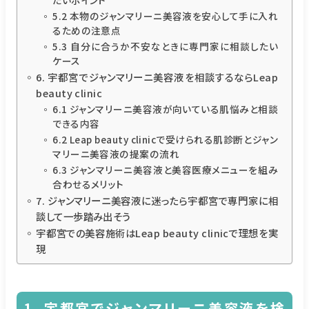
5.2 本物のジャンマリーニ美容液を安心して手に入れ
るための注意点
5.3 自分に合うか不安なときに専門家に相談したい
ケース
6. 宇都宮でジャンマリーニ美容液を相談するならLeap
beauty clinic
6.1 ジャンマリーニ美容液が向いている肌悩みと相談
できる内容
6.2 Leap beauty clinicで受けられる肌診断とジャン
マリーニ美容液の提案の流れ
6.3 ジャンマリーニ美容液と美容医療メニューを組み
合わせるメリット
7. ジャンマリーニ美容液に迷ったら宇都宮で専門家に相
談して一歩踏み出そう
宇都宮での美容施術はLeap beauty clinicで理想を実
現
1. 宇都宮でジャンマリーニ美容液を検