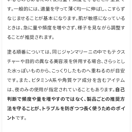
す。一般的には、適量を守って薄く均一に伸ばし、こすらず
なじませることが基本になります。肌が敏感になっている
ときは、急に量や頻度を増やさず、様子を見ながら調整す
ることが推奨されます。
塗る順番については、同じジャンマリーニの中でもテクス
チャーや目的の異なる美容液を併用する場合、さらっとし
た水っぽいものから、こっくりしたものへ重ねるのが目安
です。また、ビタミンA系や角質ケア成分を含むアイテム
は、夜のみの使用が指定されていることもあります。
自己
判断で頻度や量を増やすのではなく、製品ごとの推奨方
法を守ることが、トラブルを防ぎつつ長く使うためのポイ
ント
です。