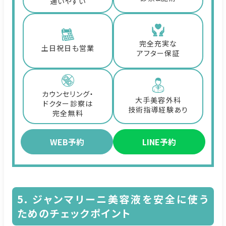
通いやすい
完全充実な
土日祝日も営業
アフター保証
カウンセリング・
大手美容外科
ドクター診察は
技術指導経験あり
完全無料
WEB予約
LINE予約
5. ジャンマリーニ美容液を安全に使う
ためのチェックポイント