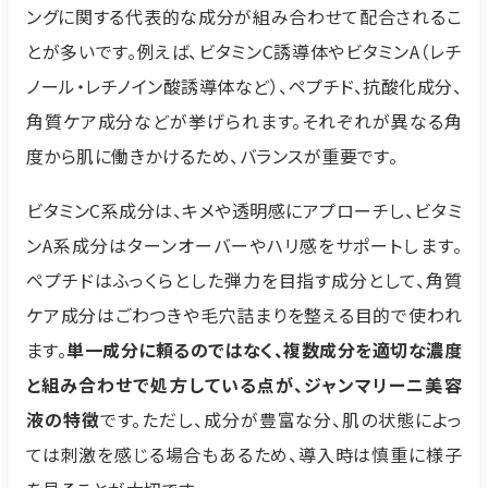
ングに関する代表的な成分が組み合わせて配合されるこ
とが多いです。例えば、ビタミンC誘導体やビタミンA（レチ
ノール・レチノイン酸誘導体など）、ペプチド、抗酸化成分、
角質ケア成分などが挙げられます。それぞれが異なる角
度から肌に働きかけるため、バランスが重要です。
ビタミンC系成分は、キメや透明感にアプローチし、ビタミ
ンA系成分はターンオーバーやハリ感をサポートします。
ペプチドはふっくらとした弾力を目指す成分として、角質
ケア成分はごわつきや毛穴詰まりを整える目的で使われ
ます。
単一成分に頼るのではなく、複数成分を適切な濃度
と組み合わせで処方している点が、ジャンマリーニ美容
液の特徴
です。ただし、成分が豊富な分、肌の状態によっ
ては刺激を感じる場合もあるため、導入時は慎重に様子