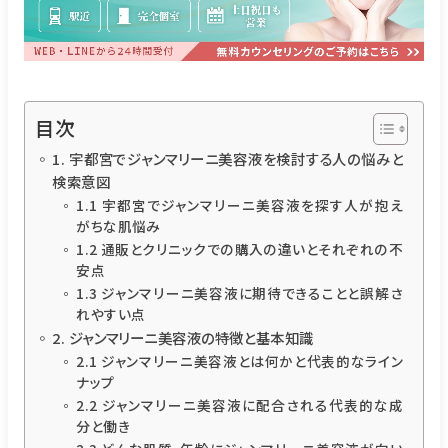
目次
1. 宇都宮でジャンマリーニ美容液を検討する人の悩みと
検索意図
1.1 宇都宮でジャンマリーニ美容液を探す人が抱え
がちな肌悩み
1.2 通販とクリニックでの購入の違いとそれぞれの不
安点
1.3 ジャンマリーニ美容液に期待できることと誤解さ
れやすい点
2. ジャンマリーニ美容液の特徴と基本知識
2.1 ジャンマリーニ美容液とは何かと代表的なライン
ナップ
2.2 ジャンマリーニ美容液に配合される代表的な成
分と働き