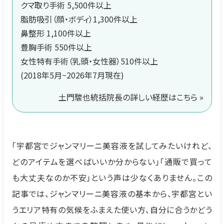
クマ取り手術 5,500件以上
脂肪吸引（顔・ボディ）1,300件以上
鼻整形 1,100件以上
豊胸手術 550件以上
女性特有手術（乳頭・女性器）510件以上
(2018年5月~2026年7月現在)
土門駿也統括院長の詳しい経歴はこちら »
「宇都宮でジャンマリーニ美容液を試してみたいけれど、
どのアイテムを選べばいいか分からない」「通販で買って
も大丈夫なのか不安」という声は少なくありません。この
記事では、ジャンマリーニ美容液の基本から、宇都宮とい
うエリア特有の気候をふまえた使い方、自分に合うかどう