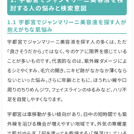
討する人の悩みと検索意図
1.1 宇都宮でジャンマリーニ美容液を探す人が
抱えがちな肌悩み
宇都宮でジャンマリーニ美容液を探す人の多くは、ただ
「良さそうだから」ではなく、今のケアに限界を感じている
ことが多いものです。代表的なのは、紫外線ダメージによ
るシミやくすみ、毛穴の開き、ニキビ跡がなかなか薄くなら
ないといった悩み。さらに年齢とともに、ほうれい線や口
周りのちりめんジワ、フェイスラインのゆるみなど、ハリ不
足を自覚しやすくなります。
宇都宮は車移動が多い傾向があり、日中の短時間でも紫
外線を浴びる機会が増えやすい地域です。外気の寒暖差
で肌がゆらぎ、「何を塗っても乾燥する」「保湿はしている