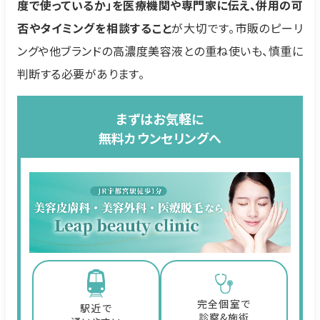
度で使っているか」を医療機関や専門家に伝え、併用の可
否やタイミングを相談すること
が大切です。市販のピーリ
ングや他ブランドの高濃度美容液との重ね使いも、慎重に
判断する必要があります。
まずはお気軽に
無料カウンセリングへ
完全個室で
駅近で
診察&施術