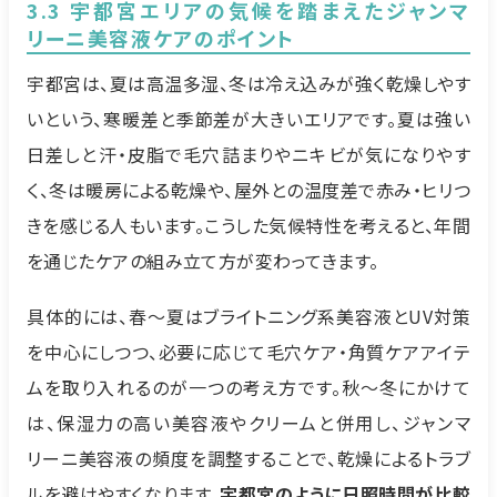
3.3 宇都宮エリアの気候を踏まえたジャンマ
リーニ美容液ケアのポイント
宇都宮は、夏は高温多湿、冬は冷え込みが強く乾燥しやす
いという、寒暖差と季節差が大きいエリアです。夏は強い
日差しと汗・皮脂で毛穴詰まりやニキビが気になりやす
く、冬は暖房による乾燥や、屋外との温度差で赤み・ヒリつ
きを感じる人もいます。こうした気候特性を考えると、年間
を通じたケアの組み立て方が変わってきます。
具体的には、春〜夏はブライトニング系美容液とUV対策
を中心にしつつ、必要に応じて毛穴ケア・角質ケアアイテ
ムを取り入れるのが一つの考え方です。秋〜冬にかけて
は、保湿力の高い美容液やクリームと併用し、ジャンマ
リーニ美容液の頻度を調整することで、乾燥によるトラブ
ルを避けやすくなります。
宇都宮のように日照時間が比較