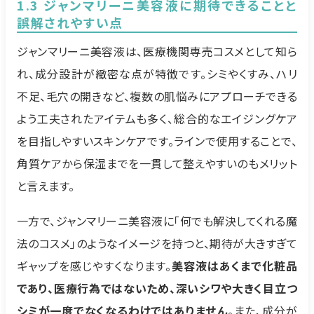
1.3 ジャンマリーニ美容液に期待できることと
誤解されやすい点
ジャンマリーニ美容液は、医療機関専売コスメとして知ら
れ、成分設計が緻密な点が特徴です。シミやくすみ、ハリ
不足、毛穴の開きなど、複数の肌悩みにアプローチできる
よう工夫されたアイテムも多く、総合的なエイジングケア
を目指しやすいスキンケアです。ラインで使用することで、
角質ケアから保湿までを一貫して整えやすいのもメリット
と言えます。
一方で、ジャンマリーニ美容液に「何でも解決してくれる魔
法のコスメ」のようなイメージを持つと、期待が大きすぎて
ギャップを感じやすくなります。
美容液はあくまで化粧品
であり、医療行為ではないため、深いシワや大きく目立つ
シミが一度でなくなるわけではありません
。また、成分が