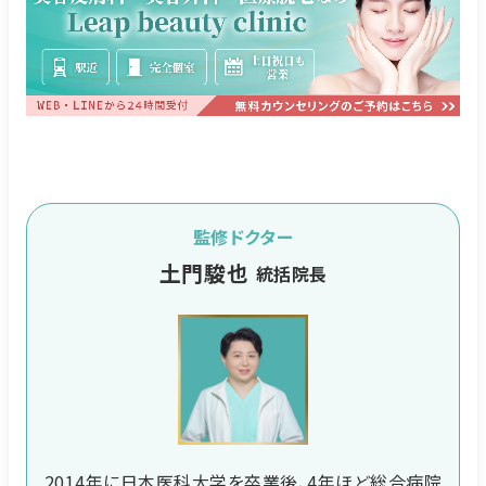
監修ドクター
土門駿也
統括院長
2014年に日本医科大学を卒業後、4年ほど総合病院