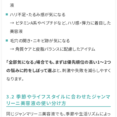
液
ハリ不足・たるみ感が気になる
→ ビタミンA系やペプチドなど、ハリ感・弾力に着目した
美容液
毛穴の開き・ニキビ跡が気になる
→ 角質ケアと皮脂バランスに配慮したアイテム
「全部気になる」場合でも、まずは優先順位の高い1〜2つ
の悩みに的をしぼって選ぶ
と、刺激や失敗を減らしやすく
なります。
3.2 季節やライフスタイルに合わせたジャンマ
リーニ美容液の使い分け方
同じジャンマリーニ美容液でも、季節や生活リズムによっ