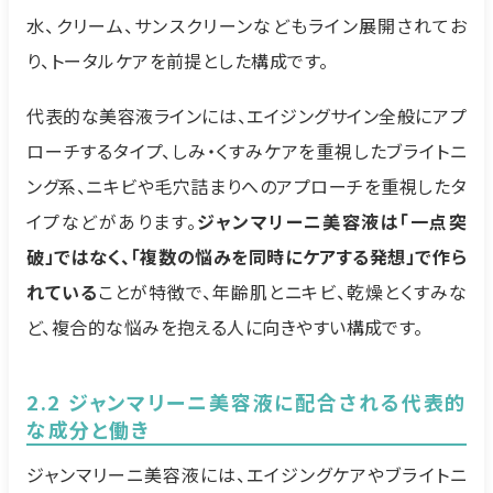
水、クリーム、サンスクリーンなどもライン展開されてお
り、トータルケアを前提とした構成です。
代表的な美容液ラインには、エイジングサイン全般にアプ
ローチするタイプ、しみ・くすみケアを重視したブライトニ
ング系、ニキビや毛穴詰まりへのアプローチを重視したタ
イプなどがあります。
ジャンマリーニ美容液は「一点突
破」ではなく、「複数の悩みを同時にケアする発想」で作ら
れている
ことが特徴で、年齢肌とニキビ、乾燥とくすみな
ど、複合的な悩みを抱える人に向きやすい構成です。
2.2 ジャンマリーニ美容液に配合される代表的
な成分と働き
ジャンマリーニ美容液には、エイジングケアやブライトニ