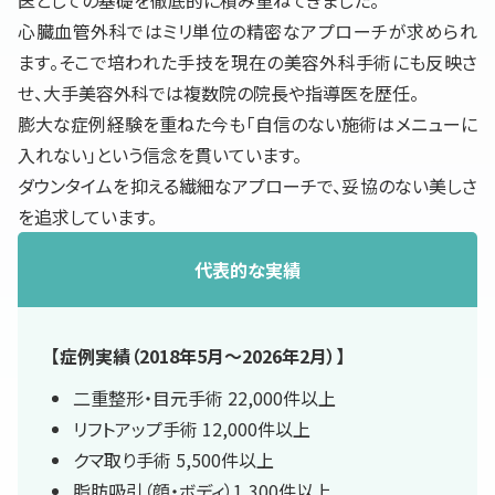
医としての基礎を徹底的に積み重ねてきました。
心臓血管外科ではミリ単位の精密なアプローチが求められ
ます。そこで培われた手技を現在の美容外科手術にも反映さ
せ、大手美容外科では複数院の院長や指導医を歴任。
膨大な症例経験を重ねた今も「自信のない施術はメニューに
入れない」という信念を貫いています。
ダウンタイムを抑える繊細なアプローチで、妥協のない美しさ
を追求しています。
代表的な実績
【症例実績（2018年5月〜2026年2月）】
二重整形・目元手術 22,000件以上
リフトアップ手術 12,000件以上
クマ取り手術 5,500件以上
脂肪吸引（顔・ボディ）1,300件以上