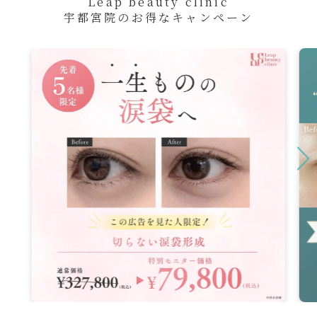
Leap beauty clinic
宇都宮院のお得なキャンペーン