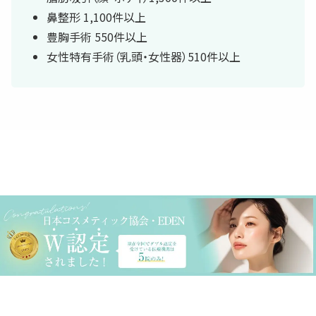
鼻整形 1,100件以上
豊胸手術 550件以上
女性特有手術（乳頭・女性器）510件以上