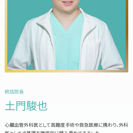
統括院長
土門駿也
心臓血管外科医として高難度手術や救急医療に携わり、外科