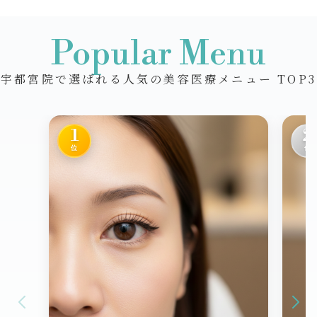
Popular Menu
宇都宮院で選ばれる人気の美容医療メニュー TOP3
1
2
位
位