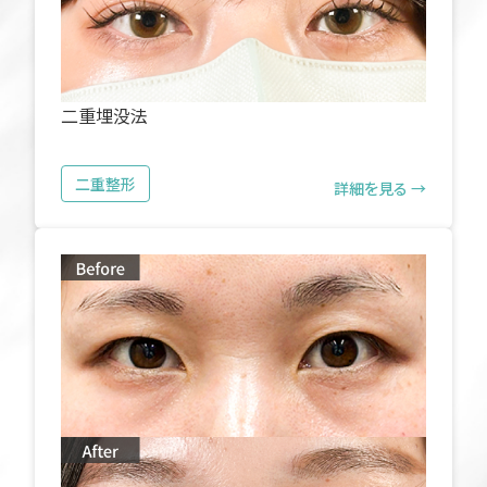
二重埋没法
二重整形
詳細を見る →