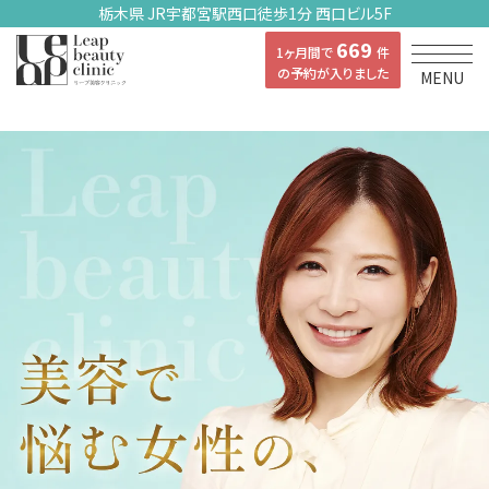
栃木県 JR宇都宮駅西口徒歩1分 西口ビル5F
669
1ヶ月間で
件
の予約が入りました
MENU