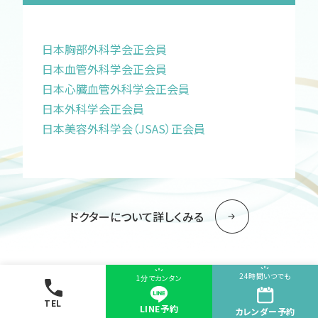
日本胸部外科学会正会員
日本血管外科学会正会員
日本心臓血管外科学会正会員
日本外科学会正会員
日本美容外科学会（JSAS）正会員
ドクターについて詳しくみる
24時間いつでも
1分でカンタン
TEL
LINE予約
カレンダー
予約