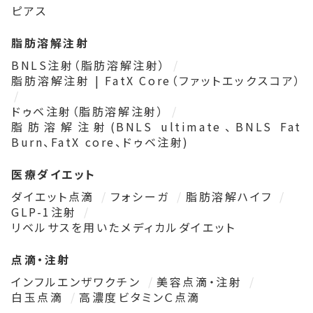
ピアス
脂肪溶解注射
BNLS注射（脂肪溶解注射）
脂肪溶解注射 | FatX Core（ファットエックスコア）
ドゥベ注射（脂肪溶解注射）
脂肪溶解注射(BNLS ultimate、BNLS Fat
Burn、FatX core、ドゥベ注射)
医療ダイエット
ダイエット点滴
フォシーガ
脂肪溶解ハイフ
GLP-1注射
リベルサスを用いたメディカルダイエット
点滴・注射
インフルエンザワクチン
美容点滴・注射
白玉点滴
高濃度ビタミンＣ点滴