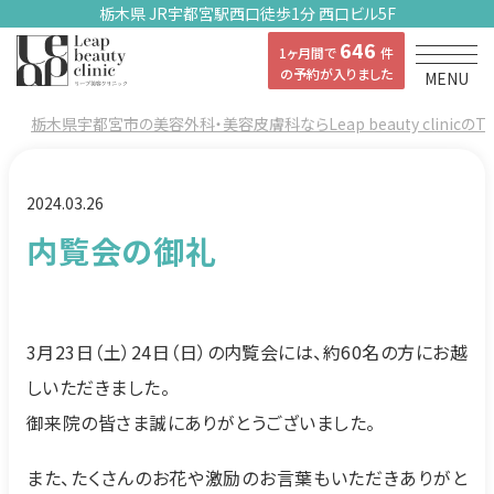
栃木県 JR宇都宮駅西口徒歩1分 西口ビル5F
646
1ヶ月間で
件
の予約が入りました
MENU
栃木県宇都宮市の美容外科・美容皮膚科ならLeap beauty clinicのT
2024.03.26
内覧会の御礼
3月23日（土）24日（日）の内覧会には、約60名の方にお越
しいただきました。
御来院の皆さま誠にありがとうございました。
また、たくさんのお花や激励のお言葉もいただきありがと