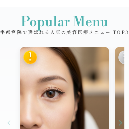
Popular Menu
宇都宮院で選ばれる人気の美容医療メニュー TOP3
1
2
位
位