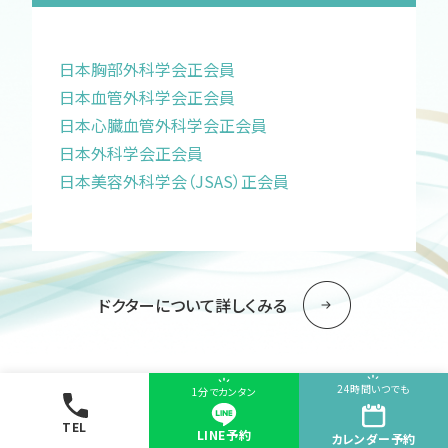
日本胸部外科学会正会員
日本血管外科学会正会員
日本心臓血管外科学会正会員
日本外科学会正会員
日本美容外科学会（JSAS）正会員
ドクターについて詳しくみる
24時間いつでも
1分でカンタン
TEL
LINE予約
カレンダー
予約