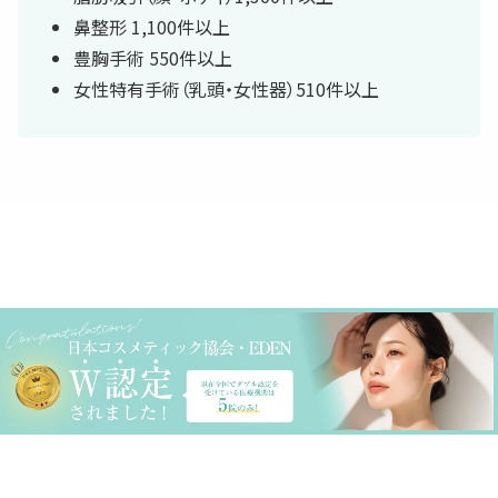
鼻整形 1,100件以上
豊胸手術 550件以上
女性特有手術（乳頭・女性器）510件以上