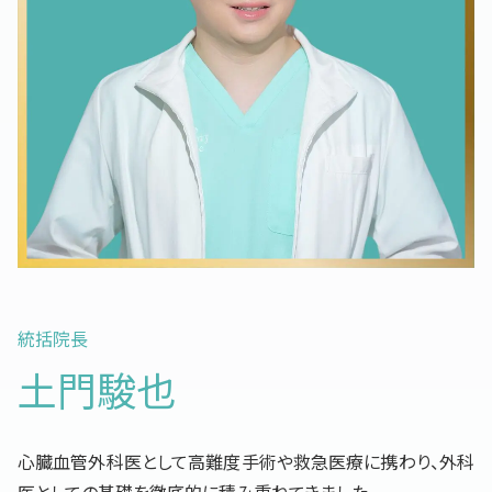
統括院長
土門駿也
心臓血管外科医として高難度手術や救急医療に携わり、外科