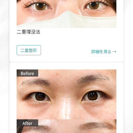
二重埋没法
二重整形
詳細を見る →