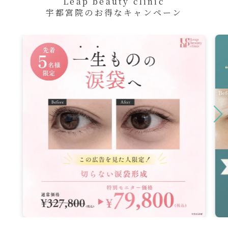
Leap beauty clinic
宇都宮院のお得なキャンペーン