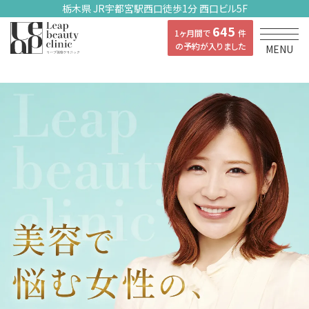
栃木県 JR宇都宮駅西口徒歩1分 西口ビル5F
645
1ヶ月間で
件
の予約が入りました
MENU