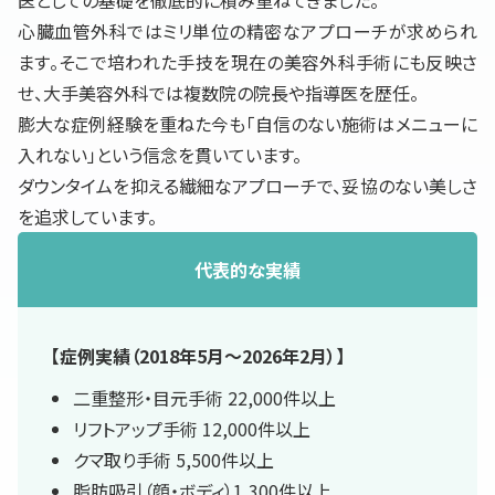
医としての基礎を徹底的に積み重ねてきました。
心臓血管外科ではミリ単位の精密なアプローチが求められ
ます。そこで培われた手技を現在の美容外科手術にも反映さ
せ、大手美容外科では複数院の院長や指導医を歴任。
膨大な症例経験を重ねた今も「自信のない施術はメニューに
入れない」という信念を貫いています。
ダウンタイムを抑える繊細なアプローチで、妥協のない美しさ
を追求しています。
代表的な実績
【症例実績（2018年5月〜2026年2月）】
二重整形・目元手術 22,000件以上
リフトアップ手術 12,000件以上
クマ取り手術 5,500件以上
脂肪吸引（顔・ボディ）1,300件以上