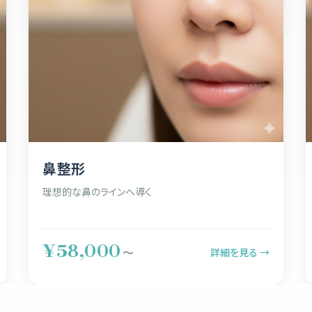
鼻整形
理想的な鼻のラインへ導く
¥58,000
詳細を見る →
〜