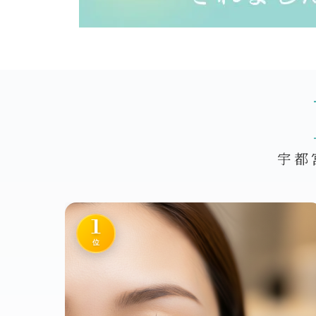
宇都
1
位