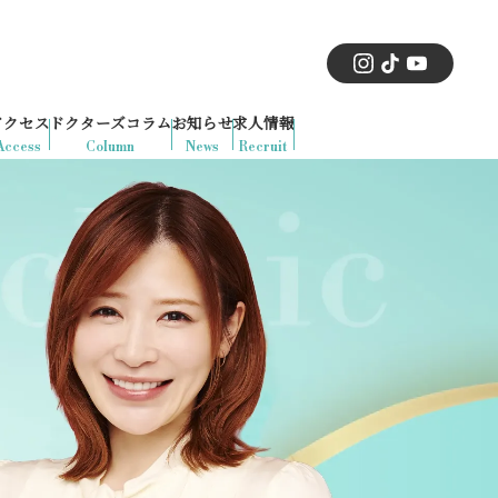
アクセス
ドクターズコラム
お知らせ
求人情報
Access
Column
News
Recruit