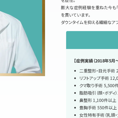
膨大な症例経験を重ねた今も「
を貫いています。
ダウンタイムを抑える繊細なア
【症例実績（2018年5月〜
二重整形・目元手術 2
リフトアップ手術 12,
クマ取り手術 5,500
脂肪吸引（顔・ボディ）
鼻整形 1,100件以上
豊胸手術 550件以上
女性特有手術（乳頭・