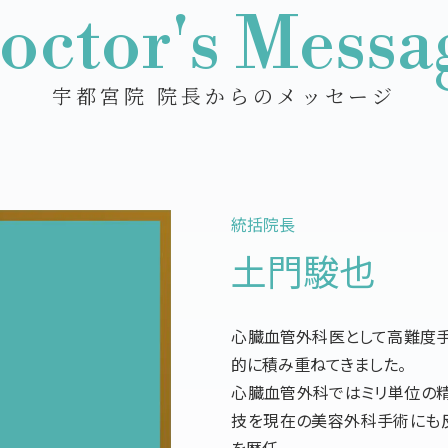
octor's Messa
宇都宮院 院長からのメッセージ
統括院長
土門駿也
心臓血管外科医として高難度手
的に積み重ねてきました。
心臓血管外科ではミリ単位の精
技を現在の美容外科手術にも
を歴任。