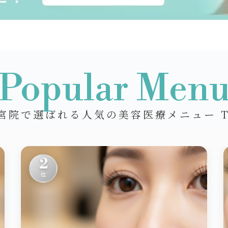
Popular Men
宮院で選ばれる人気の美容医療メニュー T
2
位