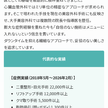
医としての基礎を徹底的に積み重ねてきました。
心臓血管外科ではミリ単位の精密なアプローチが求められ
ます。そこで培われた手技を現在の美容外科手術にも反映さ
せ、大手美容外科では複数院の院長や指導医を歴任。
膨大な症例経験を重ねた今も「自信のない施術はメニューに
入れない」という信念を貫いています。
ダウンタイムを抑える繊細なアプローチで、妥協のない美しさ
を追求しています。
代表的な実績
【症例実績（2018年5月〜2026年2月）】
二重整形・目元手術 22,000件以上
リフトアップ手術 12,000件以上
クマ取り手術 5,500件以上
脂肪吸引（顔・ボディ）1,300件以上