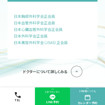
日本胸部外科学会正会員
日本血管外科学会正会員
日本心臓血管外科学会正会員
日本外科学会正会員
日本美容外科学会（JSAS）正会員
ドクターについて詳しくみる
24時間いつでも
1分でカンタン
TEL
LINE予約
カレンダー
予約