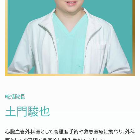
統括院長
土門駿也
心臓血管外科医として高難度手術や救急医療に携わり、外科