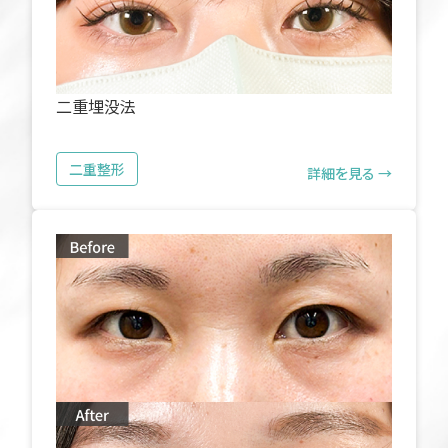
二重埋没法
二重整形
詳細を見る →