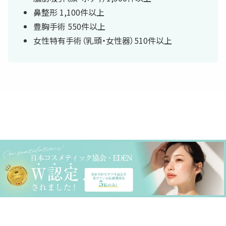
鼻整形 1,100件以上
豊胸手術 550件以上
女性特有手術（乳頭・女性器）510件以上