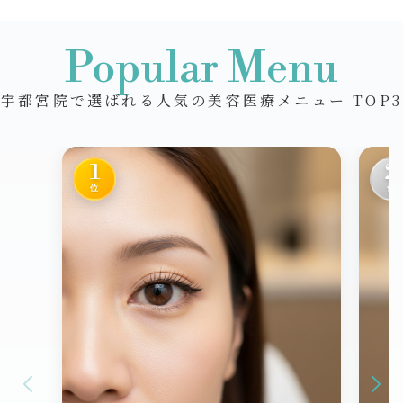
Popular Menu
宇都宮院で選ばれる人気の美容医療メニュー TOP3
1
2
位
位