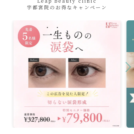
Leap beauty clinic
宇都宮院のお得なキャンペーン