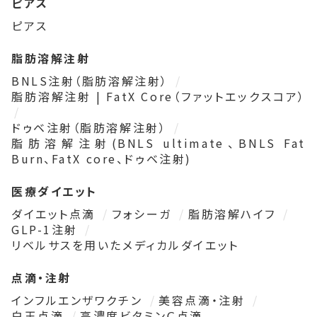
ピアス
ピアス
脂肪溶解注射
BNLS注射（脂肪溶解注射）
脂肪溶解注射 | FatX Core（ファットエックスコア）
ドゥベ注射（脂肪溶解注射）
脂肪溶解注射(BNLS ultimate、BNLS Fat
Burn、FatX core、ドゥベ注射)
医療ダイエット
ダイエット点滴
フォシーガ
脂肪溶解ハイフ
GLP-1注射
リベルサスを用いたメディカルダイエット
点滴・注射
インフルエンザワクチン
美容点滴・注射
白玉点滴
高濃度ビタミンＣ点滴