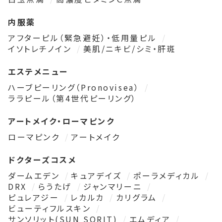
内服薬
アフターピル（緊急避妊）・低用量ピル
イソトレチノイン
美肌/ニキビ/シミ・肝斑
エステメニュー
ハーブピーリング（Pronovisea）
ララピール（第4世代ピーリング）
アートメイク・ローマピンク
ローマピンク
アートメイク
ドクターズコスメ
ダームエデン
キュアデイズ
ポーラメディカル
DRX
らうたげ
ジャンマリーニ
ピュレアジー
レカルカ
カリグラム
ビューティフルスキン
サンソリット(SUN SORIT)
エムディア