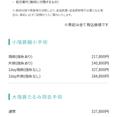
処方薬代（施術に付随するもの）
※ 施術内容や患者様の状態により、追加処置・追加薬剤等が必要となる場
合は、事前に必ずご説明のうえご案内いたします。
※表記は全て税込価格です
小陰唇縮小手術
両側(抜糸あり)
217,800円
片側(抜糸あり)
140,800円
1day両側(抜糸なし)
327,800円
1day片側(抜糸なし)
184,800円
大陰唇たるみ除去手術
通常
327,800円