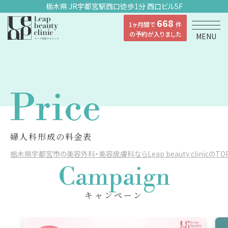
栃木県 JR宇都宮駅西口徒歩1分 西口ビル5F
668
1ヶ月間で
件
の予約が入りました
MENU
Price
婦人科形成の料金表
栃木県宇都宮市の美容外科・美容皮膚科ならLeap beauty clinicのTO
Campaign
キャンペーン