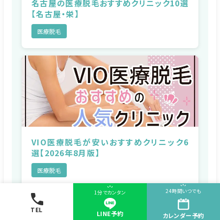
名古屋の医療脱毛おすすめクリニック10選
【名古屋・栄】
医療脱毛
VIO医療脱毛が安いおすすめクリニック6
選【2026年8月版】
医療脱毛
24時間いつでも
1分でカンタン
TEL
LINE予約
カレンダー
予約