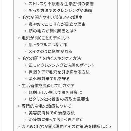
ストレスや不規則な生活習慣の影響
誤った方法でのクレンジングや洗顔
毛穴が開きやすい部位とその理由
鼻やおでこに毛穴が目立つ理由
頬の毛穴が開く原因とは？
毛穴が開くことのデメリット
肌トラブルにつながる
メイクのりに影響がある
毛穴の開きを防ぐスキンケア方法
正しいクレンジングと洗顔のポイント
保湿ケアで毛穴を引き締める方法
紫外線対策で肌を守る
生活習慣を見直して毛穴ケア
規則正しい生活で肌を健康に
ビタミンと栄養素の摂取の重要性
専門的な毛穴治療について
美容皮膚科での治療方法
治療前に知っておくべき注意点
まとめ：毛穴が開く理由とその対策法を理解しよう