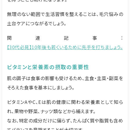
無理のない範囲で生活習慣を整えることは、毛穴悩みの
土台ケアにつながるでしょう。
関連記事：
【30代必見】10年後も若くいるために先手を打ちましょう。
ビタミンと栄養素の摂取の重要性
肌の調子は食事の影響も受けるため、主食・主菜・副菜を
そろえた食事を基本にしましょう。
ビタミンAやC、Eは肌の健康に関わる栄養素として知ら
れ、果物や野菜、ナッツ類などから補えます。
なお、特定の成分だけに偏らず、たんぱく質や脂質も含め
てバランスを意識することが大切です。