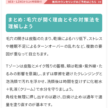
まとめ：毛穴が開く理由とその対策法を
理解しよう
毛穴の開きは皮脂のたまり、乾燥によるハリ低下、ストレス
や睡眠不足によるターンオーバーの乱れなど、複数の要
因が重なって目立ちます。
Tゾーンは皮脂とメイク残りの蓄積、頬は乾燥・紫外線・た
るみの影響を意識し、まずは摩擦を避けたクレンジングと
泡洗顔で汚れを浮かせ、洗顔後は時間を空けずに化粧水
＋乳液（クリーム）で水分を守りましょう。
角栓を無理に押し出すのは避け、日焼け止めは通年で適
量を塗り直すのが基本です。