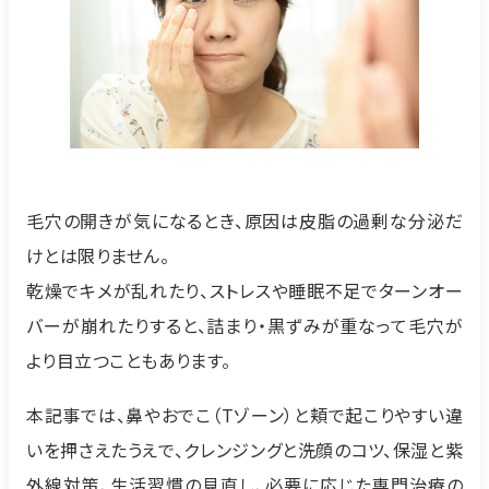
毛穴の開きが気になるとき、原因は皮脂の過剰な分泌だ
けとは限りません。
乾燥でキメが乱れたり、ストレスや睡眠不足でターンオー
バーが崩れたりすると、詰まり・黒ずみが重なって毛穴が
より目立つこともあります。
本記事では、鼻やおでこ（Tゾーン）と頬で起こりやすい違
いを押さえたうえで、クレンジングと洗顔のコツ、保湿と紫
外線対策、生活習慣の見直し、必要に応じた専門治療の