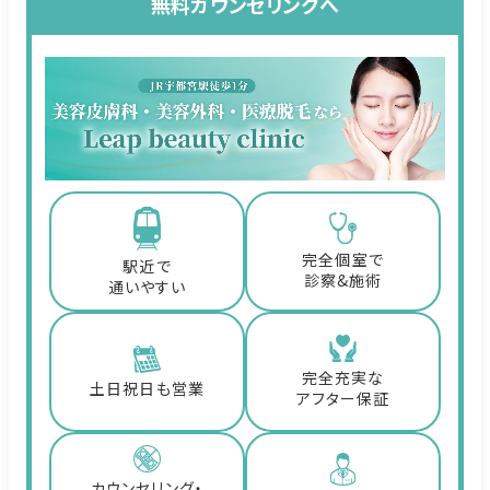
無料カウンセリングへ
完全個室で
駅近で
診察&施術
通いやすい
完全充実な
土日祝日も営業
アフター保証
カウンセリング・