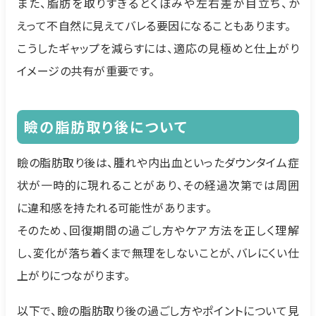
また、脂肪を取りすぎるとくぼみや左右差が目立ち、か
えって不自然に見えてバレる要因になることもあります。
こうしたギャップを減らすには、適応の見極めと仕上がり
イメージの共有が重要です。
瞼の脂肪取り後について
瞼の脂肪取り後は、腫れや内出血といったダウンタイム症
状が一時的に現れることがあり、その経過次第では周囲
に違和感を持たれる可能性があります。
そのため、回復期間の過ごし方やケア方法を正しく理解
し、変化が落ち着くまで無理をしないことが、バレにくい仕
上がりにつながります。
以下で、瞼の脂肪取り後の過ごし方やポイントについて見