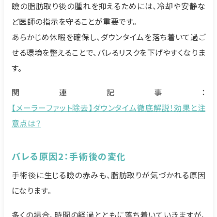
瞼の脂肪取り後の腫れを抑えるためには、冷却や安静な
ど医師の指示を守ることが重要です。
あらかじめ休暇を確保し、ダウンタイムを落ち着いて過ご
せる環境を整えることで、バレるリスクを下げやすくなりま
す。
関連記事：
【メーラーファット除去】ダウンタイム徹底解説！効果と注
意点は？
バレる原因2：手術後の変化
手術後に生じる瞼の赤みも、脂肪取りが気づかれる原因
になります。
多くの場合、時間の経過とともに落ち着いていきますが、