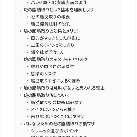
バレる原因3：皮膚表面の変化
瞼の脂肪取りとは？基本を理解しよう
瞼の脂肪取りの概要
脂肪溶解注射の役割
瞼の脂肪取りの効果とメリット
目元がすっきりした印象に
二重のラインがくっきり
顔全体が若々しく
瞼の脂肪取りのデメリットとリスク
腫れや内出血の可能性
感染のリスク
脂肪取りすぎによるくぼみ
瞼の脂肪取りは意味がないと言われる理由
瞼の脂肪取り後について
脂肪取り後の抜糸は必要？
メイクはいつから可能？
再び脂肪がつくことはある？
バレないための瞼の脂肪取りの裏ワザ
クリニック選びのポイント