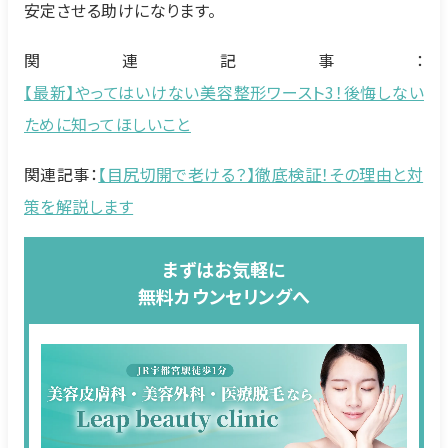
安定させる助けになります。
関連記事：
【最新】やってはいけない美容整形ワースト3！後悔しない
ために知ってほしいこと
関連記事：
【目尻切開で老ける？】徹底検証！その理由と対
策を解説します
まずはお気軽に
無料カウンセリングへ