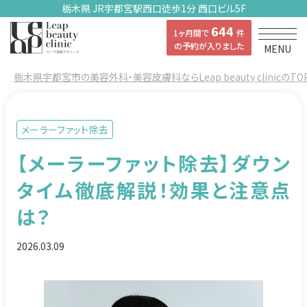
栃木県 JR宇都宮駅西口徒歩1分 西口ビル5F
644
1ヶ月間で
件
の予約が入りました
MENU
栃木県宇都宮市の美容外科・美容皮膚科ならLeap beauty clinicのTO
メーラーファット除去
【メーラーファット除去】ダウン
タイム徹底解説！効果と注意点
は？
2026.03.09