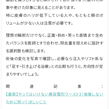
象や老けた印象に見えることがあります。
特に皮膚のハリが低下している人や、もともと頬のボ
リュームが少ない人は注意が必要です。
理想の輪郭だけでなく、正面・斜め・笑った表情まで含め
たバランスを医師とすり合わせ、除去量を控えめに設計す
る選択肢も検討します。
術後の変化を写真で確認し、必要なら注入やリフト系な
ど「足す・引き上げる治療」との比較も行うと、方向性が定
まりやすいでしょう。
関連記事：
【最新】やってはいけない美容整形ワースト3！後悔しない
ために知ってほしいこと