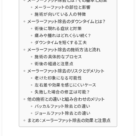
メーラーファットの部位と影響
施術が向いている人の特徴
メーラーファット除去のダウンタイムとは？
術後に現れる症状と対策
痛みや腫れはどれくらい続く？
ダウンタイムを短くする工夫
メーラーファット除去の施術方法と流れ
施術の具体的なプロセス
術後の経過と注意点
メーラーファット除去のリスクとデメリット
老けた印象になる可能性
左右差や効果を感じにくいケース
失敗した場合の修正は可能？
他の施術との違いと組み合わせのメリット
バッカルファット除去との違い
ジョールファット除去との違い
まとめ：メーラーファット除去の効果と注意点