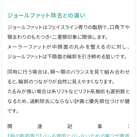
ジョールファット除去との違い
ジョールファットはフェイスライン寄りの脂肪で、口角下や
顎まわりのもたつき・二重顎印象に関係します。
メーラーファットが中顔面の丸みを整えるのに対し、
ジョールファットは下顔面の輪郭を引き締める狙いです。
同時に行う場合は、頬〜顎のバランスを見て組み合わせ
ると、輪郭のつながりが自然に見えやすくなります。
たるみが強い場合は糸リフトなどリフト系施術も選択肢と
なるため、過剰除去にならない計画と優先順位づけが鍵
です。
関連記事：
【瞼の脂肪取り】バレる原因とバレないための裏ワザ徹底