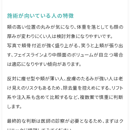
施術が向いている人の特徴
頬の高い位置の丸みが気になり、体重を落としても顔の
厚みが変わりにくい人は検討対象になりやすいです。
写真で頬骨付近が強く盛り上がる、笑うと上頬が張り出
す、フェイスラインより中顔面のボリュームが目立つ場合
は適応になりやすい傾向があります。
反対に痩せ型や頬が薄い人、皮膚のたるみが強い人は老
け見えのリスクもあるため、除去量を控えめにする、リフト
系や注入系も含めて比較するなど、複数案で慎重に判断
します。
最終的な判断は医師の診察が必要となるため、まずはク