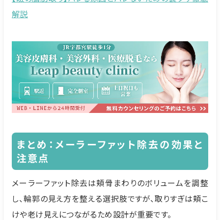
解説
まとめ：メーラーファット除去の効果と
注意点
メーラーファット除去は頬骨まわりのボリュームを調整
し、輪郭の見え方を整える選択肢ですが、取りすぎは頬こ
けや老け見えにつながるため設計が重要です。