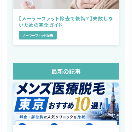
【メーラーファット除去で後悔？】失敗しな
いための完全ガイド
メーラーファット除去
最新の記事