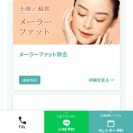
メーラーファット除去
詳細を見る →
美容外科
24時間いつでも
1分でカンタン
TEL
LINE予約
詳細を見る →
カレンダー
予約