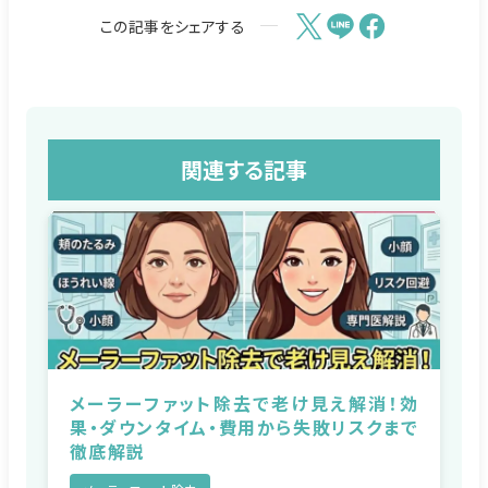
この記事をシェアする
関連する記事
メーラーファット除去で老け見え解消！効
果・ダウンタイム・費用から失敗リスクまで
徹底解説