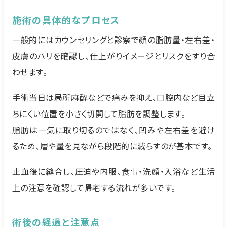
施術の具体的なプロセス
一般的にはカウンセリングと診察で顔の脂肪量・左右差・
皮膚のハリを確認し、仕上がりイメージとリスクをすり合
わせます。
手術当日は局所麻酔などで痛みを抑え、口腔内など目立
ちにくい位置を小さく切開して脂肪を調整します。
脂肪は一気に取り切るのではなく、凹みや左右差を避け
るため、層や量を見ながら段階的に減らすのが基本です。
止血後に縫合し、圧迫や内服、食事・洗顔・入浴など生活
上の注意を確認して帰宅する流れが多いです。
術後の経過と注意点