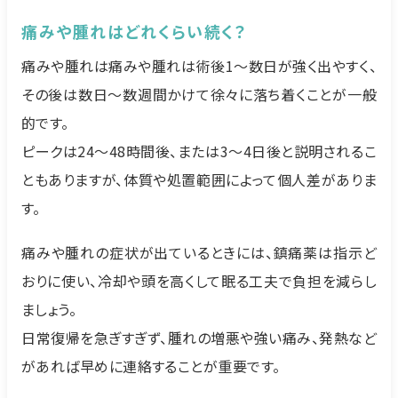
痛みや腫れはどれくらい続く？
痛みや腫れは痛みや腫れは術後1〜数日が強く出やすく、
その後は数日〜数週間かけて徐々に落ち着くことが一般
的です。
ピークは24〜48時間後、または3〜4日後と説明されるこ
ともありますが、体質や処置範囲によって個人差がありま
す。
痛みや腫れの症状が出ているときには、鎮痛薬は指示ど
おりに使い、冷却や頭を高くして眠る工夫で負担を減らし
ましょう。
日常復帰を急ぎすぎず、腫れの増悪や強い痛み、発熱など
があれば早めに連絡することが重要です。