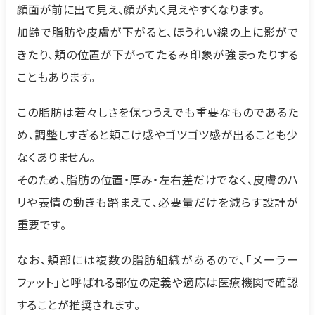
顔面が前に出て見え、顔が丸く見えやすくなります。
加齢で脂肪や皮膚が下がると、ほうれい線の上に影がで
きたり、頬の位置が下がってたるみ印象が強まったりする
こともあります。
この脂肪は若々しさを保つうえでも重要なものであるた
め、調整しすぎると頬こけ感やゴツゴツ感が出ることも少
なくありません。
そのため、脂肪の位置・厚み・左右差だけでなく、皮膚のハ
リや表情の動きも踏まえて、必要量だけを減らす設計が
重要です。
なお、頬部には複数の脂肪組織があるので、「メーラー
ファット」と呼ばれる部位の定義や適応は医療機関で確認
することが推奨されます。