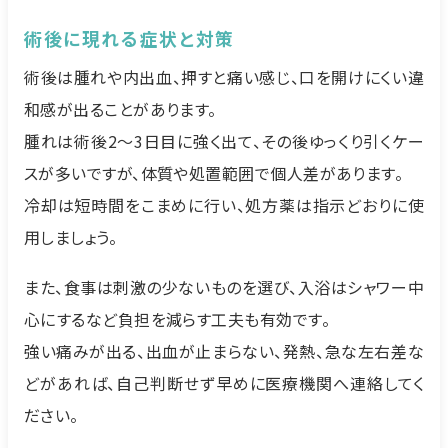
術後に現れる症状と対策
術後は腫れや内出血、押すと痛い感じ、口を開けにくい違
和感が出ることがあります。
腫れは術後2〜3日目に強く出て、その後ゆっくり引くケー
スが多いですが、体質や処置範囲で個人差があります。
冷却は短時間をこまめに行い、処方薬は指示どおりに使
用しましょう。
また、食事は刺激の少ないものを選び、入浴はシャワー中
心にするなど負担を減らす工夫も有効です。
強い痛みが出る、出血が止まらない、発熱、急な左右差な
どがあれば、自己判断せず早めに医療機関へ連絡してく
ださい。