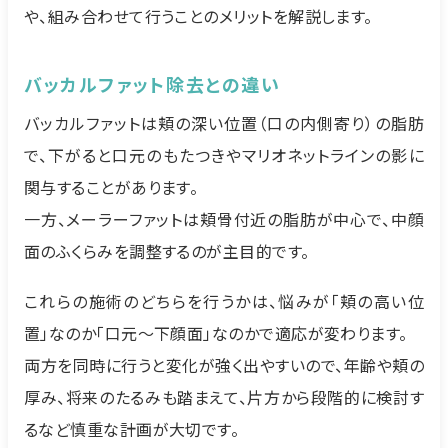
や、組み合わせて行うことのメリットを解説します。
バッカルファット除去との違い
バッカルファットは頬の深い位置（口の内側寄り）の脂肪
で、下がると口元のもたつきやマリオネットラインの影に
関与することがあります。
一方、メーラーファットは頬骨付近の脂肪が中心で、中顔
面のふくらみを調整するのが主目的です。
これらの施術のどちらを行うかは、悩みが「頬の高い位
置」なのか「口元〜下顔面」なのかで適応が変わります。
両方を同時に行うと変化が強く出やすいので、年齢や頬の
厚み、将来のたるみも踏まえて、片方から段階的に検討す
るなど慎重な計画が大切です。