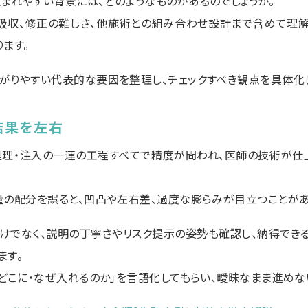
まれやすい背景には、どのようなものがあるのでしょうか。
吸収、修正の難しさ、他施術との組み合わせ設計まで含めて理解
ます。
がりやすい代表的な要因を整理し、チェックすべき観点を具体化
結果を左右
処理・注入の一連の工程すべてで精度が問われ、医師の技術が仕
量の配分を誤ると、凹凸や左右差、過度な膨らみが目立つことがあ
けでなく、説明の丁寧さやリスク提示の姿勢も確認し、納得でき
ます。
どこに・なぜ入れるのか」を言語化してもらい、曖昧なまま進めな