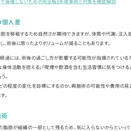
引で後悔しないための完全版】失敗事例と対策を徹底解説
の個人差
肪を移植するため自然さが期待できますが、体質や代謝、注入
し、術後に思ったよりボリュームが減ることもあります。
経過には、術後の過ごし方が影響する可能性が指摘されているた
な身体活動を控える」「喫煙や飲酒を含む生活習慣に気をつける
う。
どの程度の変化を目標にするのか、再施術の可能性や費用の見
す。
施術
た脂肪が組織の一部として残るため、気に入らないからといっ