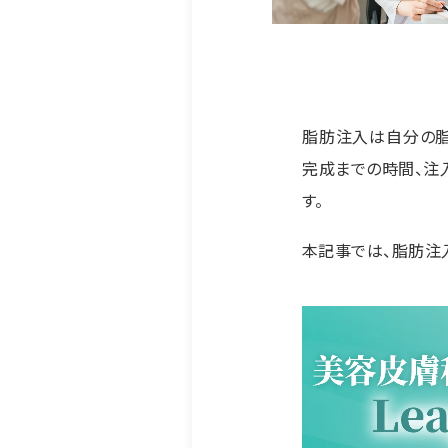
脂肪注入は自分の脂
完成までの時間、注
す。
本記事では、脂肪注