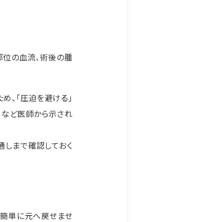
部位の血流、術後の腫
め、「圧迫を避ける」
」など医師から示され
通しまで確認しておく
て簡単に元へ戻せませ