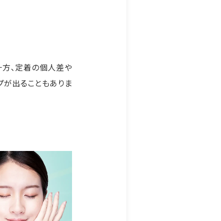
一方、定着の個人差や
プが出ることもありま