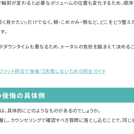
で輪郭が変わると必要なボリュームの位置も変化するため、順
若く見せたい」だけでなく、頬・こめかみ・顎など、どこをどう整え
す。
やダウンタイムも重なるため、トータルの負担を踏まえて決める
ーファット除去で後悔？】失敗しないための完全ガイド
の後悔の具体例
は、具体的にどのようなものがあるのでしょうか。
握し、カウンセリングで確認すべき質問に落とし込むことで、同じ