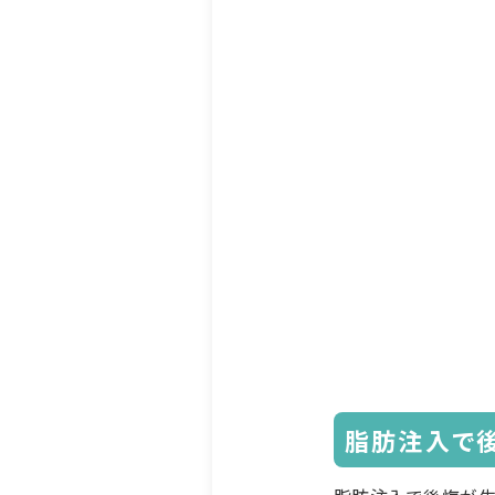
脂肪注入で