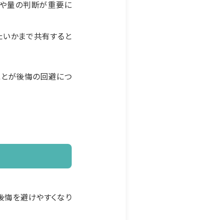
序や量の判断が重要に
たいかまで共有すると
ことが後悔の回避につ
後悔を避けやすくなり