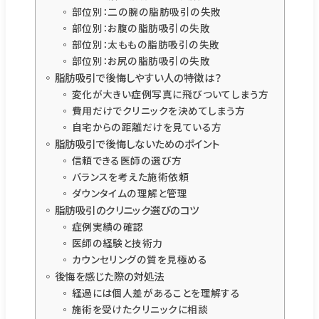
部位別：二の腕の脂肪吸引の失敗
部位別：お腹の脂肪吸引の失敗
部位別：太ももの脂肪吸引の失敗
部位別：お尻の脂肪吸引の失敗
脂肪吸引で後悔しやすい人の特徴は？
変化が大きい症例写真に飛びついてしまう方
費用だけでクリニックを決めてしまう方
自宅からの距離だけを見ている方
脂肪吸引で後悔しないためのポイント
信頼できる医師の選び方
バランスを考えた施術依頼
ダウンタイムの理解と管理
脂肪吸引のクリニック選びのコツ
症例実績の確認
医師の経験と技術力
カウンセリングの質を見極める
後悔を感じた際の対処法
経過には個人差があることを理解する
施術を受けたクリニックに相談