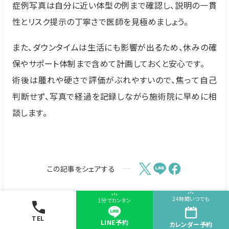
症例写真は自分に近い体型の例まで確認し、説明の一貫
性とリスク提示の丁寧さで医師を見極めましょう。
また、ダウンタイムは生活にも影響が出るため、休みの確
保やサポート体制まで含めて計画しておくと安心です。
術後は腫れや硬さで評価がぶれやすいので、焦って自己
判断せず、写真で経過を記録しながら施術院に早めに相
談します。
この記事をシェアする
24時間いつでも
1分でカンタン
TEL
LINE予約
カレンダー
予約