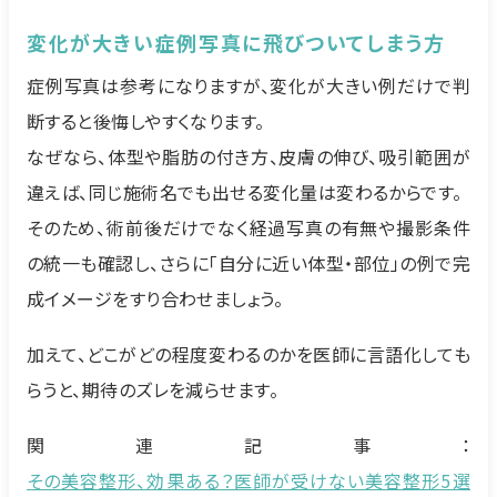
変化が大きい症例写真に飛びついてしまう方
症例写真は参考になりますが、変化が大きい例だけで判
断すると後悔しやすくなります。
なぜなら、体型や脂肪の付き方、皮膚の伸び、吸引範囲が
違えば、同じ施術名でも出せる変化量は変わるからです。
そのため、術前後だけでなく経過写真の有無や撮影条件
の統一も確認し、さらに「自分に近い体型・部位」の例で完
成イメージをすり合わせましょう。
加えて、どこがどの程度変わるのかを医師に言語化しても
らうと、期待のズレを減らせます。
関連記事：
その美容整形、効果ある？医師が受けない美容整形5選