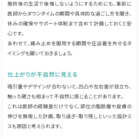
施術後の生活で後悔しないようにするためにも、事前に
医師からダウンタイムの期間や具体的な過ごし方を聞き、
休みの確保やサポート体制まで含めて計画しておくと安
心です。
あわせて、痛み止めを服用する期間や圧迫着を外せるタ
イミングも聞いておきましょう。
仕上がりが不自然に見える
吸引量やデザインが合わないと、凹凸や左右差が目立ち、
触った硬さも相まって不自然に感じることがあります。
これは医師の経験差だけでなく、部位の脂肪層や皮膚の
伸びを無視した計画、取り過ぎ・取り残しといった設計ミ
スも原因と考えられます。