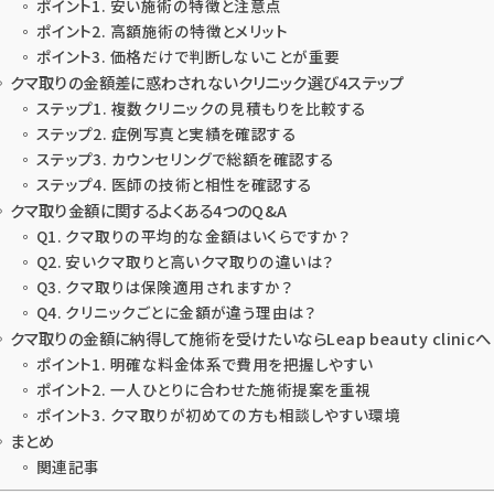
ポイント1. 安い施術の特徴と注意点
ポイント2. 高額施術の特徴とメリット
ポイント3. 価格だけで判断しないことが重要
クマ取りの金額差に惑わされないクリニック選び4ステップ
ステップ1. 複数クリニックの見積もりを比較する
ステップ2. 症例写真と実績を確認する
ステップ3. カウンセリングで総額を確認する
ステップ4. 医師の技術と相性を確認する
クマ取り金額に関するよくある4つのQ&A
Q1. クマ取りの平均的な金額はいくらですか？
Q2. 安いクマ取りと高いクマ取りの違いは？
Q3. クマ取りは保険適用されますか？
Q4. クリニックごとに金額が違う理由は？
クマ取りの金額に納得して施術を受けたいならLeap beauty clinicへ
ポイント1. 明確な料金体系で費用を把握しやすい
ポイント2. 一人ひとりに合わせた施術提案を重視
ポイント3. クマ取りが初めての方も相談しやすい環境
まとめ
関連記事