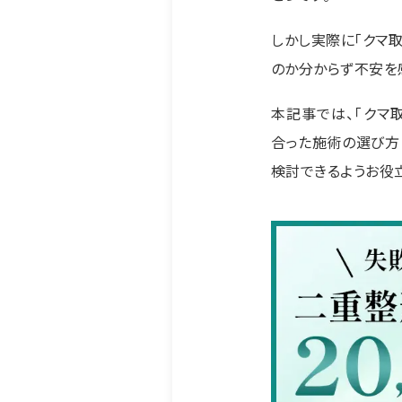
しかし実際に「クマ
のか分からず不安を
本記事では、「クマ
合った施術の選び方
検討できるようお役