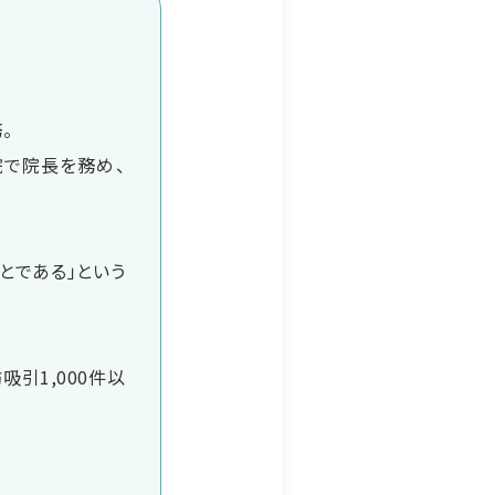
。
院で院長を務め、
とである」という
吸引1,000件以