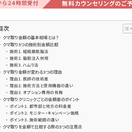
目次
クマ取り金額の基本相場とは？
クマ取り3つの施術別金額比較
施術1. 経結膜脱脂法
施術2. 脂肪注入併用
施術3. ハムラ法
クマ取り金額が変わる3つの理由
理由1. 医師の技術差
理由2. 施術方法と使用機器の違い
理由3. オプション費用の有無
クマ取りクリニックごとの金額差のポイント
ポイント1. 都市部と地方の料金差
ポイント2. モニター・キャンペーン価格
ポイント3. 施術範囲の違い
クマ取りを金額で比較する際の3つの注意点