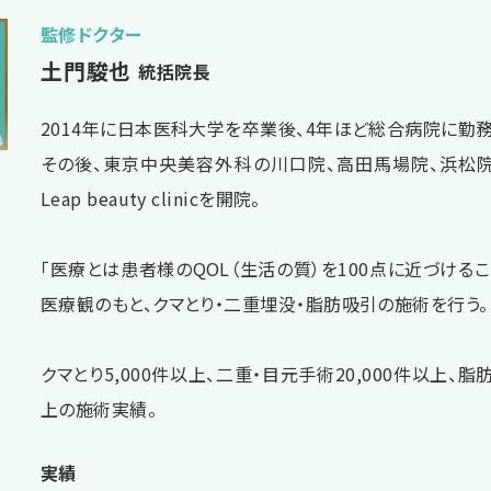
監修ドクター
土門駿也
統括院長
2014年に日本医科大学を卒業後、4年ほど総合病院に勤務
その後、東京中央美容外科の川口院、高田馬場院、浜松
Leap beauty clinicを開院。
「医療とは患者様のQOL（生活の質）を100点に近づけるこ
医療観のもと、クマとり・二重埋没・脂肪吸引の施術を行う。
クマとり5,000件以上、二重・目元手術20,000件以上、脂肪
上の施術実績。
実績