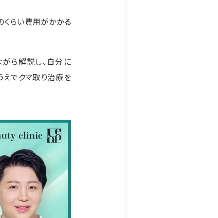
のくらい費用がかかる
ながら解説し、自分に
うえでクマ取り治療を