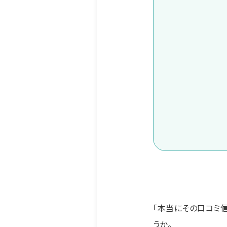
「本当にその口コミ
うか。