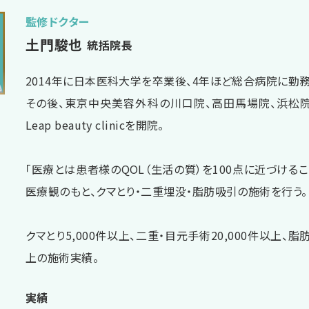
監修ドクター
土門駿也
統括院長
2014年に日本医科大学を卒業後、4年ほど総合病院に勤務
その後、東京中央美容外科の川口院、高田馬場院、浜松
Leap beauty clinicを開院。
「医療とは患者様のQOL（生活の質）を100点に近づけるこ
医療観のもと、クマとり・二重埋没・脂肪吸引の施術を行う。
クマとり5,000件以上、二重・目元手術20,000件以上、脂肪
上の施術実績。
実績