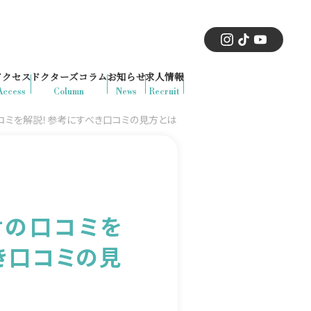
アクセス
ドクターズコラム
お知らせ
求人情報
Access
Column
News
Recruit
コミを解説！参考にすべき口コミの見方とは
射の口コミを
き口コミの見