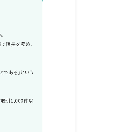
。
院で院長を務め、
とである」という
吸引1,000件以