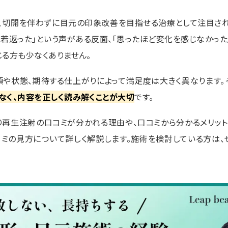
、切開を伴わずに目元の印象改善を目指せる治療として注目され
に若返った」という声がある反面、「思ったほど変化を感じなかった
じる方も少なくありません。
類や状態、期待する仕上がりによって満足度は大きく異なります。
なく、内容を正しく読み解くことが大切
です。
り再生注射の口コミが分かれる理由や、口コミから分かるメリット
コミの見方について詳しく解説します。施術を検討している方は、