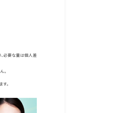
り、必要な量は個人差
ん。
ます。