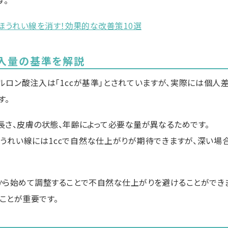
す。
】ほうれい線を消す！効果的な改善策10選
注入量の基準を解説
ロン酸注入は「1ccが基準」とされていますが、実際には個人差
す。
長さ、皮膚の状態、年齢によって必要な量が異なるためです。
うれい線には1ccで自然な仕上がりが期待できますが、深い場合
から始めて調整することで不自然な仕上がりを避けることができま
ことが重要です。