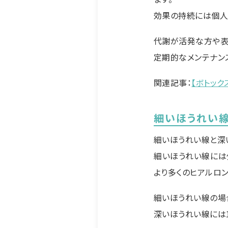
効果の持続には個人
代謝が活発な方や表
定期的なメンテナン
関連記事：
【ボトッ
細いほうれい
細いほうれい線と深
細いほうれい線には
より多くのヒアルロ
細いほうれい線の場合
深いほうれい線には1