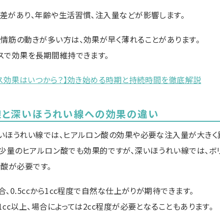
差があり、年齢や生活習慣、注入量などが影響します。
情筋の動きが多い方は、効果が早く薄れることがあります。
スで効果を長期間維持できます。
クス効果はいつから？】効き始める時期と持続時間を徹底解説
線と深いほうれい線への効果の違い
いほうれい線では、ヒアルロン酸の効果や必要な注入量が大きく
少量のヒアルロン酸でも効果的ですが、深いほうれい線では、ボ
ン酸が必要です。
、0.5ccから1cc程度で自然な仕上がりが期待できます。
cc以上、場合によっては2cc程度が必要となることもあります。