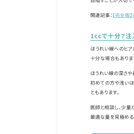
目指すことが大切で
関連記事：
【完全版
1ccで十分？
ほうれい線へのヒアル
十分な場合もありま
ほうれい線の深さや
初めての方や浅いほ
ともあります。
医師と相談し、少量
最適な量を見極める