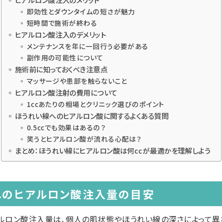
即効性とダウンタイムの短さが魅力
短時間で施術が終わる
ヒアルロン酸注入のデメリット
メンテナンスを年に一回行う必要がある
副作用の可能性について
施術前に知っておくべき注意点
マッサージや患部を触らないこと
ヒアルロン酸注射の費用について
1ccあたりの相場とクリニック選びのポイント
ほうれい線へのヒアルロン酸に関するよくある質問
0.5ccでも効果はあるの？
笑うとヒアルロン酸が流れる心配は？
まとめ：ほうれい線にヒアルロン酸は何ccが最適かを理解しよう
へのヒアルロン酸注入量の目安
ルロン酸注入量は、個人の肌状態やほうれい線の深さによって異