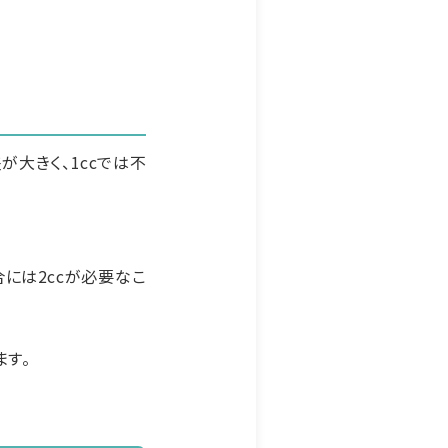
が大きく、1ccでは不
には2ccが必要なこ
す。