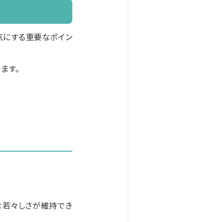
気にする重要なポイン
ます。
な若々しさが維持でき