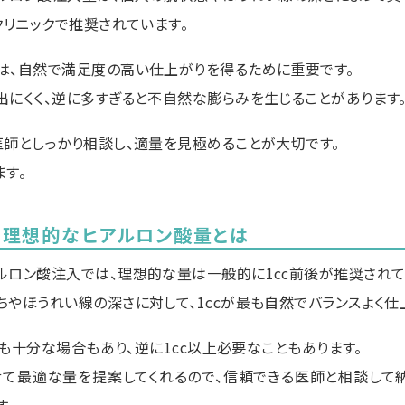
クリニックで推奨されています。
は、自然で満足度の高い仕上がりを得るために重要です。
出にくく、逆に多すぎると不自然な膨らみを生じることがあります
医師としっかり相談し、適量を見極めることが大切です。
ます。
の理想的なヒアルロン酸量とは
ルロン酸注入では、理想的な量は一般的に1cc前後が推奨されて
ちやほうれい線の深さに対して、1ccが最も自然でバランスよく仕
度でも十分な場合もあり、逆に1cc以上必要なこともあります。
て最適な量を提案してくれるので、信頼できる医師と相談して