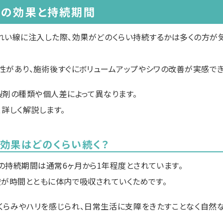
酸の効果と持続期間
れい線に注入した際、効果がどのくらい持続するかは多くの方が
性があり、施術後すぐにボリュームアップやシワの改善が実感でき
製剤の種類や個人差によって異なります。
詳しく解説します。
効果はどのくらい続く？
の持続期間は通常6ヶ月から1年程度とされています。
酸が時間とともに体内で吸収されていくためです。
くらみやハリを感じられ、日常生活に支障をきたすことなく自然