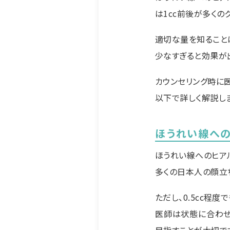
は1cc前後が多くの
適切な量を知ること
少なすぎると効果が
カウンセリング時に
以下で詳しく解説し
ほうれい線へ
ほうれい線へのヒア
多くの日本人の顔立
ただし、0.5cc程
医師は状態に合わせ