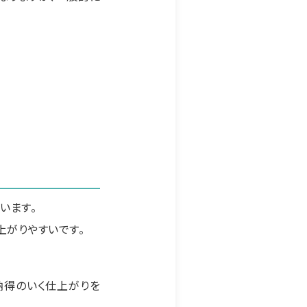
。
います。
上がりやすいです。
納得のいく仕上がりを