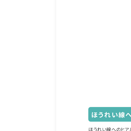
ほうれい線
ほうれい線へのヒア